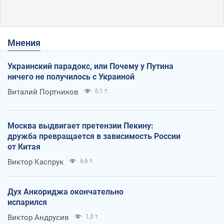
Мнения
Украинский парадокс, или Почему у Путина
ничего не получилось с Украиной
Виталий Портников
6,1 т.
Москва выдвигает претензии Пекину:
дружба превращается в зависимость России
от Китая
Виктор Каспрук
6,6 т.
Дух Анкориджа окончательно
испарился
Виктор Андрусив
1,3 т.