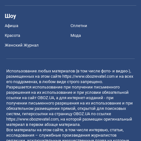
Шоу
Афиша
Сплетни
Красота
Мода
Женский Журнал
Использование любых материалов (в том числе фото- и видео-),
размещенных на этом сайте
https://www.obozrevatel.com
и на всех
его поддоменах, в любом виде строго запрещено.
Разрешается использование при получении письменного
разрешения на их использование и при условии обязательной
ссылки на сайт OBOZ.UA, а для интернет-изданий - при
получении письменного разрешения на их использование и при
обязательном размещении прямой, открытой для поисковых
систем, гиперссылки на страницу OBOZ.UA по ссылке
https://www.obozrevatel.com
, на которой размещен оригинальный
материал в первом абзаце материала.
Все материалы на этом сайте, в том числе интервью, статьи,
исследования – служебные произведения журналистов
редакции, исключительные имущественные права на которые