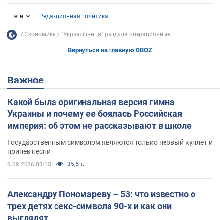
Теги
Редакционная политика
Экономика
"Укрзалізниця" раздула операционные...
Вернуться на главную OBOZ
Важное
Какой была оригинальная версия гимна
Украины и почему ее боялась Российская
империя: об этом не рассказывают в школе
Государственным символом являются только первый куплет и
припев песни
35,5 т.
9.08.2026 09:15
Александру Пономареву – 53: что известно о
трех детях секс-символа 90-х и как они
выглядят