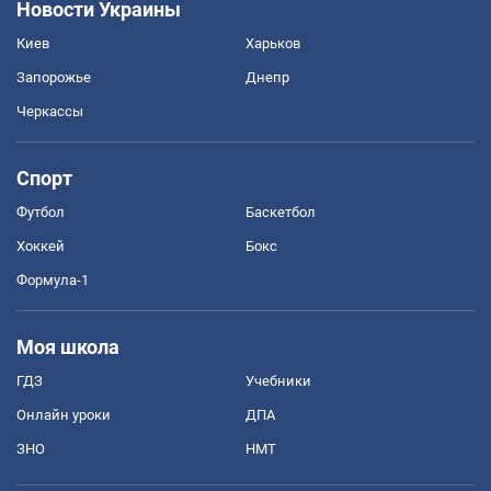
Новости Украины
Киев
Харьков
Запорожье
Днепр
Черкассы
Спорт
Футбол
Баскетбол
Хоккей
Бокс
Формула-1
Моя школа
ГДЗ
Учебники
Онлайн уроки
ДПА
ЗНО
НМТ