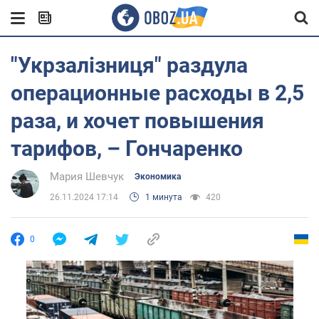
"Укрзалізниця" раздула
операционные расходы в 2,5
раза, и хочет повышения
тарифов, – Гончаренко
Мария Шевчук
Экономика
26.11.2024 17:14
1 минута
420
0