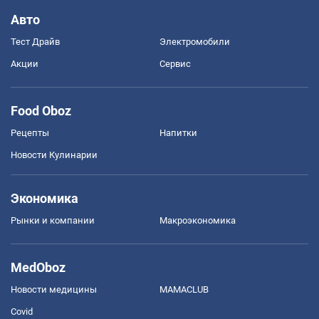
Авто
Тест Драйв
Электромобили
Акции
Сервис
Food Oboz
Рецепты
Напитки
Новости Кулинарии
Экономика
Рынки и компании
Mакроэкономика
MedOboz
Новости медицины
MAMACLUB
Covid