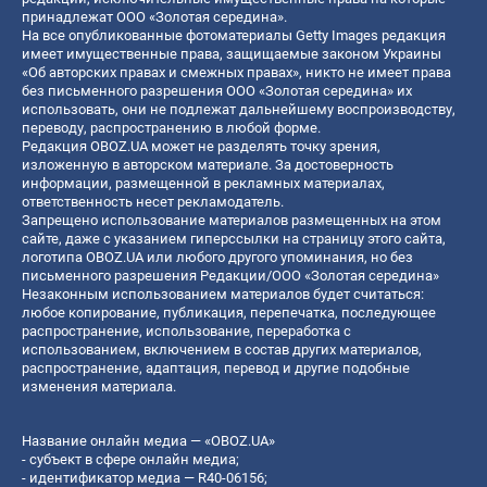
принадлежат ООО «Золотая середина».
На все опубликованные фотоматериалы Getty Images редакция
имеет имущественные права, защищаемые законом Украины
«Об авторских правах и смежных правах», никто не имеет права
без письменного разрешения ООО «Золотая середина» их
использовать, они не подлежат дальнейшему воспроизводству,
переводу, распространению в любой форме.
Редакция OBOZ.UA может не разделять точку зрения,
изложенную в авторском материале. За достоверность
информации, размещенной в рекламных материалах,
ответственность несет рекламодатель.
Запрещено использование материалов размещенных на этом
сайте, даже с указанием гиперссылки на страницу этого сайта,
логотипа OBOZ.UA или любого другого упоминания, но без
письменного разрешения Редакции/ООО «Золотая середина»
Незаконным использованием материалов будет считаться:
любое копирование, публикация, перепечатка, последующее
распространение, использование, переработка с
использованием, включением в состав других материалов,
распространение, адаптация, перевод и другие подобные
изменения материала.
Название онлайн медиа — «OBOZ.UA»
- субъект в сфере онлайн медиа;
- идентификатор медиа — R40-06156;