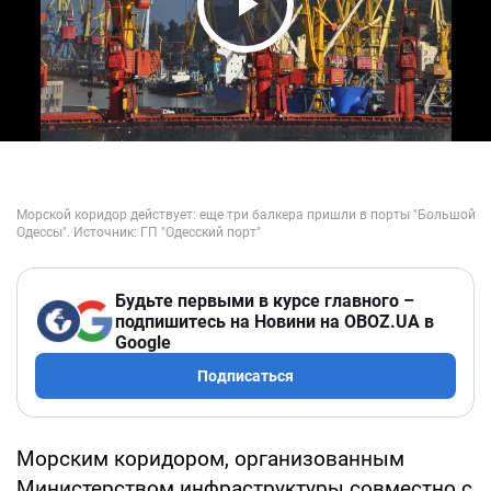
Play Video
Будьте первыми в курсе главного –
подпишитесь на Новини на OBOZ.UA в
Google
Подписаться
Морским коридором, организованным
Министерством инфраструктуры совместно с