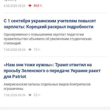
88,8 т.
6.08.2026 20:20
С 1 сентября украинским учителям повысят
зарплаты: Корецкий раскрыл подробности
Одновременно с повышением зарплат педагогам
правительство объявило об увеличении студенческих
стипендий
7,0 т.
7.08.2026 00:29
«Нам они тоже нужны»: Трамп ответил на
просьбу Зеленского о передаче Украине ракет
для Patriot
Американские запасы отдельных видов боеприпасов
ограничены
2,5 т.
7.08.2026 00:59