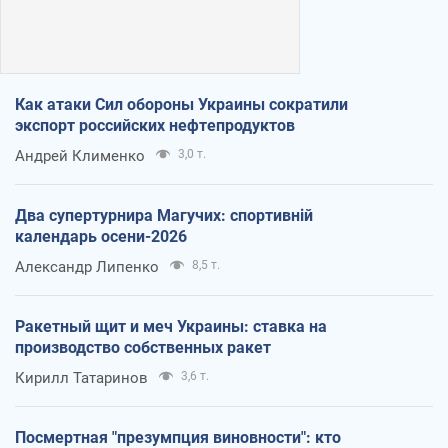
Как атаки Сил обороны Украины сократили
экспорт российских нефтепродуктов
Андрей Клименко
3,0 т.
Два супертурнира Магучих: спортивній
календарь осени-2026
Александр Липенко
8,5 т.
Ракетный щит и меч Украины: ставка на
производство собственных ракет
Кирилл Татаринов
3,6 т.
Посмертная "презумпция виновности": кто