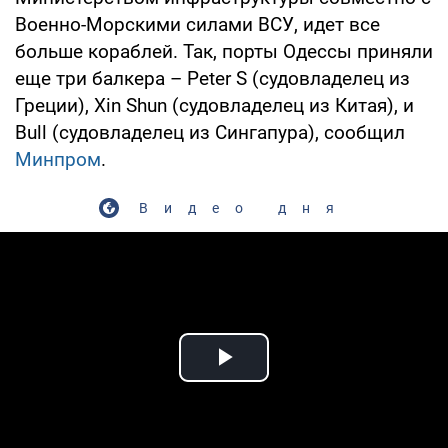
Военно-Морскими силами ВСУ, идет все
больше кораблей. Так, порты Одессы приняли
еще три балкера – Peter S (судовладелец из
Греции), Xin Shun (судовладелец из Китая), и
Bull (судовладелец из Сингапура), сообщил
Минпром
.
Видео дня
Play Video