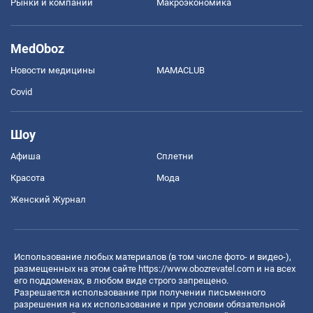
Рынки и компании
Mакроэкономика
MedOboz
Новости медицины
MAMACLUB
Covid
Шоу
Афиша
Сплетни
Красота
Мода
Женский Журнал
Использование любых материалов (в том числе фото- и видео-),
размещенных на этом сайте
https://www.obozrevatel.com
и на всех
его поддоменах, в любом виде строго запрещено.
Разрешается использование при получении письменного
разрешения на их использование и при условии обязательной