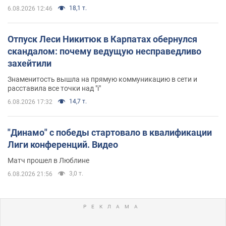
18,1 т.
6.08.2026 12:46
Отпуск Леси Никитюк в Карпатах обернулся
скандалом: почему ведущую несправедливо
захейтили
Знаменитость вышла на прямую коммуникацию в сети и
расставила все точки над "i"
14,7 т.
6.08.2026 17:32
"Динамо" с победы стартовало в квалификации
Лиги конференций. Видео
Матч прошел в Люблине
3,0 т.
6.08.2026 21:56