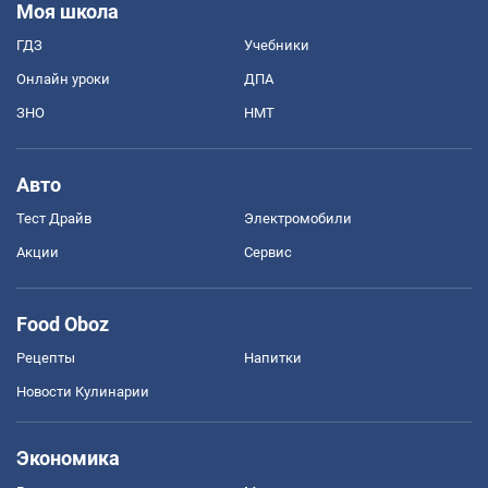
Моя школа
ГДЗ
Учебники
Онлайн уроки
ДПА
ЗНО
НМТ
Авто
Тест Драйв
Электромобили
Акции
Сервис
Food Oboz
Рецепты
Напитки
Новости Кулинарии
Экономика