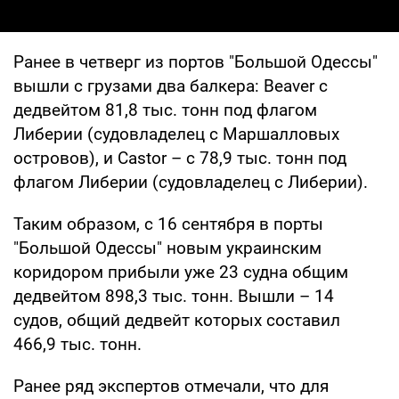
Ранее в четверг из портов "Большой Одессы"
вышли с грузами два балкера: Beaver с
дедвейтом 81,8 тыс. тонн под флагом
Либерии (судовладелец с Маршалловых
островов), и Castor – с 78,9 тыс. тонн под
флагом Либерии (судовладелец с Либерии).
Таким образом, с 16 сентября в порты
"Большой Одессы" новым украинским
коридором прибыли уже 23 судна общим
дедвейтом 898,3 тыс. тонн. Вышли – 14
судов, общий дедвейт которых составил
466,9 тыс. тонн.
Ранее ряд экспертов отмечали, что для