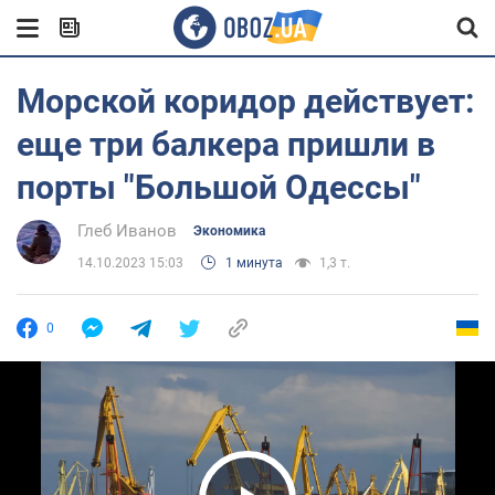
Морской коридор действует:
еще три балкера пришли в
порты "Большой Одессы"
Глеб Иванов
Экономика
14.10.2023 15:03
1 минута
1,3 т.
0