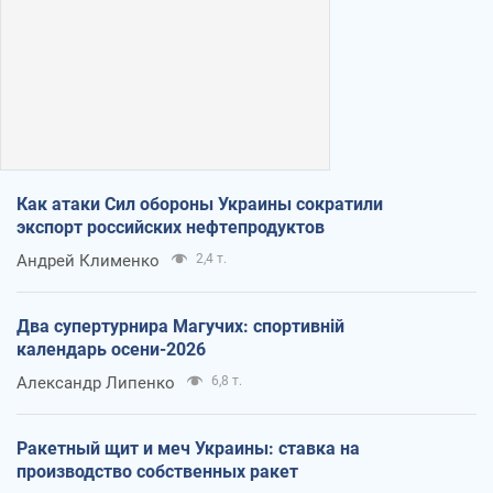
Как атаки Сил обороны Украины сократили
экспорт российских нефтепродуктов
Андрей Клименко
2,4 т.
Два супертурнира Магучих: спортивній
календарь осени-2026
Александр Липенко
6,8 т.
Ракетный щит и меч Украины: ставка на
производство собственных ракет