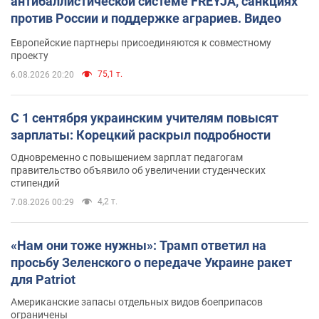
антибаллистической системе FREYJA, санкциях
против России и поддержке аграриев. Видео
Европейские партнеры присоединяются к совместному
проекту
75,1 т.
6.08.2026 20:20
С 1 сентября украинским учителям повысят
зарплаты: Корецкий раскрыл подробности
Одновременно с повышением зарплат педагогам
правительство объявило об увеличении студенческих
стипендий
4,2 т.
7.08.2026 00:29
«Нам они тоже нужны»: Трамп ответил на
просьбу Зеленского о передаче Украине ракет
для Patriot
Американские запасы отдельных видов боеприпасов
ограничены