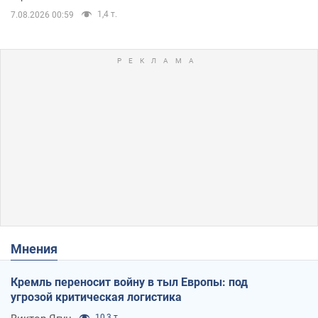
1,4 т.
7.08.2026 00:59
Мнения
Кремль переносит войну в тыл Европы: под
угрозой критическая логистика
10,3 т.