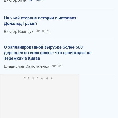
Виктор Ягун
На чьей стороне истории выступает
Дональд Трамп?
Виктор Каспрук
8,5 т.
О запланированной вырубке более 600
деревьев и теплотрассе: что происходит на
Теремках в Киеве
Владислав Самойленко
342