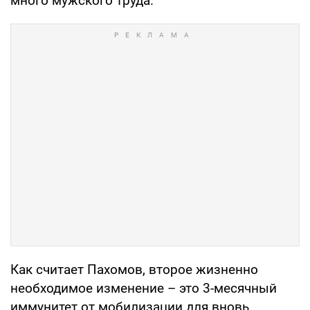
много мужского труда.
Как считает Пахомов, второе жизненно
необходимое изменение – это 3-месячный
иммунитет от мобилизации для вновь