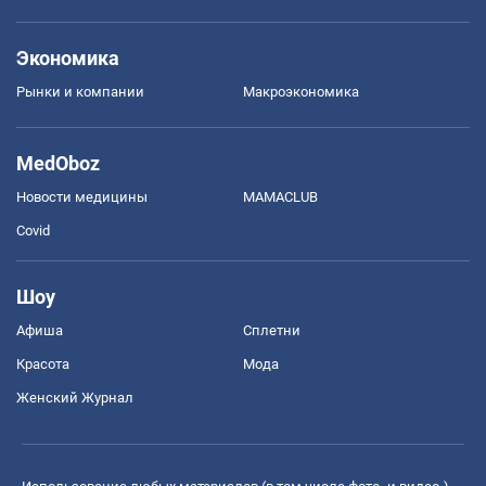
Экономика
Рынки и компании
Mакроэкономика
MedOboz
Новости медицины
MAMACLUB
Covid
Шоу
Афиша
Сплетни
Красота
Мода
Женский Журнал