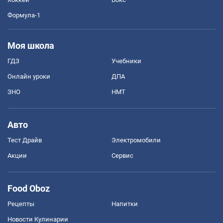
Формула-1
Моя школа
ГДЗ
Учебники
Онлайн уроки
ДПА
ЗНО
НМТ
Авто
Тест Драйв
Электромобили
Акции
Сервис
Food Oboz
Рецепты
Напитки
Новости Кулинарии