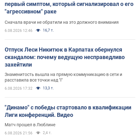
первый симптом, который сигнализировал о его
"агрессивном" раке
Сначала врачи не обратили на это должного внимания
16,7 т.
6.08.2026 12:46
Отпуск Леси Никитюк в Карпатах обернулся
скандалом: почему ведущую несправедливо
захейтили
Знаменитость вышла на прямую коммуникацию в сети и
расставила все точки над "i"
13,3 т.
6.08.2026 17:32
"Динамо" с победы стартовало в квалификации
Лиги конференций. Видео
Матч прошел в Люблине
2,4 т.
6.08.2026 21:56