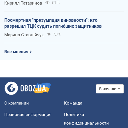
Кирилл Татаринов
3,1 т.
Посмертная "презумпция виновности": кто
разрешил ТЦК судить погибших защитников
Марина Ставнійчук
7,0 т.
Все мнения
В начало
О компании
Команда
Правовая информация
Политика
конфиденциальности