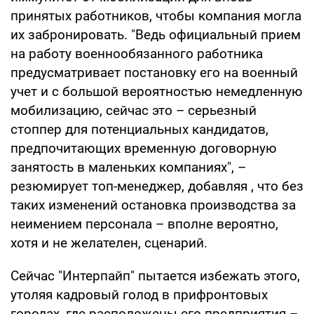
принятых работников, чтобы компания могла
их забронировать. "Ведь официальный прием
на работу военнообязанного работника
предусматривает постановку его на военный
учет и с большой вероятностью немедленную
мобилизацию, сейчас это – серьезный
стоппер для потенциальных кандидатов,
предпочитающих временную договорную
занятость в маленьких компаниях", –
резюмирует топ-менеджер, добавляя , что без
таких изменений остановка производства за
неимением персонала – вполне вероятно,
хотя и не желателен, сценарий.
Сейчас "Интерпайп" пытается избежать этого,
утоляя кадровый голод в прифронтовых
городах, где расположены его предприятия –