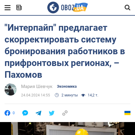
"Интерпайп" предлагает
скорректировать систему
бронирования работников в
прифронтовых регионах, –
Пахомов
Мария Шевчук
Экономика
24.04.2024 14:55
2 минуты
14,2 т.
0