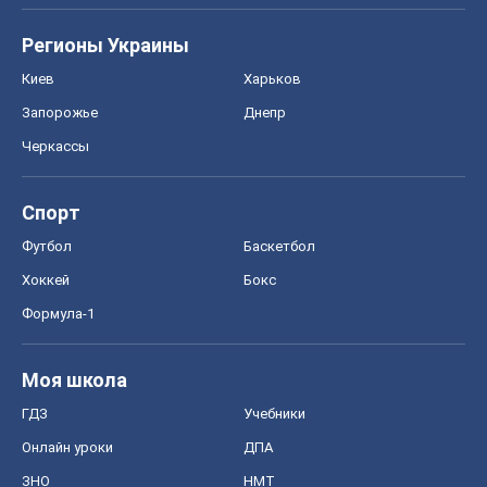
Регионы Украины
Киев
Харьков
Запорожье
Днепр
Черкассы
Спорт
Футбол
Баскетбол
Хоккей
Бокс
Формула-1
Моя школа
ГДЗ
Учебники
Онлайн уроки
ДПА
ЗНО
НМТ