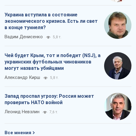
Украина вступила в состояние
экономического кризиса. Есть ли свет
в конце туннеля?
Вадим Денисенко
5,8 т.
Чей будет Крым, тот и победит (NSJ), а
украинских футбольных чиновников
могут назвать убийцами
Александр Кирш
5,8 т.
Запад проспал угрозу: Россия может
проверить НАТО войной
Леонид Невзлин
7,6 т.
Все мнения