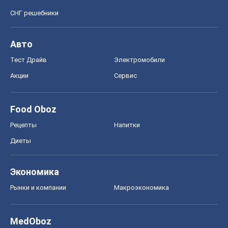
СНГ решебники
Авто
Тест Драйв
Электромобили
Акции
Сервис
Food Oboz
Рецепты
Напитки
Диеты
Экономика
Рынки и компании
Mакроэкономика
MedOboz