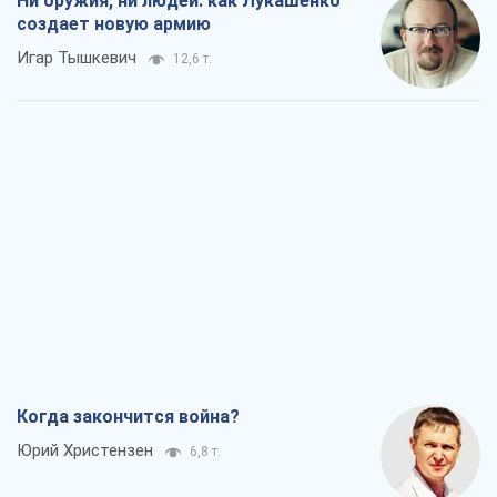
Ни оружия, ни людей: как Лукашенко
создает новую армию
Игар Тышкевич
12,6 т.
Когда закончится война?
Юрий Христензен
6,8 т.