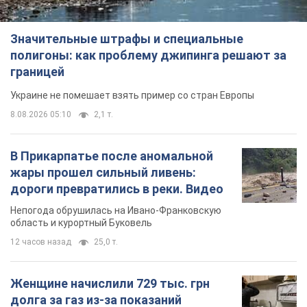
Значительные штрафы и специальные
полигоны: как проблему джипинга решают за
границей
Украине не помешает взять пример со стран Европы
8.08.2026 05:10
2,1 т.
В Прикарпатье после аномальной
жары прошел сильный ливень:
дороги превратились в реки. Видео
Непогода обрушилась на Ивано-Франковскую
область и курортный Буковель
12 часов назад
25,0 т.
Женщине начислили 729 тыс. грн
долга за газ из-за показаний