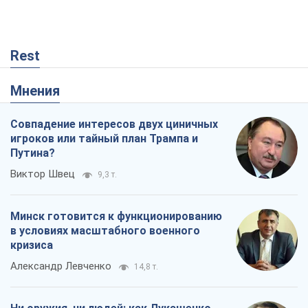
Rest
Мнения
Совпадение интересов двух циничных
игроков или тайный план Трампа и
Путина?
Виктор Швец
9,3 т.
Минск готовится к функционированию
в условиях масштабного военного
кризиса
Александр Левченко
14,8 т.