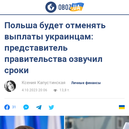
Польша будет отменять
выплаты украинцам:
представитель
правительства озвучил
сроки
Ксения Капустинская
Личные финансы
4.10.2023 20:06
13,8 т.
31