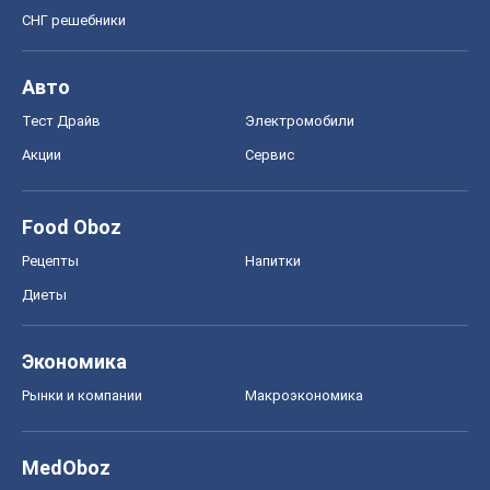
СНГ решебники
Авто
Тест Драйв
Электромобили
Акции
Сервис
Food Oboz
Рецепты
Напитки
Диеты
Экономика
Рынки и компании
Mакроэкономика
MedOboz