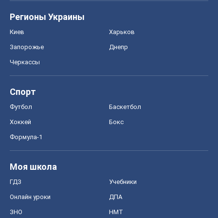
Регионы Украины
Киев
Харьков
Запорожье
Днепр
Черкассы
Спорт
Футбол
Баскетбол
Хоккей
Бокс
Формула-1
Моя школа
ГДЗ
Учебники
Онлайн уроки
ДПА
ЗНО
НМТ