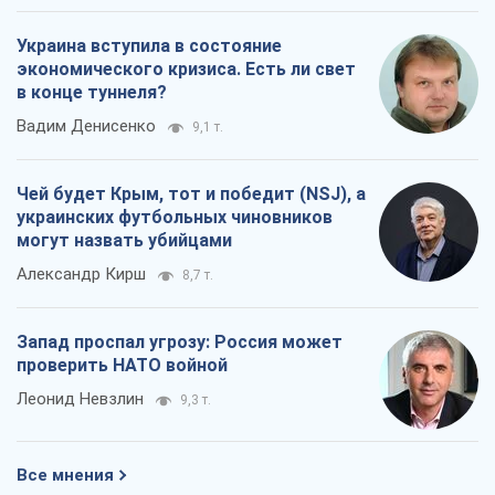
Украина вступила в состояние
экономического кризиса. Есть ли свет
в конце туннеля?
Вадим Денисенко
9,1 т.
Чей будет Крым, тот и победит (NSJ), а
украинских футбольных чиновников
могут назвать убийцами
Александр Кирш
8,7 т.
Запад проспал угрозу: Россия может
проверить НАТО войной
Леонид Невзлин
9,3 т.
Все мнения