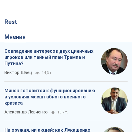
Rest
Мнения
Совпадение интересов двух циничных
игроков или тайный план Трампа и
Путина?
Виктор Швец
14,3 т.
Минск готовится к функционированию
в условиях масштабного военного
кризиса
Александр Левченко
18,7 т.
Ни оружия, ни людей: как Лукашенко