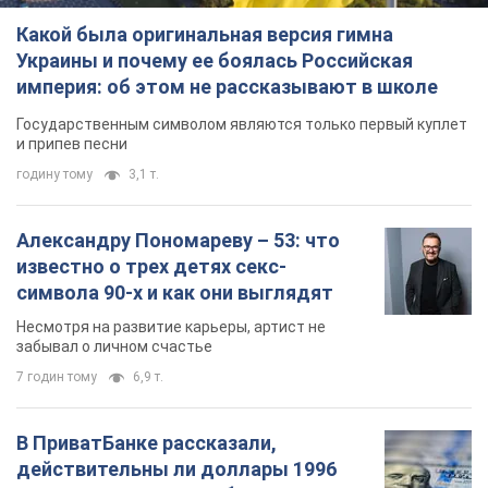
Какой была оригинальная версия гимна
Украины и почему ее боялась Российская
империя: об этом не рассказывают в школе
Государственным символом являются только первый куплет
и припев песни
годину тому
3,1 т.
Александру Пономареву – 53: что
известно о трех детях секс-
символа 90-х и как они выглядят
Несмотря на развитие карьеры, артист не
забывал о личном счастье
7 годин тому
6,9 т.
В ПриватБанке рассказали,
действительны ли доллары 1996