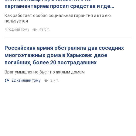
парламентариев просил средства и где
поселился
Как работает особая социальная гарантия и кто ею
пользуется
4 години тому
49,0 т.
Российская армия обстреляла два соседних
многоэтажных дома в Харькове: двое
погибших, более 20 пострадавших
Враг умышленно бьет по жилым домам
22 хвилини тому
2,7 т.