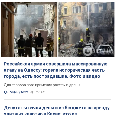
Российская армия совершила массированную
атаку на Одессу: горела историческая часть
города, есть пострадавшие. Фото и видео
Для террора враг применил ракеты и дроны
годину тому
27,4 т.
Депутаты взяли деньги из бюджета на аренду
элитных квартир в Киеве: кто из