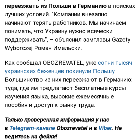
переезжать из Польши в Германию
в поисках
лучших условий. "Компании внезапно
начинают терять работников. Мы начинаем
понимать, что Украину нужно всячески
поддерживать", – объяснил замглавы Gazety
Wyborczej Роман Имельски.
Как сообщал OBOZREVATEL, уже
сотни тысяч
украинских беженцев покинули Польшу
.
Большинство из них переезжают в Германию:
туда, где им предлагают бесплатные курсы
изучения языка, высокие ежемесячные
пособия и доступ к рынку труда.
Только проверенная информация у нас
в
Telegram-канале
Obozrevatel и в
Viber
. Не
ведитесь на фейки!