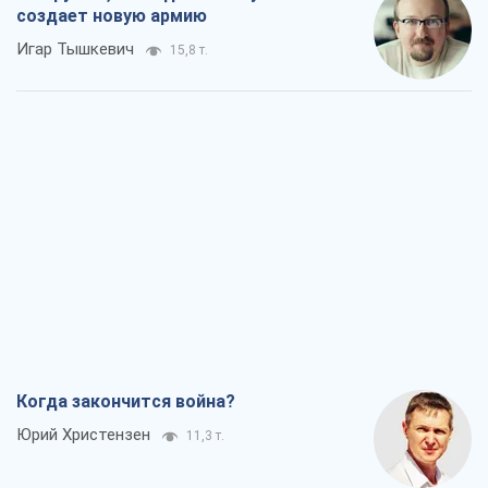
создает новую армию
Игар Тышкевич
15,8 т.
Когда закончится война?
Юрий Христензен
11,3 т.