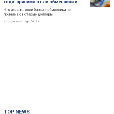
года: принимают ли обменники и
банки такие купюры
Что делать, если банки и обменники не
принимают старые доллары
8 годин тому
59,8 т.
TOP NEWS