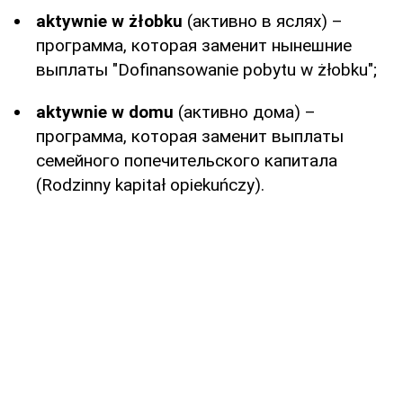
aktywnie w żłobku
(активно в яслях) –
программа, которая заменит нынешние
выплаты "Dofinansowanie pobytu w żłobku";
aktywnie w domu
(активно дома) –
программа, которая заменит выплаты
семейного попечительского капитала
(Rodzinny kapitał opiekuńczy).