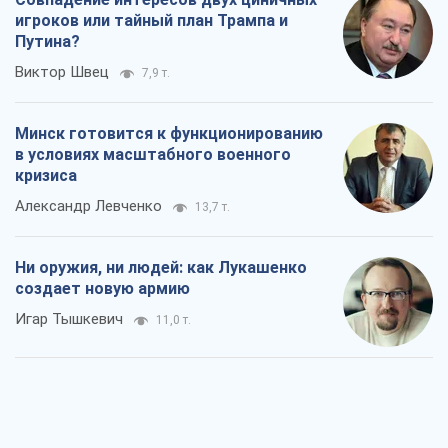
игроков или тайный план Трампа и
Путина?
Виктор Швец
7,9 т.
Минск готовится к функционированию
в условиях масштабного военного
кризиса
Александр Левченко
13,7 т.
Ни оружия, ни людей: как Лукашенко
создает новую армию
Игар Тышкевич
11,0 т.