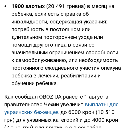
1900 злотых
(20 491 гривна) в месяц на
ребенка, если есть справка об
инвалидности, содержащая указания:
потребность в постоянном или
длительном постороннем уходе или
помощи другого лица в связи со
значительным ограничением способности
к самообслуживанию, или необходимость
постоянного ежедневного участия опекуна
ребенка в лечении, реабилитации и
обучении ребенка.
Как сообщал OBOZ.UA ранее, с 1 августа
правительство Чехии увеличит
выплаты для
украинских беженцев
до 6000 крон (10 510
грн) для уязвимых категорий и до 4000 крон
(7 тыс. грн) для других, а с 1 сентября