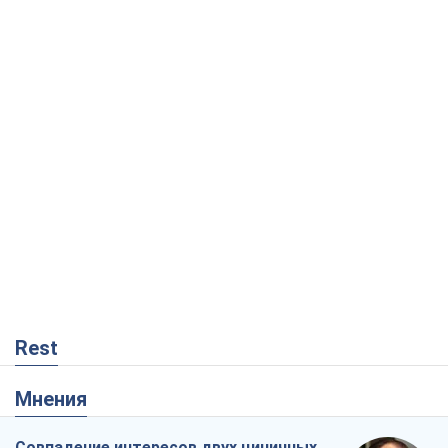
Rest
Мнения
Совпадение интересов двух циничных