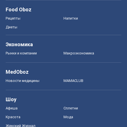
Food Oboz
Рецепты
Напитки
Диеты
Экономика
Рынки и компании
Mакроэкономика
MedOboz
Новости медицины
MAMACLUB
Шоу
Афиша
Сплетни
Красота
Мода
Женский Журнал