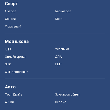
Спорт
Футбол
Баскетбол
Хоккей
Бокс
Формула-1
Моя школа
ГДЗ
Учебники
Онлайн уроки
ДПА
ЗНО
НМТ
СНГ решебники
Авто
Тест Драйв
Электромобили
Акции
Сервис