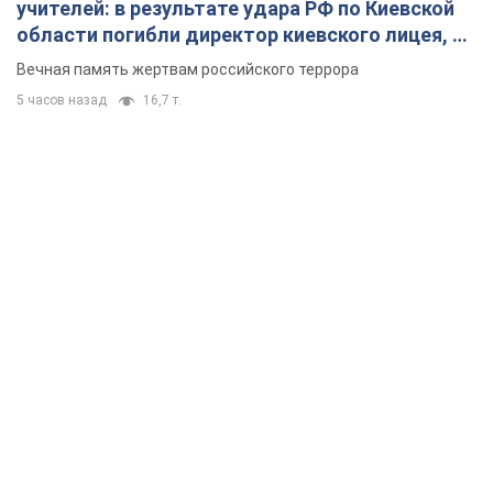
учителей: в результате удара РФ по Киевской
области погибли директор киевского лицея, её
муж и внук
Вечная память жертвам российского террора
5 часов назад
16,7 т.