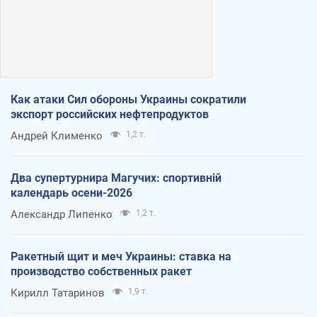
Как атаки Сил обороны Украины сократили
экспорт российских нефтепродуктов
Андрей Клименко
1,2 т.
Два супертурнира Магучих: спортивній
календарь осени-2026
Александр Липенко
1,2 т.
Ракетный щит и меч Украины: ставка на
производство собственных ракет
Кирилл Татаринов
1,9 т.