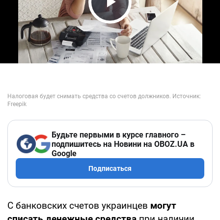
Play Video
Будьте первыми в курсе главного –
подпишитесь на Новини на OBOZ.UA в
Google
Подписаться
С банковских счетов украинцев
могут
списать денежные средства
при наличии