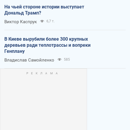
На чьей стороне истории выступает
Дональд Трамп?
Виктор Каспрук
6,7 т.
В Киеве вырубили более 300 крупных
деревьев ради теплотрассы и вопреки
Генплану
Владислав Самойленко
585