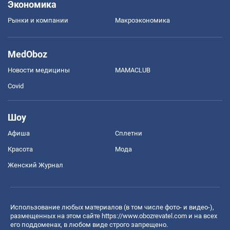
Экономика
Рынки и компании
Mакроэкономика
MedOboz
Новости медицины
MAMACLUB
Covid
Шоу
Афиша
Сплетни
Красота
Мода
Женский Журнал
Использование любых материалов (в том числе фото- и видео-),
размещенных на этом сайте
https://www.obozrevatel.com
и на всех
его поддоменах, в любом виде строго запрещено.