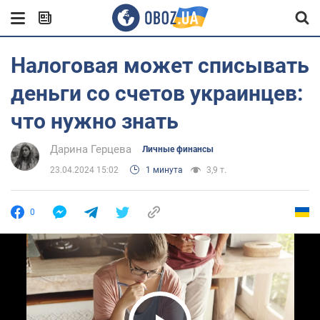
Налоговая может списывать
деньги со счетов украинцев:
что нужно знать
Дарина Герцева
Личные финансы
23.04.2024 15:02
1 минута
3,9 т.
0