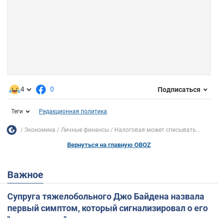
4
0
Подписаться
Теги
Редакционная политика
Экономика
Личные финансы
Налоговая может списывать...
Вернуться на главную OBOZ
Важное
Супруга тяжелобольного Джо Байдена назвала
первый симптом, который сигнализировал о его