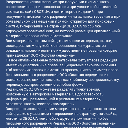
Разрешается использование при получении письменного
разрешения на их использование и при условии обязательной
ссылки на сайт OBOZ.UA, а для интернет-изданий - при
получении письменного разрешения на их использование и при
обязательном размещении прямой, открытой для поисковых
систем, гиперссылки на страницу OBOZ.UA по ссылке
https://www.obozrevatel.com
, на которой размещен оригинальный
материал в первом абзаце материала.
Все материалы на этом сайте, в том числе интервью, статьи,
исследования – служебные произведения журналистов
редакции, исключительные имущественные права на которые
принадлежат ООО «Золотая середина».
На все опубликованные фотоматериалы Getty Images редакция
имеет имущественные права, защищаемые законом Украины
«Об авторских правах и смежных правах», никто не имеет права
без письменного разрешения ООО «Золотая середина» их
использовать, они не подлежат дальнейшему воспроизводству,
переводу, распространению в любой форме.
Редакция OBOZ.UA может не разделять точку зрения,
изложенную в авторском материале. За достоверность
информации, размещенной в рекламных материалах,
ответственность несет рекламодатель.
Запрещено использование материалов размещенных на этом
сайте, даже с указанием гиперссылки на страницу этого сайта,
логотипа OBOZ.UA или любого другого упоминания, но без
письменного разрешения Редакции/ООО «Золотая середина»