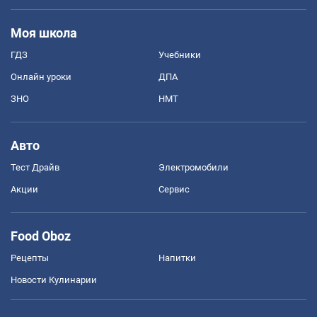
Моя школа
ГДЗ
Учебники
Онлайн уроки
ДПА
ЗНО
НМТ
Авто
Тест Драйв
Электромобили
Акции
Сервис
Food Oboz
Рецепты
Напитки
Новости Кулинарии