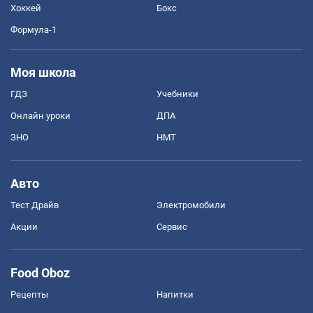
Хоккей
Бокс
Формула-1
Моя школа
ГДЗ
Учебники
Онлайн уроки
ДПА
ЗНО
НМТ
Авто
Тест Драйв
Электромобили
Акции
Сервис
Food Oboz
Рецепты
Напитки