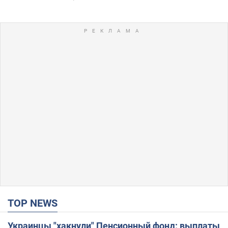
TOP NEWS
Украинцы "хакнули" Пенсионный фонд: выплаты