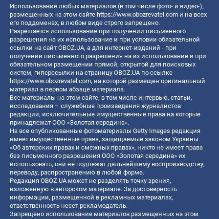
Использование любых материалов (в том числе фото- и видео-),
размещенных на этом сайте
https://www.obozrevatel.com
и на всех
его поддоменах, в любом виде строго запрещено.
Разрешается использование при получении письменного
разрешения на их использование и при условии обязательной
ссылки на сайт OBOZ.UA, а для интернет-изданий - при
получении письменного разрешения на их использование и при
обязательном размещении прямой, открытой для поисковых
систем, гиперссылки на страницу OBOZ.UA по ссылке
https://www.obozrevatel.com
, на которой размещен оригинальный
материал в первом абзаце материала.
Все материалы на этом сайте, в том числе интервью, статьи,
исследования – служебные произведения журналистов
редакции, исключительные имущественные права на которые
принадлежат ООО «Золотая середина».
На все опубликованные фотоматериалы Getty Images редакция
имеет имущественные права, защищаемые законом Украины
«Об авторских правах и смежных правах», никто не имеет права
без письменного разрешения ООО «Золотая середина» их
использовать, они не подлежат дальнейшему воспроизводству,
переводу, распространению в любой форме.
Редакция OBOZ.UA может не разделять точку зрения,
изложенную в авторском материале. За достоверность
информации, размещенной в рекламных материалах,
ответственность несет рекламодатель.
Запрещено использование материалов размещенных на этом