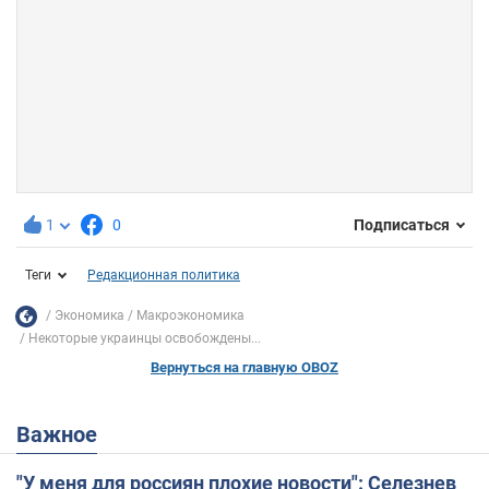
1
0
Подписаться
Теги
Редакционная политика
Экономика
Mакроэкономика
Некоторые украинцы освобождены...
Вернуться на главную OBOZ
Важное
"У меня для россиян плохие новости": Селезнев