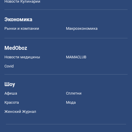
Новости Кулинарии
Экономика
Рынки и компании
Mакроэкономика
MedOboz
Новости медицины
MAMACLUB
Covid
Шоу
Афиша
Сплетни
Красота
Мода
Женский Журнал