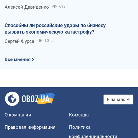
Алексей Давиденко
699
Способны ли российские удары по бизнесу
вызвать экономическую катастрофу?
Сергей Фурса
1,3 т.
Все мнения
В начало
О компании
Команда
Правовая информация
Политика
конфиденциальности