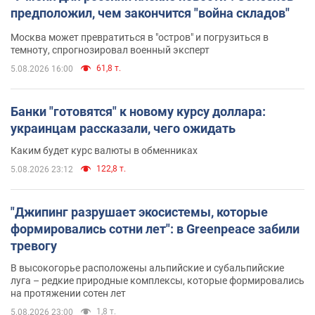
предположил, чем закончится "война складов"
Москва может превратиться в "остров" и погрузиться в
темноту, спрогнозировал военный эксперт
61,8 т.
5.08.2026 16:00
Банки "готовятся" к новому курсу доллара:
украинцам рассказали, чего ожидать
Каким будет курс валюты в обменниках
122,8 т.
5.08.2026 23:12
"Джипинг разрушает экосистемы, которые
формировались сотни лет": в Greenpeace забили
тревогу
В высокогорье расположены альпийские и субальпийские
луга – редкие природные комплексы, которые формировались
на протяжении сотен лет
1,8 т.
5.08.2026 23:00