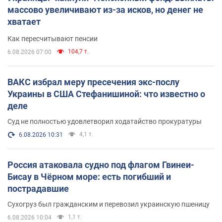
массово увеличивают из-за исков, но денег не
хватает
Как пересчитывают пенсии
104,7 т.
6.08.2026 07:00
ВАКС избрал меру пресечения экс-послу
Украины в США Стефанишиной: что известно о
деле
Суд не полностью удовлетворил ходатайство прокуратуры
4,1 т.
6.08.2026 10:31
Россия атаковала судно под флагом Гвинеи-
Бисау в Чёрном море: есть погибший и
пострадавшие
Сухогруз был гражданским и перевозил украинскую пшеницу
1,1 т.
6.08.2026 10:04