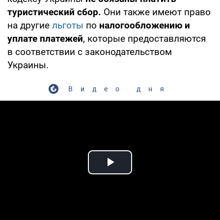
туристический сбор.
Они также имеют право
на другие
льготы
по
налогообложению и
уплате платежей
, которые предоставляются
в соответствии с законодательством
Украины.
Видео дня
Play Video