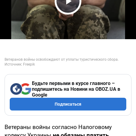
Play Video
Будьте первыми в курсе главного –
подпишитесь на Новини на OBOZ.UA в
Google
Подписаться
Ветераны войны согласно Налоговому
кодексу Украины
не обязаны платить