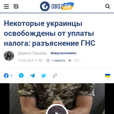
Некоторые украинцы
освобождены от уплаты
налога: разъяснение ГНС
Дарина Герцева
Mакроэкономика
15.04.2024 11:50
1 минута
1,9 т.
0