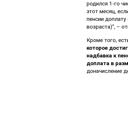
родился 1-го чи
этот месяц, есл
пенсии доплату 
возраста)", – о
Кроме того, ест
которое достиг
надбавка к пен
доплата в разм
доначисление д