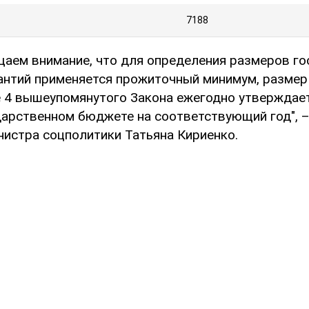
7188
щаем внимание, что для определения размеров г
антий применяется прожиточный минимум, размер
е 4 вышеупомянутого Закона ежегодно утверждает
дарственном бюджете на соответствующий год", 
нистра соцполитики Татьяна Кириенко.