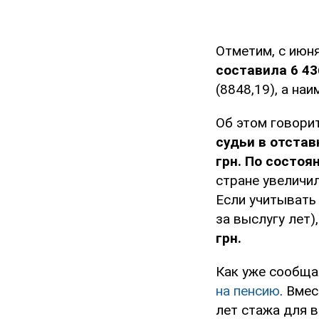
Отметим, с июн
составила 6 43
(8848,19), а на
Об этом говори
судьи в отстав
грн. По состоян
стране увеличил
Если учитывать 
за выслугу лет),
грн.
Как уже сообща
на пенсию
. Вмес
лет стажа для в