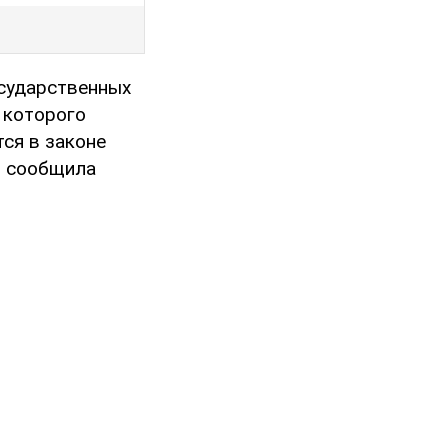
осударственных
 которого
ся в законе
– сообщила