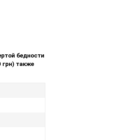
чертой бедности
0 грн) также