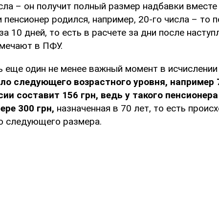
сла – он получит полный размер надбавки вместе 
и пенсионер родился, например, 20-го числа – то 
за 10 дней, то есть в расчете за дни после наступ
тмечают в ПФУ.
ь еще один не менее важный момент в исчислении
ло следующего возрастного уровня, например 
сии составит 156 грн, ведь у такого пенсионера
ере 300 грн,
назначенная в 70 лет, то есть проис
о следующего размера.