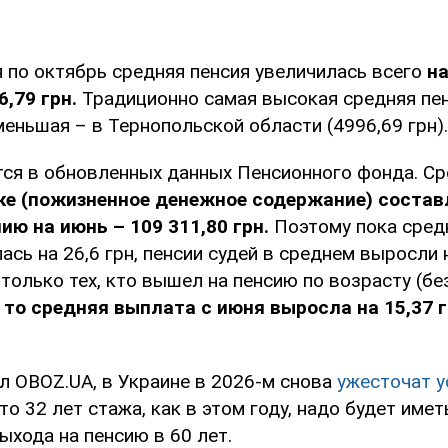
я по октябрь средняя пенсия увеличилась всего
на
6,79 грн.
Традиционно самая высокая средняя пен
именьшая – в Тернопольской области (4996,69 грн).
тся в обновленных данных Пенсионного фонда. С
ке (пожизненное денежное содержание) составл
ию на июнь – 109 311,80 грн.
Поэтому пока средн
ась на 26,6 грн, пенсии судей в среднем выросли н
только тех, кто вышел на пенсию по возрасту (бе
то средняя выплата с июня выросла на 15,37 г
л OBOZ.UA, в Украине в 2026-м снова
ужесточат у
то 32 лет стажа, как в этом году, надо будет имет
ыхода на пенсию в 60 лет.