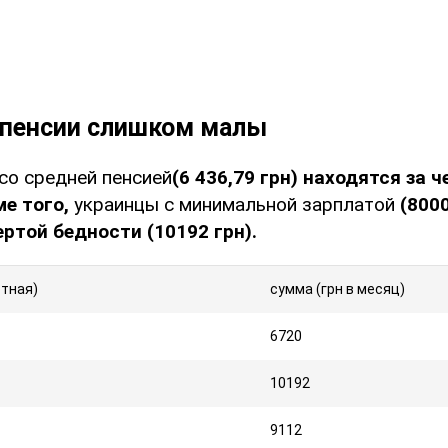
 пенсии слишком малы
со средней пенсией
(6 436,79 грн) находятся за 
ме того,
украинцы с минимальной зарплатой
(800
ертой бедности (10192 грн).
стная)
сумма (грн в месяц)
6720
10192
9112