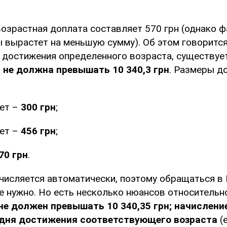
озрастная доплата составляет 570 грн (однако ф
 вырастет на меньшую сумму). Об этом говорится
 достижения определенного возраста, существуе
 не должна превышать 10 340,3 грн
. Размеры д
лет –
300 грн
;
лет –
456 грн
;
70 грн
.
ачисляется автоматически, поэтому обращаться в
 нужно. Но есть несколько нюансов относительно
не должен превышать 10 340,35 грн; начислени
 дня достижения соответствующего возраста
(