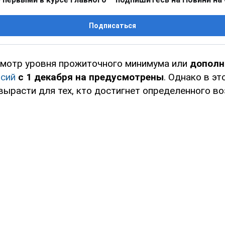
Подписаться
смотр уровня прожиточного минимума или
дополн
нсий
с 1 декабря на предусмотрены
. Однако в э
ырасти для тех, кто достигнет определенного во