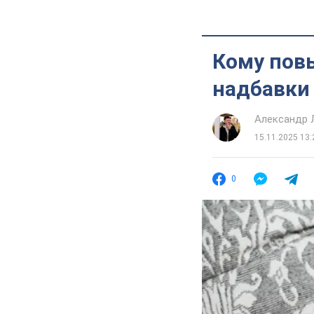
Кому повы
надбавки 
Александр 
15.11.2025 13:
0