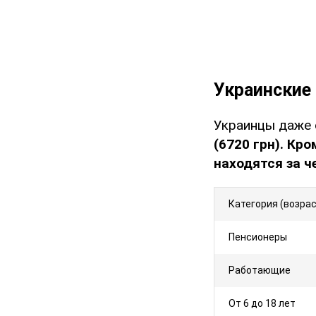
Украинские
Украинцы даже 
(6720 грн). Кро
находятся за ч
Категория (возра
Пенсионеры
Работающие
От 6 до 18 лет