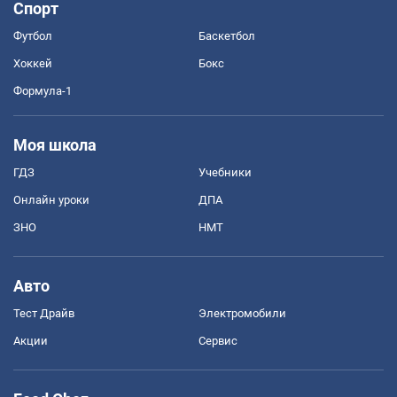
Спорт
Футбол
Баскетбол
Хоккей
Бокс
Формула-1
Моя школа
ГДЗ
Учебники
Онлайн уроки
ДПА
ЗНО
НМТ
Авто
Тест Драйв
Электромобили
Акции
Сервис