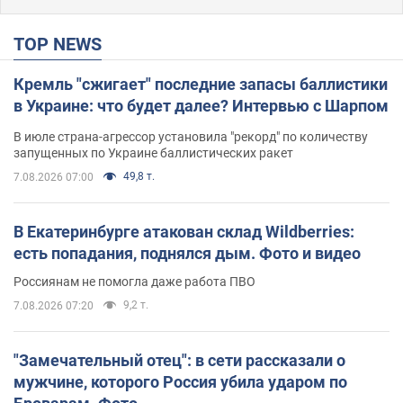
TOP NEWS
Кремль "сжигает" последние запасы баллистики
в Украине: что будет далее? Интервью с Шарпом
В июле страна-агрессор установила "рекорд" по количеству
запущенных по Украине баллистических ракет
49,8 т.
7.08.2026 07:00
В Екатеринбурге атакован склад Wildberries:
есть попадания, поднялся дым. Фото и видео
Россиянам не помогла даже работа ПВО
9,2 т.
7.08.2026 07:20
"Замечательный отец": в сети рассказали о
мужчине, которого Россия убила ударом по