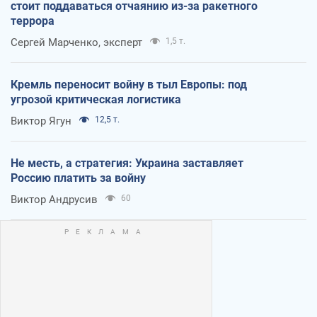
стоит поддаваться отчаянию из-за ракетного
террора
Сергей Марченко, эксперт
1,5 т.
Кремль переносит войну в тыл Европы: под
угрозой критическая логистика
Виктор Ягун
12,5 т.
Не месть, а стратегия: Украина заставляет
Россию платить за войну
Виктор Андрусив
60