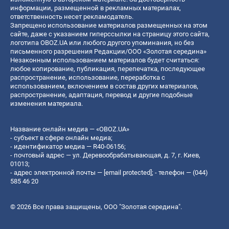
информации, размещенной в рекламных материалах,
ответственность несет рекламодатель.
Запрещено использование материалов размещенных на этом
сайте, даже с указанием гиперссылки на страницу этого сайта,
логотипа OBOZ.UA или любого другого упоминания, но без
письменного разрешения Редакции/ООО «Золотая середина»
Незаконным использованием материалов будет считаться:
любое копирование, публикация, перепечатка, последующее
распространение, использование, переработка с
использованием, включением в состав других материалов,
распространение, адаптация, перевод и другие подобные
изменения материала.
Название онлайн медиа — «OBOZ.UA»
- субъект в сфере онлайн медиа;
- идентификатор медиа — R40-06156;
- почтовый адрес — ул. Деревообрабатывающая, д. 7, г. Киев,
01013;
- адрес электронной почты —
[email protected]
; - телефон — (044)
585 46 20
© 2026 Все права защищены, ООО "Золотая середина".