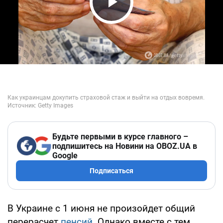
Play Video
Будьте первыми в курсе главного –
подпишитесь на Новини на OBOZ.UA в
Google
Подписаться
В Украине с 1 июня не произойдет общий
перерасчет
пенсий
. Однако вместе с тем