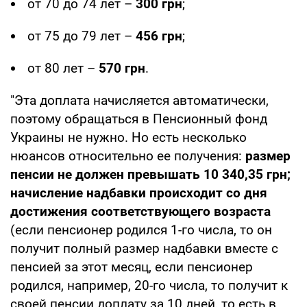
от 70 до 74 лет –
300 грн
;
от 75 до 79 лет –
456 грн
;
от 80 лет –
570 грн
.
"Эта доплата начисляется автоматически,
поэтому обращаться в Пенсионный фонд
Украины не нужно. Но есть несколько
нюансов относительно ее получения:
размер
пенсии не должен превышать 10 340,35 грн;
начисление надбавки происходит со дня
достижения соответствующего возраста
(если пенсионер родился 1-го числа, то он
получит полный размер надбавки вместе с
пенсией за этот месяц, если пенсионер
родился, например, 20-го числа, то получит к
своей пенсии доплату за 10 дней, то есть в