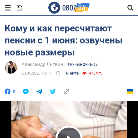
Кому и как пересчитают
пенсии с 1 июня: озвучены
новые размеры
Александр Литвин
Личные финансы
23.05.2026 16:17
1 минута
478,9 т.
0