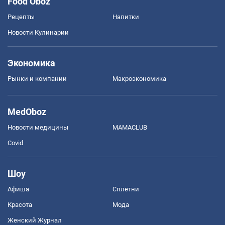
Food Oboz
Рецепты
Напитки
Новости Кулинарии
Экономика
Рынки и компании
Mакроэкономика
MedOboz
Новости медицины
MAMACLUB
Covid
Шоу
Афиша
Сплетни
Красота
Мода
Женский Журнал