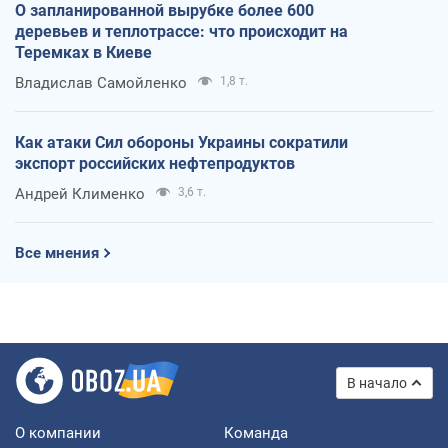
О запланированной вырубке более 600
деревьев и теплотрассе: что происходит на
Теремках в Киеве
Владислав Самойленко
1,8 т.
Как атаки Сил обороны Украины сократили
экспорт российских нефтепродуктов
Андрей Клименко
3,6 т.
Все мнения
В начало
О компании
Команда