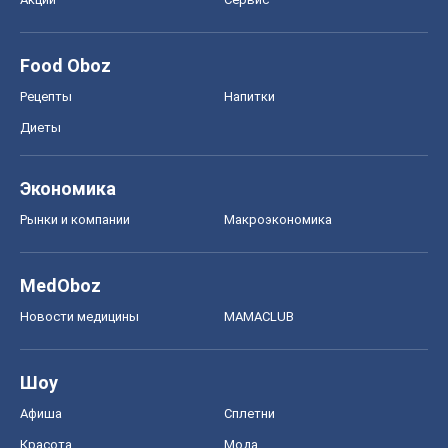
Food Oboz
Рецепты
Напитки
Диеты
Экономика
Рынки и компании
Mакроэкономика
MedOboz
Новости медицины
MAMACLUB
Шоу
Афиша
Сплетни
Красота
Мода