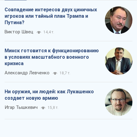
Совпадение интересов двух циничных
игроков или тайный план Трампа и
Путина?
Виктор Швец
14,4 т.
Минск готовится к функционированию
в условиях масштабного военного
кризиса
Александр Левченко
18,7 т.
Ни оружия, ни людей: как Лукашенко
создает новую армию
Игар Тышкевич
15,8 т.