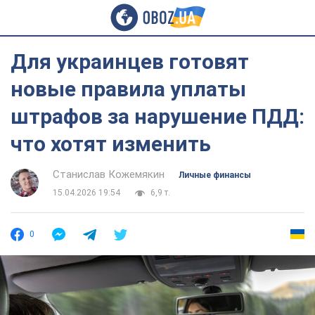
Для украинцев готовят
новые правила уплаты
штрафов за нарушение ПДД:
что хотят изменить
Станислав Кожемякин
Личные финансы
15.04.2026 19:54
6,9 т.
0