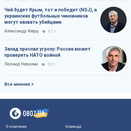
Чей будет Крым, тот и победит (NSJ), а
украинских футбольных чиновников
могут назвать убийцами
Александр Кирш
8,7 т.
Запад проспал угрозу: Россия может
проверить НАТО войной
Леонид Невзлин
9,3 т.
Все мнения
О компании
Команда