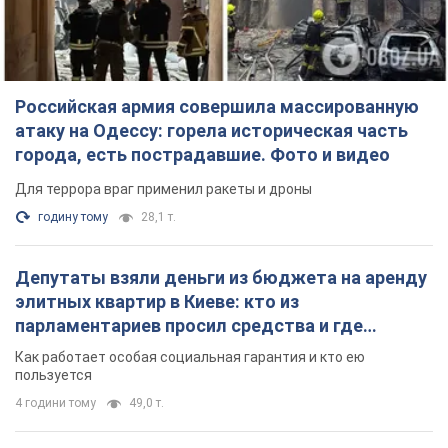
Российская армия совершила массированную
атаку на Одессу: горела историческая часть
города, есть пострадавшие. Фото и видео
Для террора враг применил ракеты и дроны
годину тому
28,1 т.
Депутаты взяли деньги из бюджета на аренду
элитных квартир в Киеве: кто из
парламентариев просил средства и где
поселился
Как работает особая социальная гарантия и кто ею
пользуется
4 години тому
49,0 т.