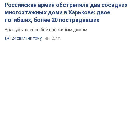
Российская армия обстреляла два соседних
многоэтажных дома в Харькове: двое
погибших, более 20 пострадавших
Враг умышленно бьет по жилым домам
24 хвилини тому
2,7 т.