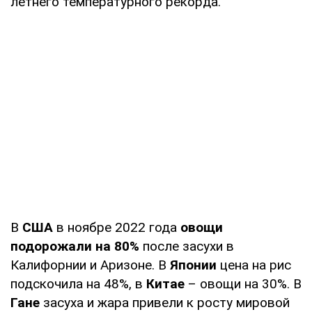
летнего температурного рекорда.
В
США
в ноябре 2022 года
овощи
подорожали на 80%
после засухи в
Калифорнии и Аризоне. В
Японии
цена на рис
подскочила на 48%, в
Китае
– овощи на 30%. В
Гане
засуха и жара привели к росту мировой