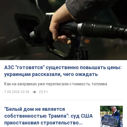
АЗС "готовятся" существенно повышать цены:
украинцам рассказали, чего ожидать
Как на заправках уже переписали стоимость топлива
7.08.2026 22:56
23,9 т.
"Белый дом не является
собственностью Трампа": суд США
приостановил строительство