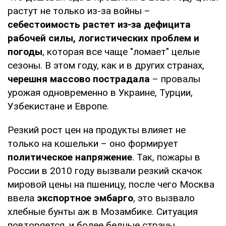
растут не только из-за войны –
себестоимость растет из-за дефицита
рабочей силы, логистических проблем и
погоды
, которая все чаще "ломает" целые
сезоны. В этом году, как и в других странах,
черешня массово пострадала
– провалы
урожая одновременно в Украине, Турции,
Узбекистане и Европе.
Резкий рост цен на продукты влияет не
только на кошельки – оно формирует
политическое напряжение
. Так, пожары в
России в 2010 году вызвали резкий скачок
мировой цены на пшеницу, после чего Москва
ввела
экспортное эмбарго
, это вызвало
хлебные бунты аж в Мозамбике. Ситуация
повторяется, и более бедные страны