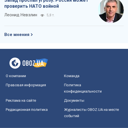
Запад проспал угрозу: Россия может
проверить НАТО войной
Леонид Невзлин
5,8 т.
Все мнения
О компании
Команда
Правовая информация
Политика
конфиденциальности
Реклама на сайте
Документы
Редакционная политика
Журналисты OBOZ.UA на месте
событий