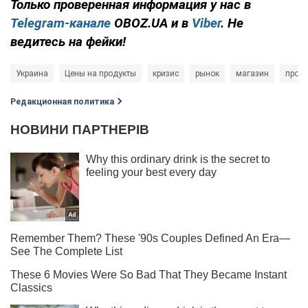
Только проверенная информация у нас в
Telegram-канале
OBOZ.UA и в
Viber
. Не
ведитесь на фейки!
Украина
Цены на продукты
кризис
рынок
магазин
прод
Редакционная политика