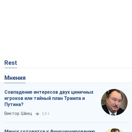
Rest
Мнения
Совпадение интересов двух циничных
игроков или тайный план Трампа и
Путина?
Виктор Швец
3,5 т.
Минск готовится к функционированию