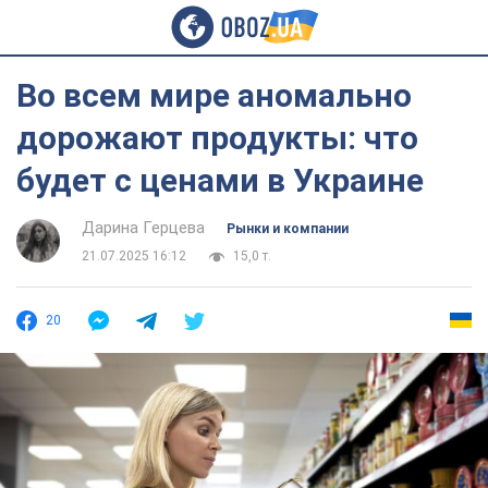
Во всем мире аномально
дорожают продукты: что
будет с ценами в Украине
Дарина Герцева
Рынки и компании
21.07.2025 16:12
15,0 т.
20