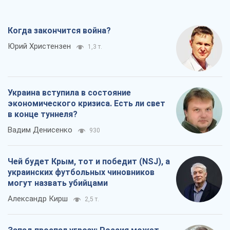
Когда закончится война?
Юрий Христензен
1,3 т.
Украина вступила в состояние
экономического кризиса. Есть ли свет
в конце туннеля?
Вадим Денисенко
930
Чей будет Крым, тот и победит (NSJ), а
украинских футбольных чиновников
могут назвать убийцами
Александр Кирш
2,5 т.