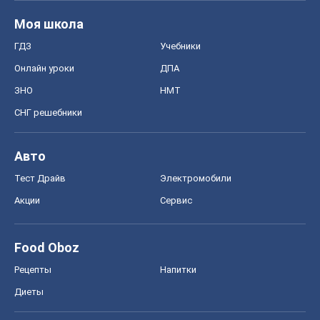
Моя школа
ГДЗ
Учебники
Онлайн уроки
ДПА
ЗНО
НМТ
СНГ решебники
Авто
Тест Драйв
Электромобили
Акции
Сервис
Food Oboz
Рецепты
Напитки
Диеты