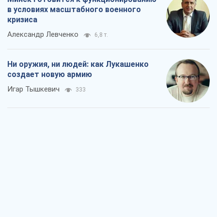
в условиях масштабного военного
кризиса
Александр Левченко
6,8 т.
Ни оружия, ни людей: как Лукашенко
создает новую армию
Игар Тышкевич
333