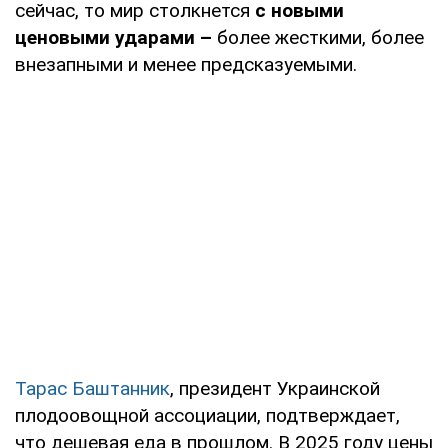
сейчас, то мир столкнется
с новыми
ценовыми ударами –
более жесткими, более
внезапными и менее предсказуемыми.
Тарас Баштанник
, президент Украинской
плодоовощной ассоциации, подтверждает,
что дешевая еда в прошлом. В 2025 году цены