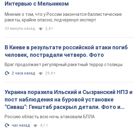
Интервью с Мельником
Мнение о том, что у России закончатся баллистические
ракеты, крайне опасно, подчеркнул эксперт
33 минуты назад
2,4 т.
В Киеве в результате российской атаки погиб
человек, пострадали четверо. Фото
Враг продолжает регулярный ракетный террор столицы
2 часа назад
29,4 т.
Украина поразила Ильский и Сызранский НПЗ и
пост наблюдения на буровой установке
"Сиваш": Генштаб раскрыл детали. Фото и
видео
Россию область всю ночь атаковали БПЛА
час назад
4,1 т.