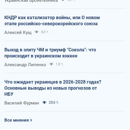
Украинская Бронетехника
КНДР как катализатор войны, или О новом
этапе российско-северокорейского союза
Алексей Кущ
4,0 т.
Выход в элиту ЧМ и триумф "Сокола": что
происходит в украинском хоккее
Александр Липенко
1,8 т.
Что ожидает украинцев в 2026-2028 годах?
Основные выводы из новых прогнозов от
НБУ
Василий Фурман
28,6 т.
Все мнения