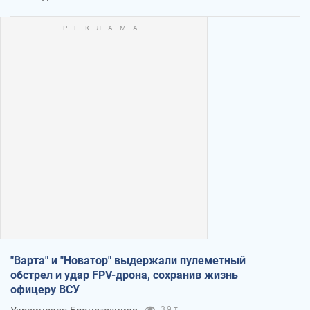
"Варта" и "Новатор" выдержали пулеметный
обстрел и удар FPV-дрона, сохранив жизнь
офицеру ВСУ
3,9 т.