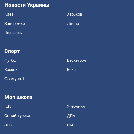
Новости Украины
Киев
Харьков
Запорожье
Днепр
Черкассы
Спорт
Футбол
Баскетбол
Хоккей
Бокс
Формула-1
Моя школа
ГДЗ
Учебники
Онлайн уроки
ДПА
ЗНО
НМТ