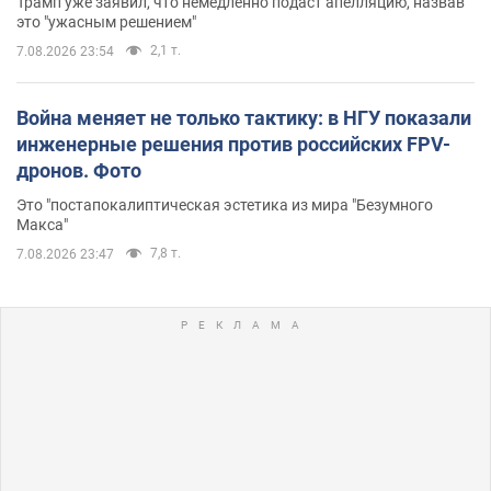
Трамп уже заявил, что немедленно подаст апелляцию, назвав
это "ужасным решением"
2,1 т.
7.08.2026 23:54
Война меняет не только тактику: в НГУ показали
инженерные решения против российских FPV-
дронов. Фото
Это "постапокалиптическая эстетика из мира "Безумного
Макса"
7,8 т.
7.08.2026 23:47