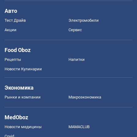
Авто
Тест Драйв
Электромобили
Акции
Сервис
Food Oboz
Рецепты
Напитки
Новости Кулинарии
Экономика
Рынки и компании
Mакроэкономика
MedOboz
Новости медицины
MAMACLUB
Covid