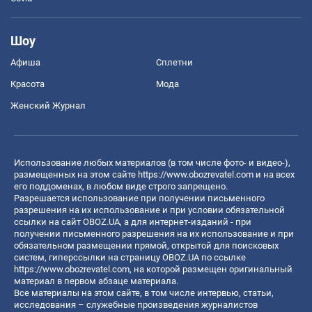
Шоу
Афиша
Сплетни
Красота
Мода
Женский Журнал
Использование любых материалов (в том числе фото- и видео-),
размещенных на этом сайте
https://www.obozrevatel.com
и на всех
его поддоменах, в любом виде строго запрещено.
Разрешается использование при получении письменного
разрешения на их использование и при условии обязательной
ссылки на сайт OBOZ.UA, а для интернет-изданий - при
получении письменного разрешения на их использование и при
обязательном размещении прямой, открытой для поисковых
систем, гиперссылки на страницу OBOZ.UA по ссылке
https://www.obozrevatel.com
, на которой размещен оригинальный
материал в первом абзаце материала.
Все материалы на этом сайте, в том числе интервью, статьи,
исследования – служебные произведения журналистов