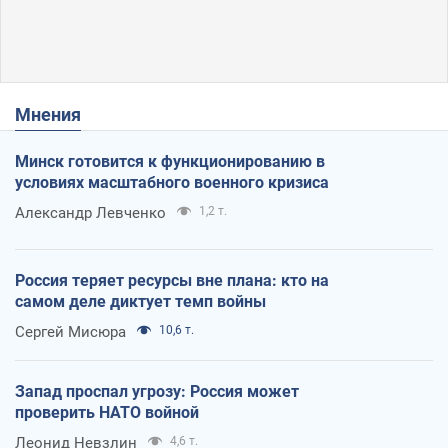
Мнения
Минск готовится к функционированию в
условиях масштабного военного кризиса
Александр Левченко
1,2 т.
Россия теряет ресурсы вне плана: кто на
самом деле диктует темп войны
Сергей Мисюра
10,6 т.
Запад проспал угрозу: Россия может
проверить НАТО войной
Леонид Невзлин
4,6 т.