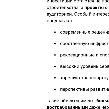
инвестиций остаются не пр
строительства, а
проекты с
аудиторией. Особый интер
предлагают:
современные решения
собственную инфраст
рекреационные и спо
высокий уровень серв
хорошую транспортну
перспективы развития
Такие объекты имеют
боль
востребованными
даже чер