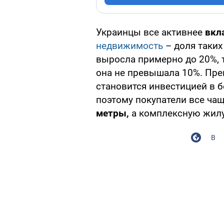
Украинцы все активнее
вкл
недвижимость
– доля таких
выросла примерно до 20%, 
она не превышала 10%. Пр
становится инвестицией в б
поэтому покупатели все ча
метры,
а комплексную жилу
В