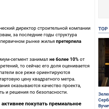
ческий директор строительной компании
TO
овам, за последние годы структура
а первичном рынке жилья
претерпела
емиум-сегмент занимал
не более 10%
от
етений, то сейчас его доля оценивается
патели все реже ориентируются
тартовую цену квадратного метра.
ания оказываются качество проекта,
ть и решения по безопасности.
Зеле
Серб
 активнее покупать премиальное
Вучи