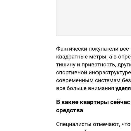
Фактически покупатели все
квадратные метры, а в опр
тишину и приватность, друг
спортивной инфраструктур
современным системам без
все больше внимания
удел
В какие квартиры сейчас
средства
Специалисты отмечают, что