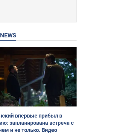
P NEWS
нский впервые прибыл в
ию: запланирована встреча с
чем и не только. Видео