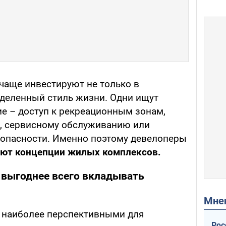
 чаще инвестируют не только в
еделенный стиль жизни. Одни ищут
ие – доступ к рекреационным зонам,
е, сервисному обслуживанию или
опасности. Именно поэтому девелоперы
яют концепции жилых комплексов.
 выгоднее всего вкладывать
Мн
 наиболее перспективными для
Рос