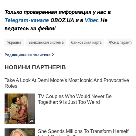
Только проверенная информация у нас в
Telegram-канале
OBOZ.UA и в
Viber
. Не
ведитесь на фейки!
Украина
Банковская система
банковская карта
Фонд гарантир
Редакционная политика