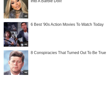
Ты еще не подписан на наш Telegram? Быстро жми!
Подписаться
Подписаться