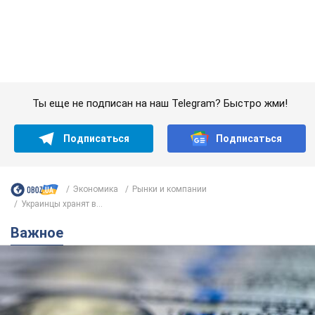
Экономика
Рынки и компании
Украинцы хранят в...
Важное
Банки "готовятся" к новому курсу доллара:
украинцам рассказали, чего ожидать в
ближайшие дни
Каким будет курс валюты в обменниках
6.08.2026 22:58
151,2 т.