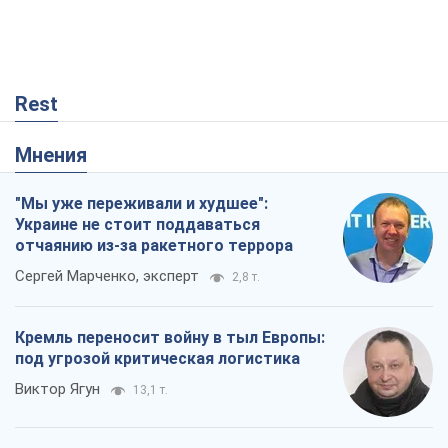
Сергей Марченко, эксперт
2,8 т.
Кремль переносит войну в тыл Европы:
под угрозой критическая логистика
Виктор Ягун
13,1 т.
Результат ударов по НПЗ России
значительно больше, чем кажется
Дмитрий Томчук
21