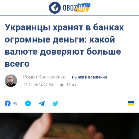
Украинцы хранят в банках
огромные деньги: какой
валюте доверяют больше
всего
Роман Костюченко
Рынки и компании
27.11.2024 22:50
15,4 т.
48