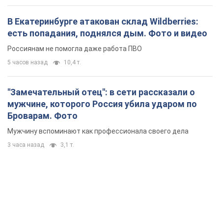
Мужчину вспоминают как профессионала своего дела
3 часа назад
3,1 т.