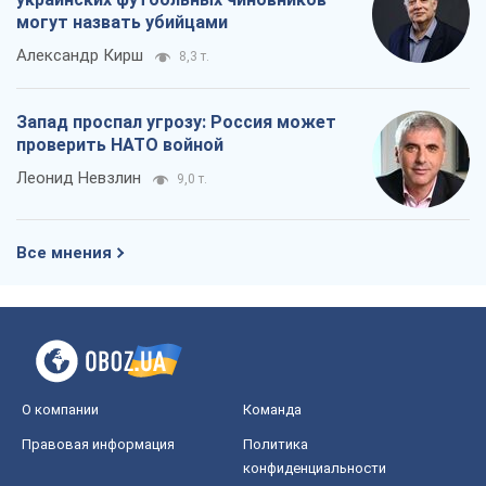
могут назвать убийцами
Александр Кирш
8,3 т.
Запад проспал угрозу: Россия может
проверить НАТО войной
Леонид Невзлин
9,0 т.
Все мнения
О компании
Команда
Правовая информация
Политика
конфиденциальности