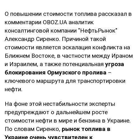
О повышении стоимости топлива рассказал в
комментарии OBOZ.UA аналитик
консалтинговой компании "НефтьРынок"
Александр Сиренко. Причиной такой
стоимости является эскалация конфликта на
Ближнем Востоке, в частности между Ираном
и Израилем, а также потенциальная
угроза
блокирования Ормузского пролива
–
ключевого маршрута для транспортировки
нефти.
На фоне этой нестабильности эксперты
предупреждают о дальнейшем росте
стоимости нефти в мире и бензина в Украине.
По словам Сиренко,
рынок топлива в
Украине очень чувствителен к