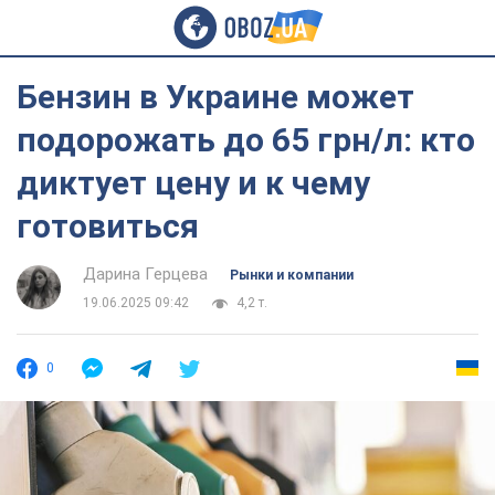
Бензин в Украине может
подорожать до 65 грн/л: кто
диктует цену и к чему
готовиться
Дарина Герцева
Рынки и компании
19.06.2025 09:42
4,2 т.
0