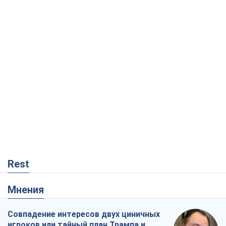
Rest
Мнения
Совпадение интересов двух циничных
игроков или тайный план Трампа и