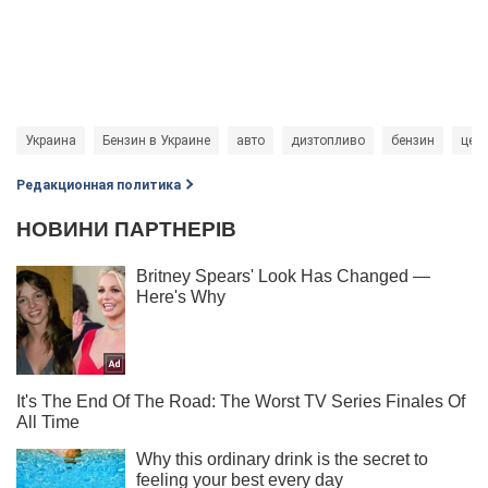
Украина
Бензин в Украине
авто
дизтопливо
бензин
цен
Редакционная политика