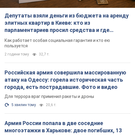
Депутаты взяли деньги из бюджета на аренду
элитных квартир в Киеве: кто из
парламентариев просил средства и где
поселился
Как работает особая социальная гарантия и кто ею
пользуется
2 години тому
32,7 т.
Российская армия совершила массированную
атаку на Одессу: горела историческая часть
города, есть пострадавшие. Фото и видео
Для террора враг применил ракеты и дроны
5 хвилин тому
20,6 т.
Армия России попала в две соседние
многоэтажки в Харькове: двое погибших, 13