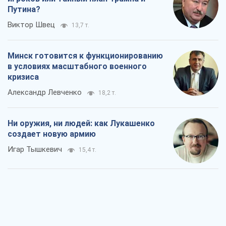
Путина?
Виктор Швец
13,7 т.
Минск готовится к функционированию
в условиях масштабного военного
кризиса
Александр Левченко
18,2 т.
Ни оружия, ни людей: как Лукашенко
создает новую армию
Игар Тышкевич
15,4 т.