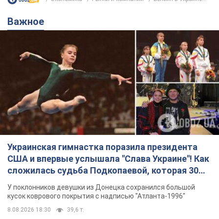
Важное
Украинская гимнастка поразила президента
США и впервые услышала "Слава Украине"! Как
сложилась судьба Подкопаевой, которая 30
лет назад завоевала "золото" Олимпиады
У поклонников девушки из Донецка сохранился большой
кусок коврового покрытия с надписью "Атланта-1996"
8.08.2026 18:30
39,6 т.