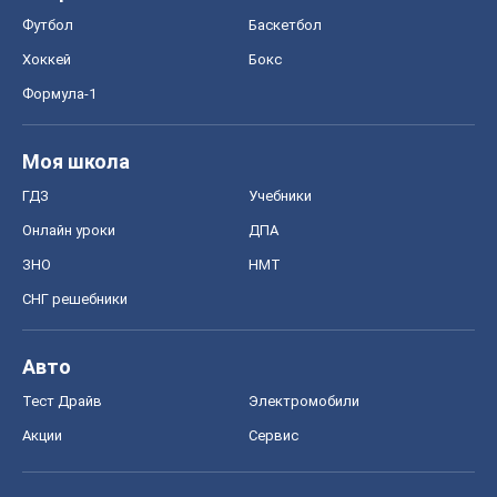
Футбол
Баскетбол
Хоккей
Бокс
Формула-1
Моя школа
ГДЗ
Учебники
Онлайн уроки
ДПА
ЗНО
НМТ
СНГ решебники
Авто
Тест Драйв
Электромобили
Акции
Сервис