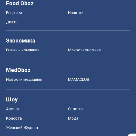
Food Oboz
Рецепты
Напитки
Диеты
Экономика
Рынки и компании
Mакроэкономика
MedOboz
Новости медицины
MAMACLUB
Шоу
Афиша
Сплетни
Красота
Мода
Женский Журнал