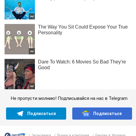
Не пропусти молнию! Подписывайся на нас в Telegram
Подписаться
Подписаться
Экономика
Рынки и компании
Бензин в Украине...