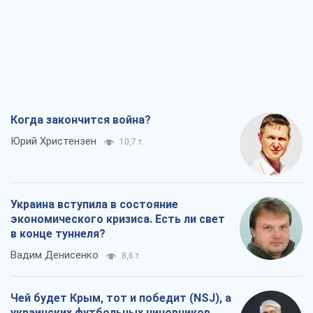
Когда закончится война?
Юрий Христензен
10,7 т.
Украина вступила в состояние
экономического кризиса. Есть ли свет
в конце туннеля?
Вадим Денисенко
8,6 т.
Чей будет Крым, тот и победит (NSJ), а
украинских футбольных чиновников