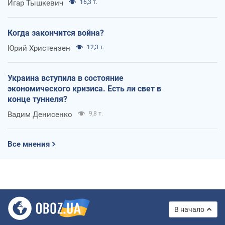
Игар Тышкевич
16,3 т.
Когда закончится война?
Юрий Христензен
12,3 т.
Украина вступила в состояние
экономического кризиса. Есть ли свет в
конце туннеля?
Вадим Денисенко
9,8 т.
Все мнения
В начало