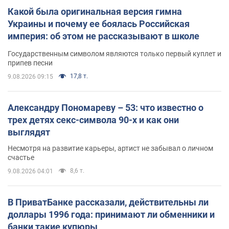
Какой была оригинальная версия гимна
Украины и почему ее боялась Российская
империя: об этом не рассказывают в школе
Государственным символом являются только первый куплет и
припев песни
17,8 т.
9.08.2026 09:15
Александру Пономареву – 53: что известно о
трех детях секс-символа 90-х и как они
выглядят
Несмотря на развитие карьеры, артист не забывал о личном
счастье
8,6 т.
9.08.2026 04:01
В ПриватБанке рассказали, действительны ли
доллары 1996 года: принимают ли обменники и
банки такие купюры