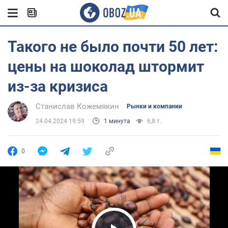
Такого не было почти 50 лет:
цены на шоколад штормит
из-за кризиса
Станислав Кожемякин
Рынки и компании
24.04.2024 19:59
1 минута
6,8 т.
0