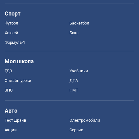
Спорт
Футбол
Баскетбол
Хоккей
Бокс
Формула-1
Моя школа
ГДЗ
Учебники
Онлайн уроки
ДПА
ЗНО
НМТ
Авто
Тест Драйв
Электромобили
Акции
Сервис