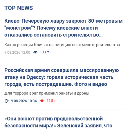
TOP NEWS
Киево-Печерскую лавру закроют 80-метровым
"монстром"? Почему киевские власти
отказались остановить строительство
небоскреба "московского верующего"
Какая реакция Кличко на петицию по отмене строительства
10,1 т.
9.08.2026 12:00
Российская армия совершила массированную
атаку на Одессу: горела историческая часть
города, есть пострадавшие. Фото и видео
Для террора враг применил ракеты и дроны
52,5 т.
9.08.2026 10:34
«Они воюют против продовольственной
безопасности мира!» Зеленский заявил, что