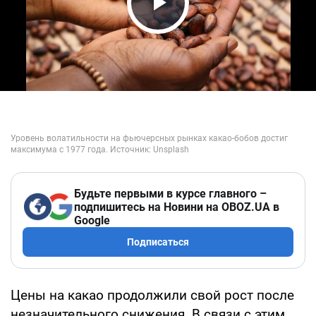
Play Video
Будьте первыми в курсе главного –
подпишитесь на Новини на OBOZ.UA в
Google
Подписаться
Цены на какао продолжили свой рост после
незначительного снижения. В связи с этим