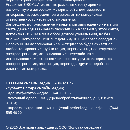
Редакция OBOZ.UA может не разделять точку зрения,
изложенную в авторском материале. За достоверность
информации, размещенной в рекламных материалах,
ответственность несет рекламодатель.
Запрещено использование материалов размещенных на этом
сайте, даже с указанием гиперссылки на страницу этого сайта,
логотипа OBOZ.UA или любого другого упоминания, но без
письменного разрешения Редакции/ООО «Золотая середина»
Незаконным использованием материалов будет считаться:
любое копирование, публикация, перепечатка, последующее
распространение, использование, переработка с
использованием, включением в состав других материалов,
распространение, адаптация, перевод и другие подобные
изменения материала.
Название онлайн медиа — «OBOZ.UA»
- субъект в сфере онлайн медиа;
- идентификатор медиа — R40-06156;
- почтовый адрес — ул. Деревообрабатывающая, д. 7, г. Киев,
01013;
- адрес электронной почты —
[email protected]
; - телефон — (044)
585 46 20
© 2026 Все права защищены, ООО "Золотая середина".