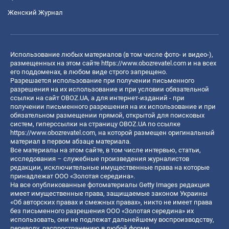
Женский Журнал
Использование любых материалов (в том числе фото- и видео-),
размещенных на этом сайте
https://www.obozrevatel.com
и на всех
его поддоменах, в любом виде строго запрещено.
Разрешается использование при получении письменного
разрешения на их использование и при условии обязательной
ссылки на сайт OBOZ.UA, а для интернет-изданий - при
получении письменного разрешения на их использование и при
обязательном размещении прямой, открытой для поисковых
систем, гиперссылки на страницу OBOZ.UA по ссылке
https://www.obozrevatel.com
, на которой размещен оригинальный
материал в первом абзаце материала.
Все материалы на этом сайте, в том числе интервью, статьи,
исследования – служебные произведения журналистов
редакции, исключительные имущественные права на которые
принадлежат ООО «Золотая середина».
На все опубликованные фотоматериалы Getty Images редакция
имеет имущественные права, защищаемые законом Украины
«Об авторских правах и смежных правах», никто не имеет права
без письменного разрешения ООО «Золотая середина» их
использовать, они не подлежат дальнейшему воспроизводству,
переводу, распространению в любой форме.