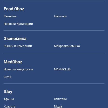
Food Oboz
Рецепты
Напитки
Новости Кулинарии
Экономика
Рынки и компании
Mакроэкономика
MedOboz
Новости медицины
MAMACLUB
Covid
Шоу
Афиша
Сплетни
Красота
Мода