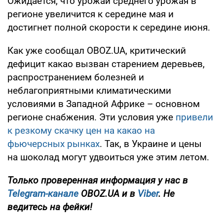
Ожидается, что урожай среднего урожая в
регионе увеличится к середине мая и
достигнет полной скорости к середине июня.
Как уже сообщал OBOZ.UA, критический
дефицит какао вызван старением деревьев,
распространением болезней и
неблагоприятными климатическими
условиями в Западной Африке – основном
регионе снабжения. Эти условия уже
привели
к резкому скачку цен на какао на
фьючерсных рынках
. Так, в Украине и цены
на шоколад могут удвоиться уже этим летом.
Только проверенная информация у нас в
Telegram-канале
OBOZ.UA и в
Viber
. Не
ведитесь на фейки!