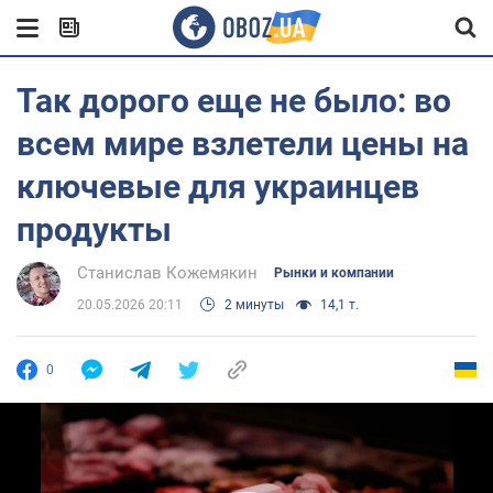
Так дорого еще не было: во
всем мире взлетели цены на
ключевые для украинцев
продукты
Станислав Кожемякин
Рынки и компании
20.05.2026 20:11
2 минуты
14,1 т.
0