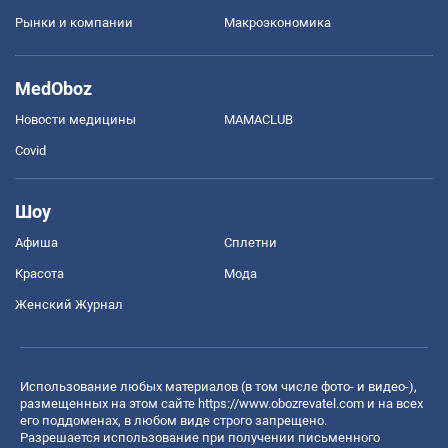
Рынки и компании
Mакроэкономика
MedOboz
Новости медицины
MAMACLUB
Covid
Шоу
Афиша
Сплетни
Красота
Мода
Женский Журнал
Использование любых материалов (в том числе фото- и видео-),
размещенных на этом сайте
https://www.obozrevatel.com
и на всех
его поддоменах, в любом виде строго запрещено.
Разрешается использование при получении письменного