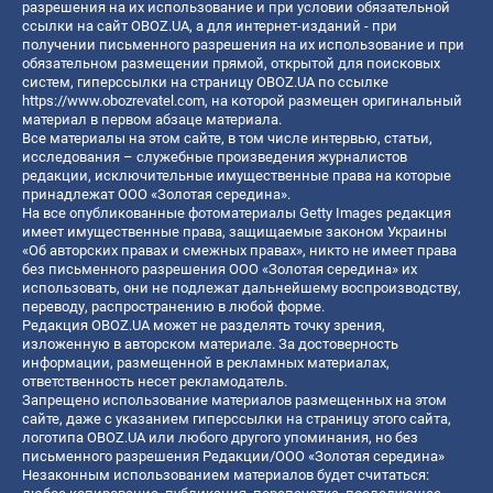
разрешения на их использование и при условии обязательной
ссылки на сайт OBOZ.UA, а для интернет-изданий - при
получении письменного разрешения на их использование и при
обязательном размещении прямой, открытой для поисковых
систем, гиперссылки на страницу OBOZ.UA по ссылке
https://www.obozrevatel.com
, на которой размещен оригинальный
материал в первом абзаце материала.
Все материалы на этом сайте, в том числе интервью, статьи,
исследования – служебные произведения журналистов
редакции, исключительные имущественные права на которые
принадлежат ООО «Золотая середина».
На все опубликованные фотоматериалы Getty Images редакция
имеет имущественные права, защищаемые законом Украины
«Об авторских правах и смежных правах», никто не имеет права
без письменного разрешения ООО «Золотая середина» их
использовать, они не подлежат дальнейшему воспроизводству,
переводу, распространению в любой форме.
Редакция OBOZ.UA может не разделять точку зрения,
изложенную в авторском материале. За достоверность
информации, размещенной в рекламных материалах,
ответственность несет рекламодатель.
Запрещено использование материалов размещенных на этом
сайте, даже с указанием гиперссылки на страницу этого сайта,
логотипа OBOZ.UA или любого другого упоминания, но без
письменного разрешения Редакции/ООО «Золотая середина»
Незаконным использованием материалов будет считаться: