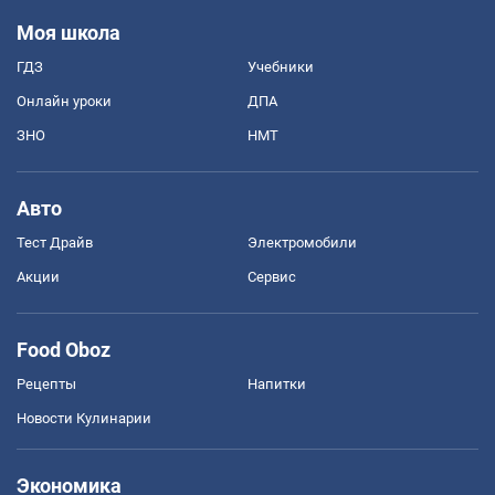
Моя школа
ГДЗ
Учебники
Онлайн уроки
ДПА
ЗНО
НМТ
Авто
Тест Драйв
Электромобили
Акции
Сервис
Food Oboz
Рецепты
Напитки
Новости Кулинарии
Экономика