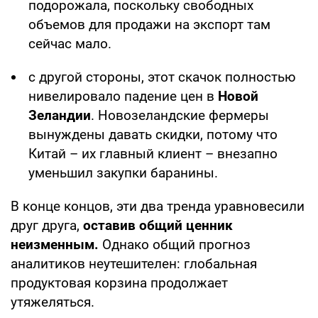
подорожала, поскольку свободных
объемов для продажи на экспорт там
сейчас мало.
с другой стороны, этот скачок полностью
нивелировало падение цен в
Новой
Зеландии
. Новозеландские фермеры
вынуждены давать скидки, потому что
Китай – их главный клиент – внезапно
уменьшил закупки баранины.
В конце концов, эти два тренда уравновесили
друг друга,
оставив общий ценник
неизменным.
Однако общий прогноз
аналитиков неутешителен: глобальная
продуктовая корзина продолжает
утяжеляться.