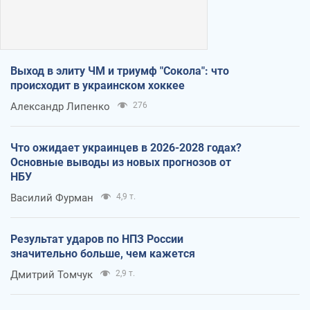
Выход в элиту ЧМ и триумф "Сокола": что
происходит в украинском хоккее
Александр Липенко
276
Что ожидает украинцев в 2026-2028 годах?
Основные выводы из новых прогнозов от
НБУ
Василий Фурман
4,9 т.
Результат ударов по НПЗ России
значительно больше, чем кажется
Дмитрий Томчук
2,9 т.