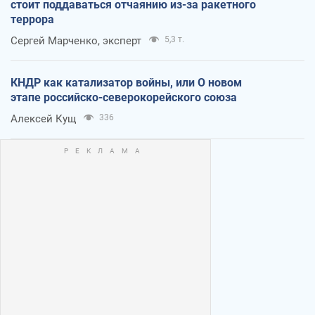
стоит поддаваться отчаянию из-за ракетного
террора
Сергей Марченко, эксперт
5,3 т.
КНДР как катализатор войны, или О новом
этапе российско-северокорейского союза
Алексей Кущ
336