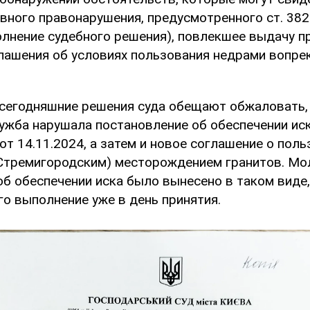
овного правонарушения, предусмотренного ст. 38
олнение судебного решения), повлекшее выдачу п
лашения об условиях пользования недрами вопре
 сегодняшние решения суда обещают обжаловать,
ужба нарушала постановление об обеспечении иск
от 14.11.2024, а затем и новое соглашение о пол
Стремигородским) месторождением гранитов. Мо
об обеспечении иска было вынесено в таком виде,
о выполнение уже в день принятия.