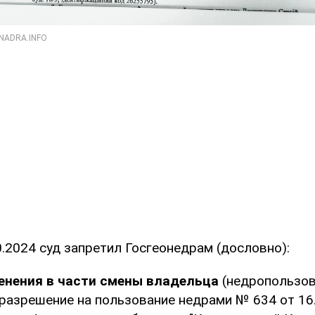
.2024 суд запретил Госгеонедрам (дословно):
енения в части смены владельца
(недропользов
разрешение на пользование недрами № 634 от 16.