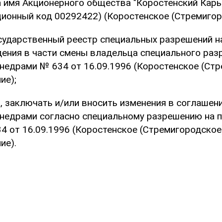
 имя Акционерного общества "Коростенский Карь
ионный код 00292422) (Коростенское (Стремигор
сударственный реестр специальных разрешений н
ения в части смены владельца специального раз
недрами № 634 от 16.09.1996 (Коростенское (Ст
ие);
 заключать и/или вносить изменения в соглашени
 недрами согласно специальному разрешению на 
 от 16.09.1996 (Коростенское (Стремигородское
ие).