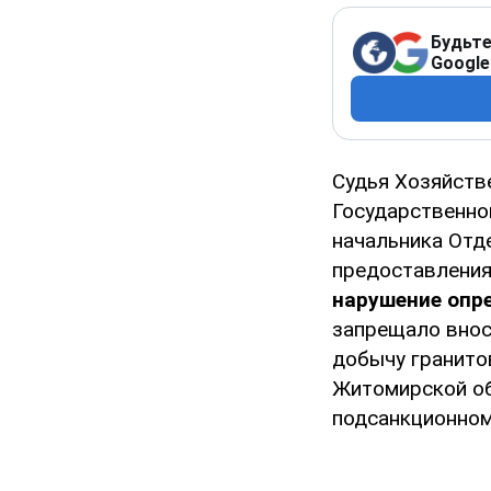
Будьте
Google
Судья Хозяйств
Государственно
начальника Отд
предоставления
нарушение опре
запрещало внос
добычу гранито
Житомирской об
подсанкционном