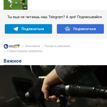
Ты еще не читаешь наш Telegram? А зря! Подписывайся
Подписаться
Подписаться
Экономика
Рынки и компании
Страна Европы запретила...
Важное