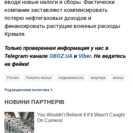
вводя новые налоги и сборы. Фактически
компании заставляют компенсировать
потерю нефтегазовых доходов и
финансировать растущие военные расходы
Кремля.
Только
проверенная информация у нас в
Telegram-канале
OBOZ.UA
и
Viber
. Не ведитесь
на фейки!
Россия
Покупка жилья
недвижимость
квартира
жилье
с
Редакционная политика