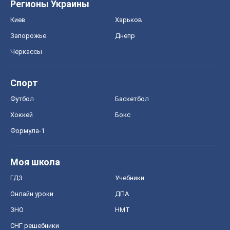
Регионы Украины
Киев
Харьков
Запорожье
Днепр
Черкассы
Спорт
Футбол
Баскетбол
Хоккей
Бокс
Формула-1
Моя школа
ГДЗ
Учебники
Онлайн уроки
ДПА
ЗНО
НМТ
СНГ решебники