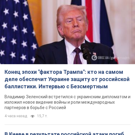
Конец эпохи "фактора Трампа": кто на самом
деле обеспечит Украине защиту от российской
баллистики. Интервью с Безсмертным
Владимир Зеленский встретился с украинским дипломатом и
изложил новое видение войны и роли международных
партнеров в борьбе с Россией
4 часа назад
15,7 т.
В Киеве в результате российской атаки погиб