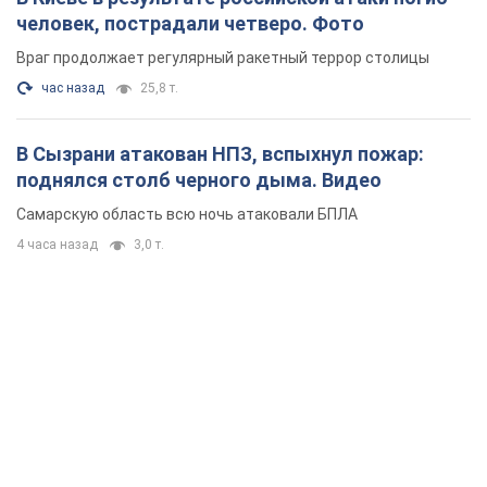
человек, пострадали четверо. Фото
Враг продолжает регулярный ракетный террор столицы
час назад
25,8 т.
В Сызрани атакован НПЗ, вспыхнул пожар:
поднялся столб черного дыма. Видео
Самарскую область всю ночь атаковали БПЛА
4 часа назад
3,0 т.