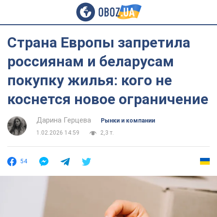
Страна Европы запретила
россиянам и беларусам
покупку жилья: кого не
коснется новое ограничение
Дарина Герцева
Рынки и компании
1.02.2026 14:59
2,3 т.
54