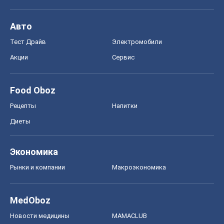
Авто
Тест Драйв
Электромобили
Акции
Сервис
Food Oboz
Рецепты
Напитки
Диеты
Экономика
Рынки и компании
Mакроэкономика
MedOboz
Новости медицины
MAMACLUB