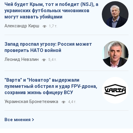
Чей будет Крым, тот и победит (NSJ), а
украинских футбольных чиновников
могут назвать убийцами
Александр Кирш
1,7 т.
Запад проспал угрозу: Россия может
проверить НАТО войной
Леонид Невзлин
5,4 т.
"Варта" и "Новатор" выдержали
пулеметный обстрел и удар FPV-дрона,
сохранив жизнь офицеру ВСУ
Украинская Бронетехника
4,4 т.
Все мнения