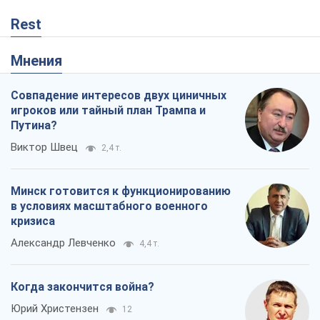
Rest
Мнения
Совпадение интересов двух циничных
игроков или тайный план Трампа и
Путина?
Виктор Швец
2,4 т.
Минск готовится к функционированию
в условиях масштабного военного
кризиса
Александр Левченко
4,4 т.
Когда закончится война?
Юрий Христензен
12