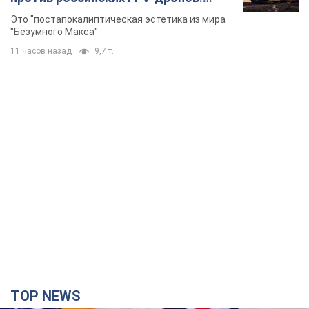
Фото
Это "постапокалиптическая эстетика из мира
"Безумного Макса"
11 часов назад
9,7 т.
TOP NEWS