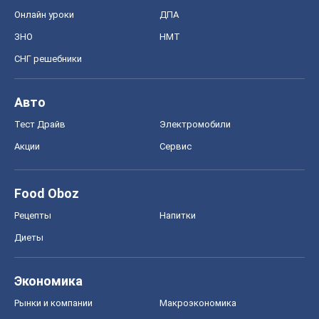
Онлайн уроки
ДПА
ЗНО
НМТ
СНГ решебники
Авто
Тест Драйв
Электромобили
Акции
Сервис
Food Oboz
Рецепты
Напитки
Диеты
Экономика
Рынки и компании
Mакроэкономика