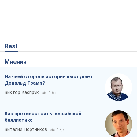
Rest
Мнения
На чьей стороне истории выступает
Дональд Трамп?
Виктор Каспрук
1,6 т.
Как противостоять российской
баллистике
Виталий Портников
18,7 т.