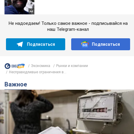
Не надоедаем! Только самое важное - подписывайся на
наш Telegram-канал
Подписаться
Подписаться
Экономика
Рынки и компании
Несправедливые ограничения в...
Важное