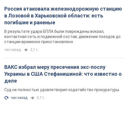
Россия атаковала железнодорожную станцию
в Лозовой в Харьковской области: есть
погибшие и раненые
В результате удара БПЛА были повреждены вокзал,
контактная сеть и подвижной состав; движение поездов до
станции временно приостановлено
час назад
2,1 т.
ВАКС избрал меру пресечения экс-послу
Украины в США Стефанишиной: что известно о
деле
Суд не полностью удовлетворил ходатайство прокуратуры
час назад
5,7 т.