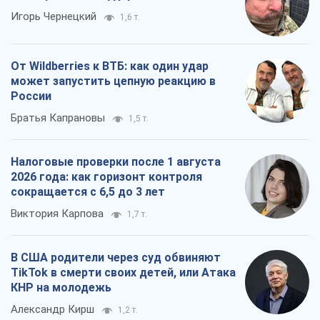
Игорь Чернецкий
1,6 т.
От Wildberries к ВТБ: как один удар
может запустить цепную реакцию в
России
Братья Капрановы
1,5 т.
Налоговые проверки после 1 августа
2026 года: как горизонт контроля
сокращается с 6,5 до 3 лет
Виктория Карпова
1,7 т.
В США родители через суд обвиняют
TikTok в смерти своих детей, или Атака
КНР на молодежь
Александр Кирш
1,2 т.