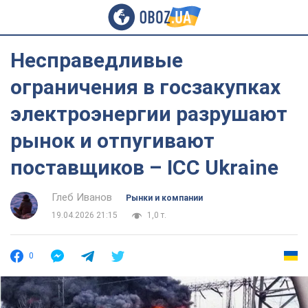
Несправедливые
ограничения в госзакупках
электроэнергии разрушают
рынок и отпугивают
поставщиков – ICC Ukraine
Глеб Иванов
Рынки и компании
19.04.2026 21:15
1,0 т.
0