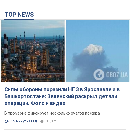
TOP NEWS
Силы обороны поразили НПЗ в Ярославле и в
Башкортостане: Зеленский раскрыл детали
операции. Фото и видео
В промзоне фиксирует несколько очагов пожара
15 минут назад
15,1 т.