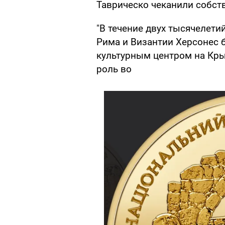
Таврическо чеканили собст
"В течение двух тысячелети
Рима и Византии Херсонес 
культурным центром на Кры
роль во