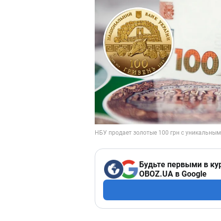
Будьте первыми в ку
OBOZ.UA в Google