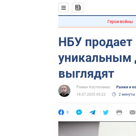
Герои войны
НБУ продает 
уникальным 
выглядят
Роман Костюченко
Рынки и к
18.07.2025 05:22
2 минуты
0