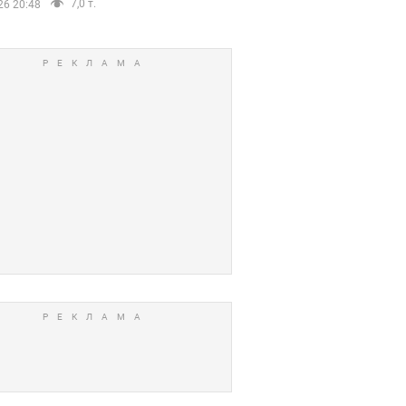
7,0 т.
26 20:48