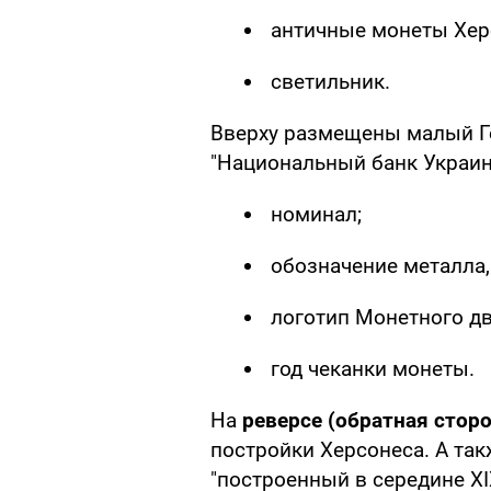
античные монеты Хер
светильник.
Вверху размещены малый Г
"Национальный банк Украин
номинал;
обозначение металла, 
логотип Монетного д
год чеканки монеты.
На
реверсе (обратная стор
постройки Херсонеса. А так
"построенный в середине XI