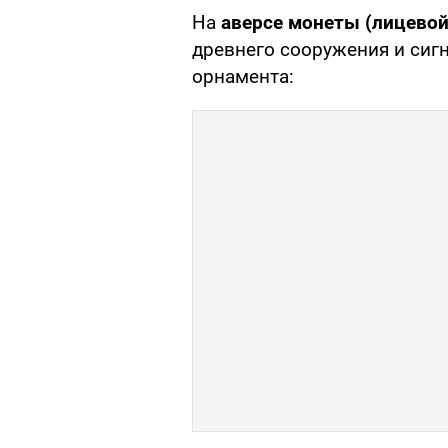
На
аверсе монеты (лицевой
древнего сооружения и сиг
орнамента: