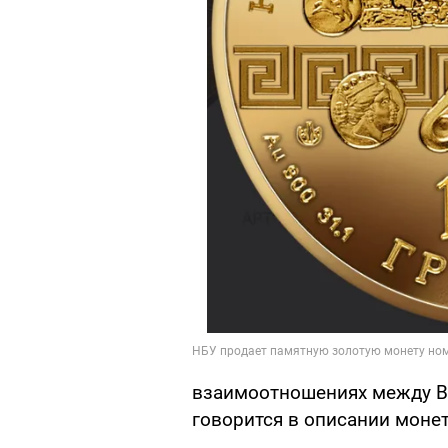
взаимоотношениях между Ви
говорится в описании моне