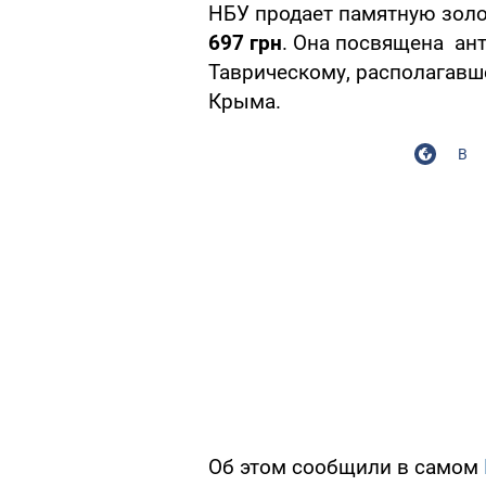
НБУ продает памятную зол
697 грн
. Она посвящена ант
Таврическому, располагавш
Крыма.
В
Об этом сообщили в самом