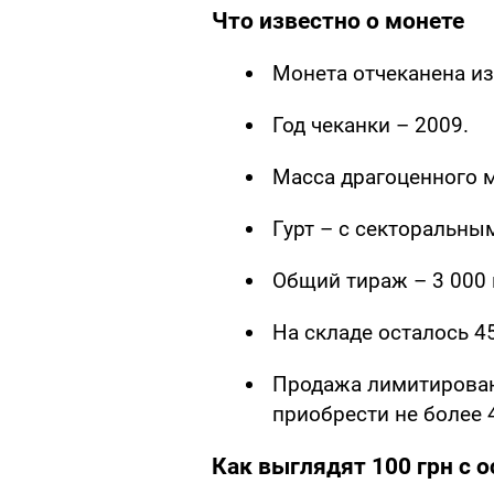
Что известно о монете
Монета отчеканена из
Год чеканки – 2009.
Масса драгоценного ме
Гурт – с секторальны
Общий тираж – 3 000 
На складе осталось 4
Продажа лимитирован
приобрести не более 
Как выглядят 100 грн с