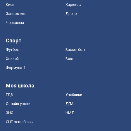
Киев
Харьков
Запорожье
Днепр
Черкассы
Спорт
Футбол
Баскетбол
Хоккей
Бокс
Формула-1
Моя школа
ГДЗ
Учебники
Онлайн уроки
ДПА
ЗНО
НМТ
СНГ решебники