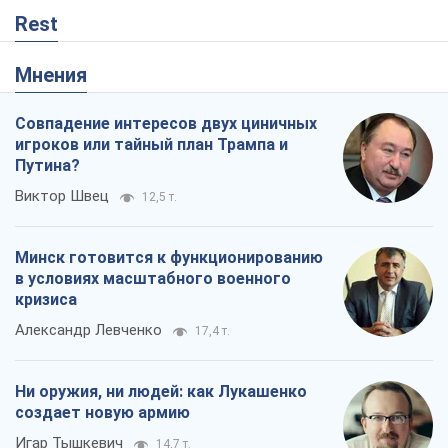
Rest
Мнения
Совпадение интересов двух циничных
игроков или тайный план Трампа и
Путина?
Виктор Швец
12,5 т.
Минск готовится к функционированию
в условиях масштабного военного
кризиса
Александр Левченко
17,4 т.
Ни оружия, ни людей: как Лукашенко
создает новую армию
Игар Тышкевич
14,7 т.