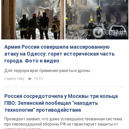
Армия России совершила массированную
атаку на Одессу: горит историческая часть
города. Фото и видео
Для террора враг применил ракеты и дроны
годину тому
10,9 т.
Россия сосредоточила у Москвы три кольца
ПВО: Зеленский пообещал "находить
технологии" противодействия
Президент заявил, что даже усовершенствованная система
противовоздушной обороны РФ не гарантирует защиты от