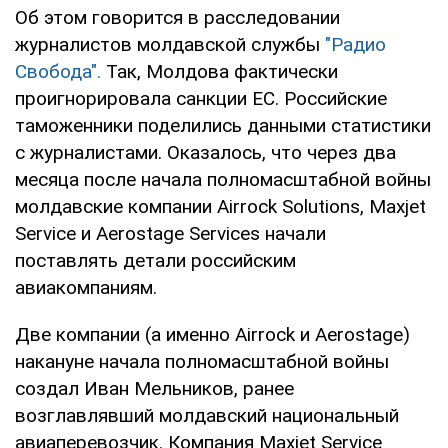
Об этом говорится в расследовании
журналистов молдавской службы
"Радио
Свобода".
Так, Молдова фактически
проигнорировала санкции ЕС. Российские
таможенники поделились данными статистики
с журналистами. Оказалось, что через два
месяца после начала полномасштабной войны
молдавские компании Airrock Solutions, Maxjet
Service и Aerostage Services начали
поставлять детали российским
авиакомпаниям.
Две компании (а именно Airrock и Aerostage)
накануне начала полномасштабной войны
создал Иван Мельников, ранее
возглавлявший молдавский национальный
авиаперевозчик. Компания Maxjet Service