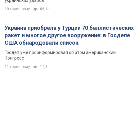
украинских ударов
10 годин тому
86,1 т.
Украина приобрела у Турции 70 баллистических
ракет и многое другое вооружение: в Госдепе
США обнародовали список
Госдеп уже проинформировал об этом американский
Конгресс
11 годин тому
14,3 т.