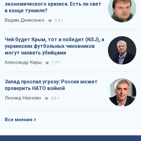
экономического кризиса. Есть ли свет
в конце туннеля?
Вадим Денисенко
7,9 т.
Чей будет Крым, тот и победит (NSJ), а
украинских футбольных чиновников
могут назвать убийцами
Александр Кирш
7,7 т.
Запад проспал угрозу: Россия может
проверить НАТО войной
Леонид Невзлин
8,6 т.
Все мнения