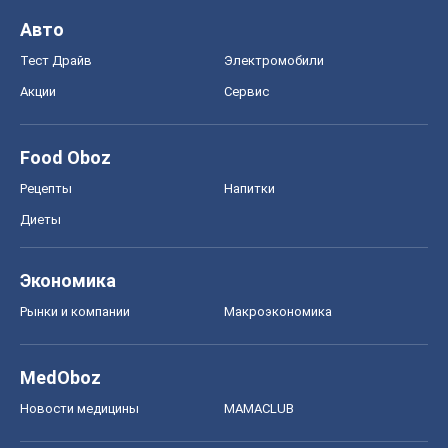
Авто
Тест Драйв
Электромобили
Акции
Сервис
Food Oboz
Рецепты
Напитки
Диеты
Экономика
Рынки и компании
Mакроэкономика
MedOboz
Новости медицины
MAMACLUB