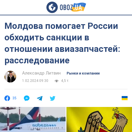
Молдова помогает России
обходить санкции в
отношении авиазапчастей:
расследование
Александр Литвин
Рынки и компании
1.02.2024 09:30
4,5 т.
35