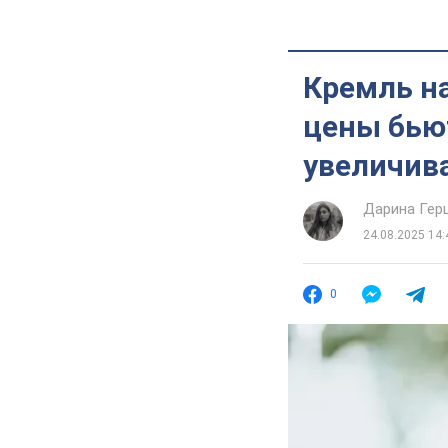
Кремль на
цены бьют
увеличив
Дарина Гер
24.08.2025 14:
0