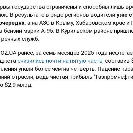
рвы государства ограничены и способны лишь в
ок. В результате в ряде регионов водители
уже с
очередях
, а на АЗС в Крыму, Хабаровском крае и
з бензин марки А-95. В Курильском районе пришл
тренных служб.
OZ.UA ранее, за семь месяцев 2025 года нефтега
юджета
снизились почти на пятую часть
, составив 
ления упали более чем на четверть. Падение каса
ний отрасли, ведь чистая прибыль "Газпромнефти
о $2,9 млрд.