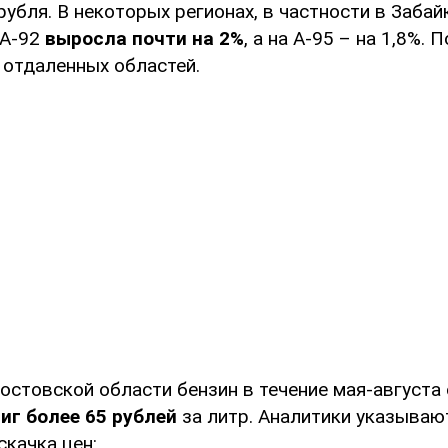
рубля. В некоторых регионах, в частности в Забай
 А-92
выросла почти на 2%
, а на А-95 – на 1,8%.
 отдаленных областей.
Ростовской области бензин в течение мая-августа
иг более 65 рублей
за литр. Аналитики указываю
скачка цен: