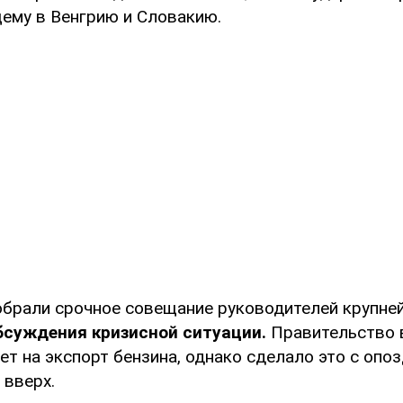
щему в Венгрию и Словакию.
обрали срочное совещание руководителей крупне
бсуждения кризисной ситуации.
Правительство 
т на экспорт бензина, однако сделало это с опоз
 вверх.