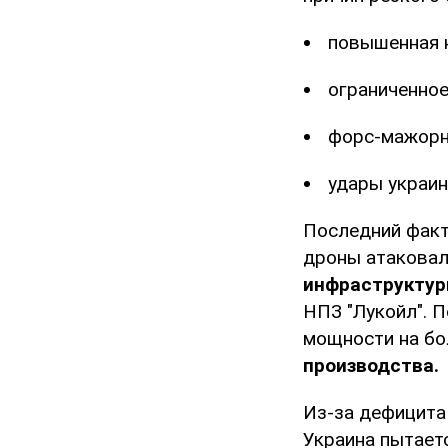
повышенная н
ограниченное
форс-мажорн
удары украин
Последний факт
дроны атаковал
инфраструктур
НПЗ "Лукойл". П
мощности на бо
производства.
Из-за дефицита
Украина пытаетс