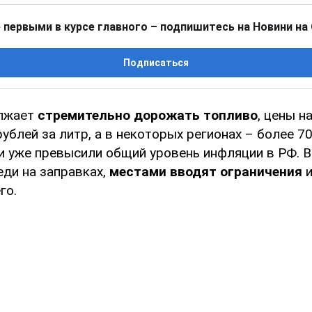
 первыми в курсе главного – подпишитесь на Новини на
Подписаться
лжает
стремительно дорожать топливо
, цены н
блей за литр, а в некоторых регионах – более 7
и уже превысили общий уровень инфляции в РФ. В
еди на заправках,
местами вводят ограничения
го.