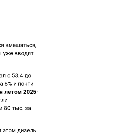
я вмешаться,
ы уже вводят
л с 53,4 до
на 8% и почти
я летом 2025-
гли
и 80 тыс. за
и этом дизель