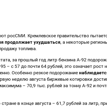
ют росСМИ. Кремлевское правительство пытаетс
ия продолжает ухудшаться
, а некоторые регион
продажу топлива.
тата, за прошлый год литр бензина А-92 подорожа
-95 – с 57 до почти 64 рублей, это означает рост 
енно. Особенно резкое подорожание
наблюдаетс
ервую неделю августа биржевые котировки дости
аксимума – 70,9 тыс. рублей за тонну А-92 и почт
 стране в конце августа – 61,7 рублей за литр, пр