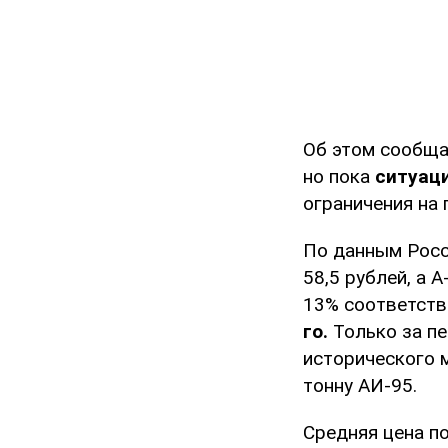
Об этом сообща
но пока
ситуац
ограничения на 
По данным Росс
58,5 рублей, а А
13% соответств
го.
Только за п
исторического м
тонну АИ-95.
Средняя цена по