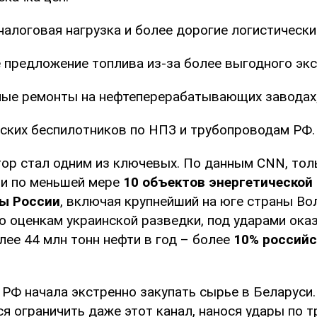
алоговая нагрузка и более дорогие логистически
 предложение топлива из-за более выгодного экс
ые ремонты на нефтеперерабатывающих заводах
ских беспилотников по НПЗ и трубопроводам РФ.
ор стал одним из ключевых. По данным CNN, толь
и по меньшей мере
10 объектов энергетической
ы России
, включая крупнейший на юге страны Во
о оценкам украинской разведки, под ударами ока
лее 44 млн тонн нефти в год – более
10% российс
 РФ начала экстренно закупать сырье в Беларуси.
я ограничить даже этот канал, нанося удары по 