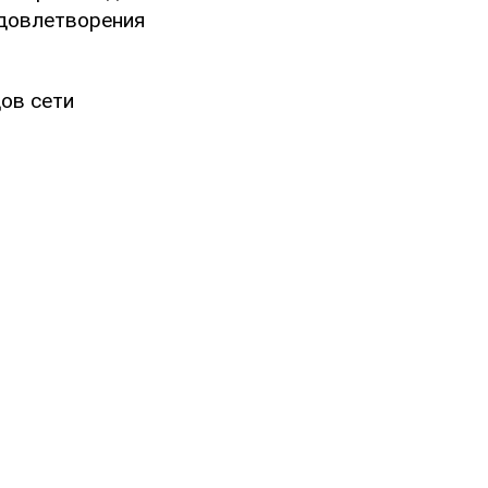
удовлетворения
ов сети