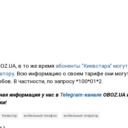
OZ.UA, в то же время
абоненты "Киевстара" могут
ратору
. Всю информацию о своем тарифе они могут
бов. В частности, по запросу *100*01*2.
ная информация у нас в
Telegram-канале
OBOZ.UA 
ки!
Киевстар
мобильный телефон
мобильный оператор
а