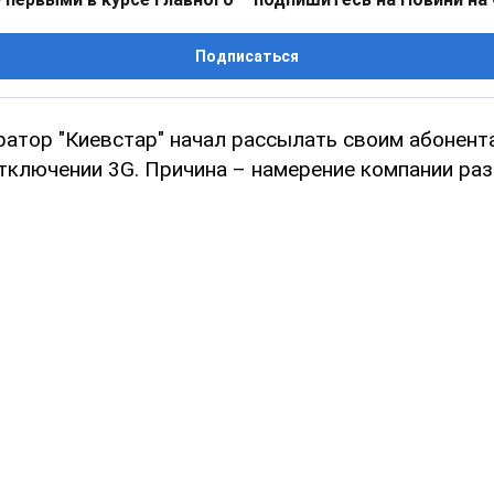
Подписаться
атор "Киевстар" начал рассылать своим абонент
тключении 3G. Причина – намерение компании раз