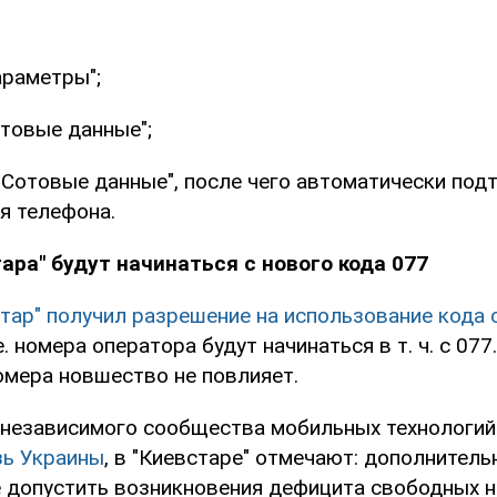
араметры";
товые данные";
"Сотовые данные", после чего автоматически подт
я телефона.
ара" будут начинаться с нового кода 077
тар" получил разрешение на использование кода 
 е. номера оператора будут начинаться в т. ч. с 07
мера новшество не повлияет.
независимого сообщества мобильных технологи
зь Украины
, в "Киевстаре" отмечают: дополнитель
е допустить возникновения дефицита свободных 