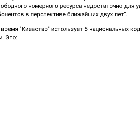
вободного номерного ресурса недостаточно для 
бонентов в перспективе ближайших двух лет".
 время "Киевстар" использует 5 национальных код
. Это: