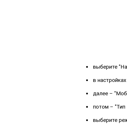
выберите "На
в настройках
далее – "Моб
потом – "Тип 
выберите реж