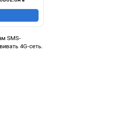
ам SMS-
вивать 4G-сеть.