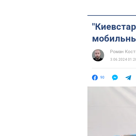
"Киевстар
мобильны
Роман Кос
3.06.2024 01:2
90