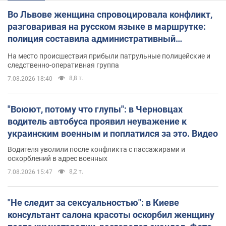
Во Львове женщина спровоцировала конфликт,
разговаривая на русском языке в маршрутке:
полиция составила административный
протокол. Видео
На место происшествия прибыли патрульные полицейские и
следственно-оперативная группа
8,8 т.
7.08.2026 18:40
"Воюют, потому что глупы": в Черновцах
водитель автобуса проявил неуважение к
украинским военным и поплатился за это. Видео
Водителя уволили после конфликта с пассажирами и
оскорблений в адрес военных
8,2 т.
7.08.2026 15:47
"Не следит за сексуальностью": в Киеве
консультант салона красоты оскорбил женщину