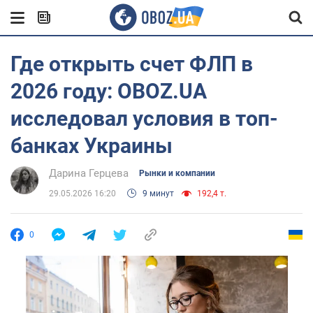
Где открыть счет ФЛП в
2026 году: OBOZ.UA
исследовал условия в топ-
банках Украины
Дарина Герцева
Рынки и компании
29.05.2026 16:20
9 минут
192,4 т.
0