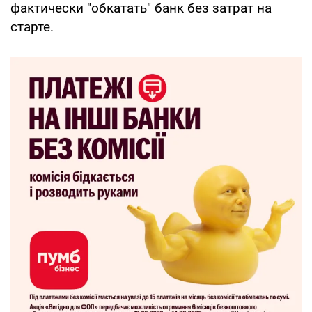
фактически "обкатать" банк без затрат на
старте.