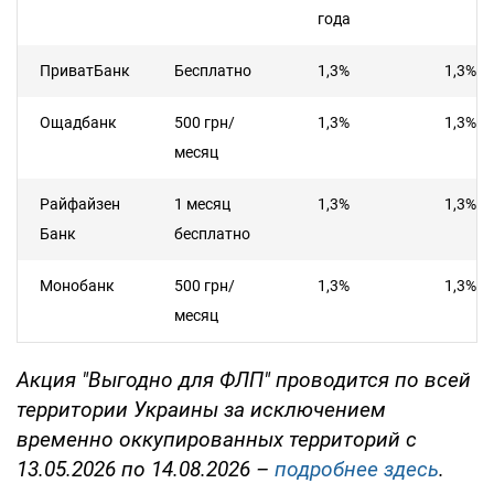
года
ПриватБанк
Бесплатно
1,3%
1,3%
Ощадбанк
500 грн/
1,3%
1,3%
месяц
Райфайзен
1 месяц
1,3%
1,3%
Банк
бесплатно
Монобанк
500 грн/
1,3%
1,3%
месяц
Акция "Выгодно для ФЛП" проводится по всей
территории Украины за исключением
временно оккупированных территорий с
13.05.2026 по 14.08.2026 –
подробнее здесь
.