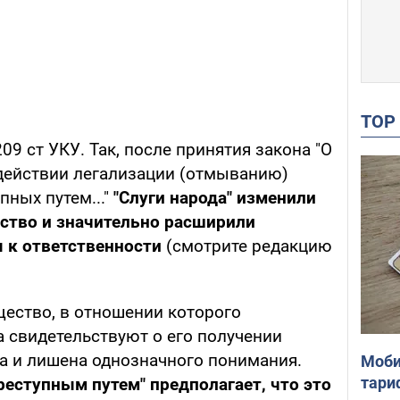
TO
09 ст УКУ. Так, после принятия закона "О
действии легализации (отмыванию)
пных путем..."
"Слуги народа" изменили
ство и значительно расширили
я к ответственности
(смотрите редакцию
ество, в отношении которого
а свидетельствуют о его получении
а и лишена однозначного понимания.
Моби
тари
еступным путем" предполагает, что это