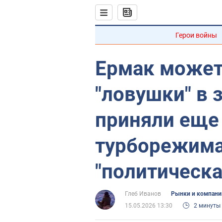
Герои войны
Ермак может 
"ловушки" в 
приняли еще
турборежима
"политическа
Глеб Иванов
Рынки и компани
15.05.2026 13:30
2 минуты