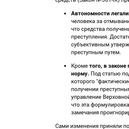
Автономности легали
человека за отмывани
что средства получен
преступления. Достат
субъективным утверж
преступным путем.
Кроме
того, в закон
норму.
Под статью по
которого "фактически
получении преступным
управление Верховной
что эта формулировка
замечания проигнори
Сами изменения приняли п