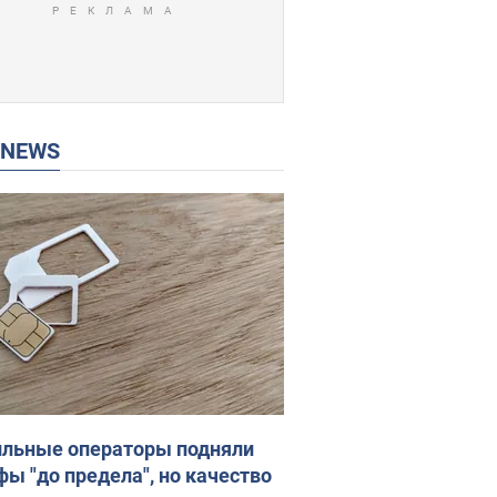
P NEWS
льные операторы подняли
фы "до предела", но качество