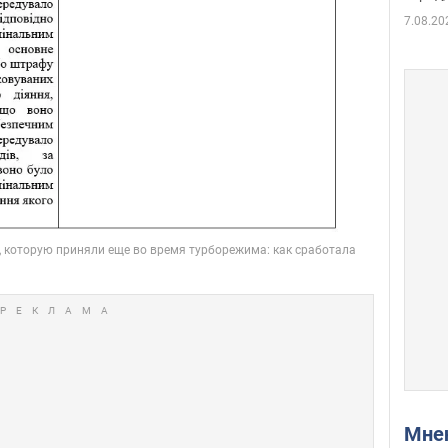
7.08.20
Мн