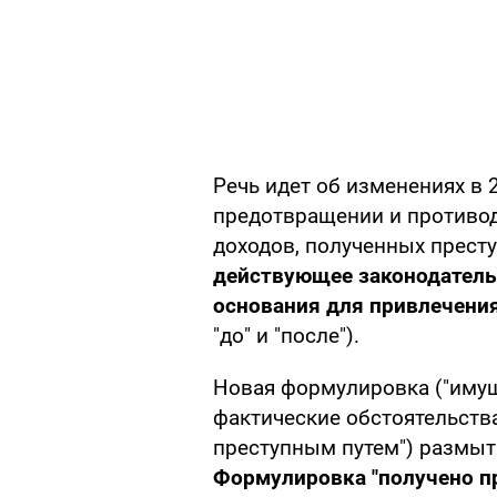
Речь идет об изменениях в 2
предотвращении и противо
доходов, полученных престу
действующее законодатель
основания для привлечени
"до" и "после").
Новая формулировка ("имущ
фактические обстоятельств
преступным путем") размыт
Формулировка "получено пр