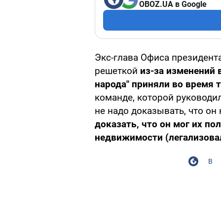
OBOZ.UA в Google
Экс-глава Офиса президент
решеткой
из-за изменений 
народа" приняли во время 
команде, которой руководи
не надо доказывать, что он
доказать, что он мог их по
недвижимости (легализова
В