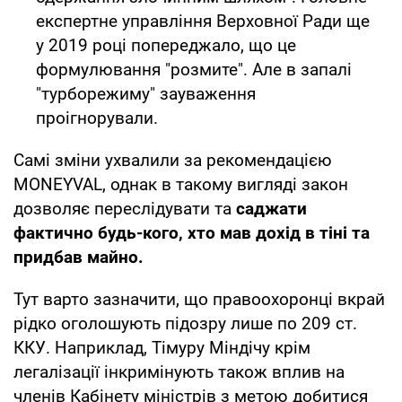
експертне управління Верховної Ради ще
у 2019 році попереджало, що це
формулювання "розмите". Але в запалі
"турборежиму" зауваження
проігнорували.
Самі зміни ухвалили за рекомендацією
MONEYVAL, однак в такому вигляді закон
дозволяє переслідувати та
саджати
фактично будь-кого, хто мав дохід в тіні та
придбав майно.
Тут варто зазначити, що правоохоронці вкрай
рідко оголошують підозру лише по 209 ст.
ККУ. Наприклад, Тімуру Міндічу крім
легалізації інкримінують також вплив на
членів Кабінету міністрів з метою добитися