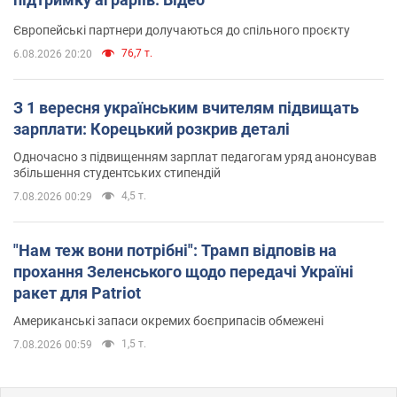
Європейські партнери долучаються до спільного проєкту
76,7 т.
6.08.2026 20:20
З 1 вересня українським вчителям підвищать
зарплати: Корецький розкрив деталі
Одночасно з підвищенням зарплат педагогам уряд анонсував
збільшення студентських стипендій
4,5 т.
7.08.2026 00:29
"Нам теж вони потрібні": Трамп відповів на
прохання Зеленського щодо передачі Україні
ракет для Patriot
Американські запаси окремих боєприпасів обмежені
1,5 т.
7.08.2026 00:59