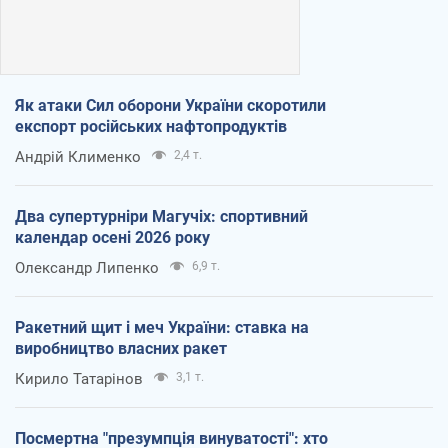
Як атаки Сил оборони України скоротили
експорт російських нафтопродуктів
Андрій Клименко
2,4 т.
Два супертурніри Магучіх: спортивний
календар осені 2026 року
Олександр Липенко
6,9 т.
Ракетний щит і меч України: ставка на
виробництво власних ракет
Кирило Татарінов
3,1 т.
Посмертна "презумпція винуватості": хто