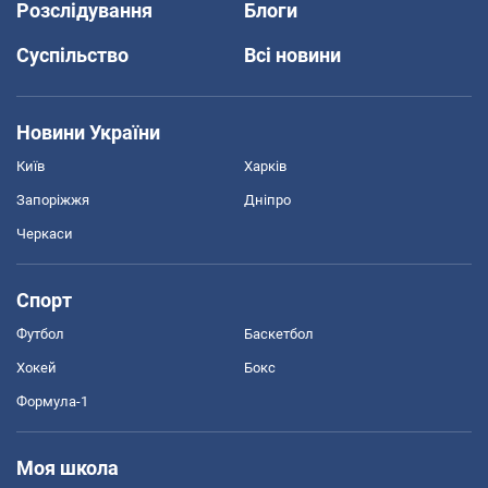
Розслідування
Блоги
Суспільство
Всі новини
Новини України
Київ
Харків
Запоріжжя
Дніпро
Черкаси
Спорт
Футбол
Баскетбол
Хокей
Бокс
Формула-1
Моя школа