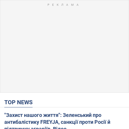
TOP NEWS
"Захист нашого життя": Зеленський про
антибалістику FREYJA, санкції проти Росії й
підтримку аграріїв. Відео