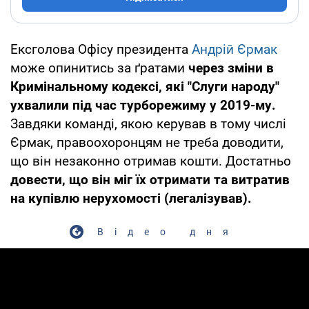
Ексголова Офісу президента
Андрій Єрмак
може опинитись за ґратами
через зміни в
Кримінальному кодексі, які "Слуги народу"
ухвалили під час турборежиму у 2019-му.
Завдяки команді, якою керував в тому числі
Єрмак, правоохоронцям не треба доводити,
що він незаконно отримав кошти. Достатньо
довести, що він міг їх отримати та витратив
на купівлю нерухомості (легалізував).
Відео дня