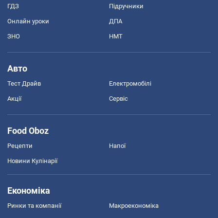
ГДЗ
Підручники
Онлайн уроки
ДПА
ЗНО
НМТ
Авто
Тест Драйв
Електромобілі
Акції
Сервіс
Food Oboz
Рецепти
Напої
Новини Кулінарії
Економіка
Ринки та компанії
Макроекономіка