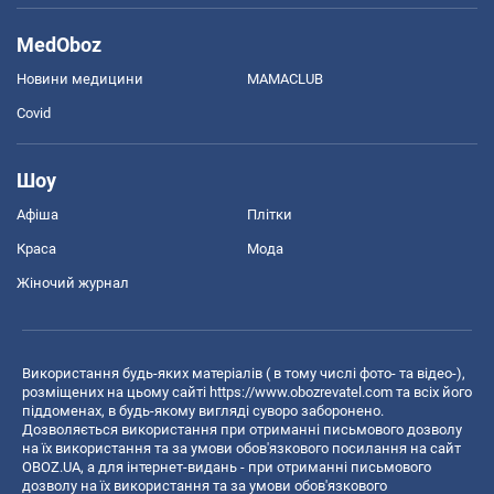
MedOboz
Новини медицини
MAMACLUB
Covid
Шоу
Афіша
Плітки
Краса
Мода
Жіночий журнал
Використання будь-яких матеріалів ( в тому числі фото- та відео-),
розміщених на цьому сайті
https://www.obozrevatel.com
та всіх його
піддоменах, в будь-якому вигляді суворо заборонено.
Дозволяється використання при отриманні письмового дозволу
на їх використання та за умови обов'язкового посилання на сайт
OBOZ.UA, а для інтернет-видань - при отриманні письмового
дозволу на їх використання та за умови обов'язкового