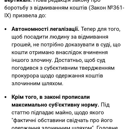
боротьбу з відмиванням коштів (Закон №361-
IX) призвела до:
Автономності легалізації.
Тепер для того,
щоб посадити людину за відмивання
грошей, не потрібно доказувати в суді, що
кошти отримано внаслідок вчинення
іншого злочину. Достатньо, щоб суд
погодився з субєктивним твердженням
прокурора щодо одержання коштів
злочинним шляхом.
Крім того, в законі прописали
максимально суб'єктивну норму.
Під
статтю підпадає майно, щодо якого
"фактичні обставини свідчать про його
одержання злочинним шляхом". Головне