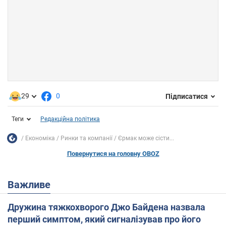
29
0
Підписатися
Теги
Редакційна політика
Економіка
Ринки та компанії
Єрмак може сісти...
Повернутися на головну OBOZ
Важливе
Дружина тяжкохворого Джо Байдена назвала
перший симптом, який сигналізував про його