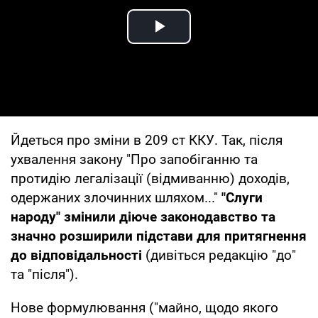
Play Video
Йдеться про зміни в 209 ст ККУ. Так, після
ухвалення закону "Про запобіганню та
протидію легалізації (відмиванню) доходів,
одержаних злочинних шляхом..."
"Слуги
народу" змінили діюче законодавство та
значно розширили підстави для притягнення
до відповідальності
(дивіться редакцію "до"
та "після").
Нове формулювання ("майно, щодо якого