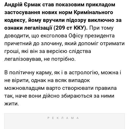
Андрій Єрмак став показовим прикладом
застосування нових норм Кримінального
кодексу, йому вручили підозру виключно за
ознаки легалізації (209 ст ККУ).
При тому
доводити, що ексголова Офісу президента
причетний до злочину, який допоміг отримати
гроші, які він за версією слідства
легалізовував, не потрібно.
В політичну карму, як і в астрологію, можна і
не вірити, однак на всяк випадок
можновладцям варто створювати правила
так, наче вони дійсно збираються за ними
жити.