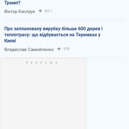
Трамп?
Віктор Каспрук
8,6 т.
Про заплановану вирубку більше 600 дерев і
теплотрасу: що відбувається на Теремках у
Києві
Владислав Самойленко
378