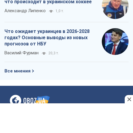
что происходит в украинском хоккее
Александр Липенко
1,0 т.
Что ожидает украинцев в 2026-2028
годах? Основные выводы из новых
прогнозов от НБУ
Василий Фурман
20,3 т.
Все мнения
О компании
Команда
Правовая информация
Политика
конфиденциальности