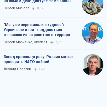
на самом деле диктует темп войны
Сергей Мисюра
8,0 т.
"Мы уже переживали и худшее":
Украине не стоит поддаваться
отчаянию из-за ракетного террора
Сергей Марченко, эксперт
7,8 т.
Запад проспал угрозу: Россия может
проверить НАТО войной
Леонид Невзлин
2,6 т.