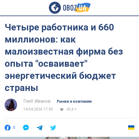
Четыре работника и 660
миллионов: как
малоизвестная фирма без
опыта "осваивает"
энергетический бюджет
страны
Глеб Иванов
Рынки и компании
14.04.2026 17:00
42,6 т.
0