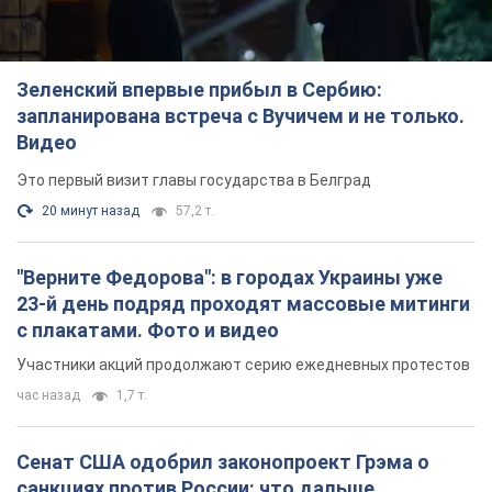
Зеленский впервые прибыл в Сербию:
запланирована встреча с Вучичем и не только.
Видео
Это первый визит главы государства в Белград
20 минут назад
57,2 т.
"Верните Федорова": в городах Украины уже
23-й день подряд проходят массовые митинги
с плакатами. Фото и видео
Участники акций продолжают серию ежедневных протестов
час назад
1,7 т.
Сенат США одобрил законопроект Грэма о
санкциях против России: что дальше