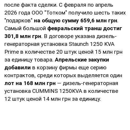
после факта сделки. С февраля по апрель
2026 года ООО "Тотком" получило шесть таких
"подарков"
на общую сумму 659,6 млн грн
.
Самый большой
февральский транш достиг
301,8 млн грн
. В договоре указана дизель-
генераторная установка Staunch 1250 KVA
Prime в количестве 20 штук ценой 15 млн грн
за единицу товара.
Апрельские закупки
добавили
в корзину фирмы еще серию
контрактов, среди которых выделяется один
лот на 168 млн грн
— дизель-генераторная
установка CUMMINS 1250KVA в количестве
12 штук ценой 14 млн грн за единицу.