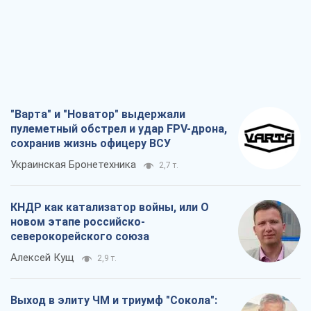
"Варта" и "Новатор" выдержали
пулеметный обстрел и удар FPV-дрона,
сохранив жизнь офицеру ВСУ
Украинская Бронетехника
2,7 т.
КНДР как катализатор войны, или О
новом этапе российско-
северокорейского союза
Алексей Кущ
2,9 т.
Выход в элиту ЧМ и триумф "Сокола":