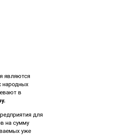
я являются
х народных
ревают в
у.
предприятия для
в на сумму
ваемых уже