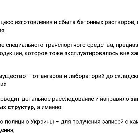
цесс изготовления и сбыта бетонных растворов,
я;
е специального транспортного средства, предна
одукции, которое тоже эксплуатировалось вне за
мущество – от ангаров и лабораторий до складс
ия.
оводит детальное расследование и направило
за
ых структур,
а именно:
 полицию Украины – для получения записей с ка
ения;