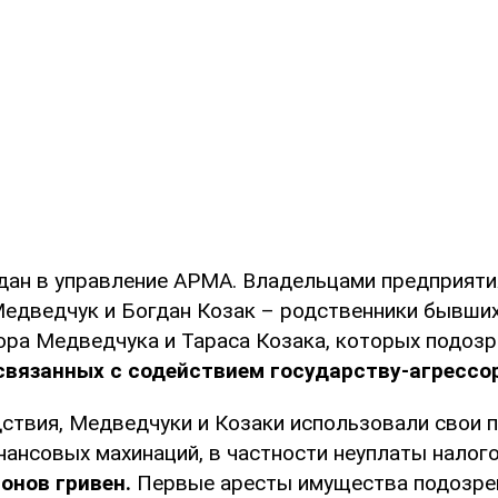
дан в управление АРМА. Владельцами предприяти
Медведчук и Богдан Козак – родственники бывши
ора Медведчука и Тараса Козака, которых подоз
связанных с содействием государству-агрессор
ствия, Медведчуки и Козаки использовали свои 
ансовых махинаций, в частности неуплаты налого
онов гривен.
Первые аресты имущества подозре