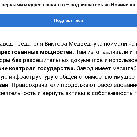
 первыми в курсе главного – подпишитесь на Новини на
Подписаться
авод предателя Виктора Медведчука поймали на
арестованных мощностей.
Там изготавливали и 
оры без разрешительных документов и использо
вне контроля государства.
Завод имеет масшта
ую инфраструктуру с общей стоимостью имущес
вен.
Правоохранители продолжают расследовани
деятельность и вернуть активы в собственность 