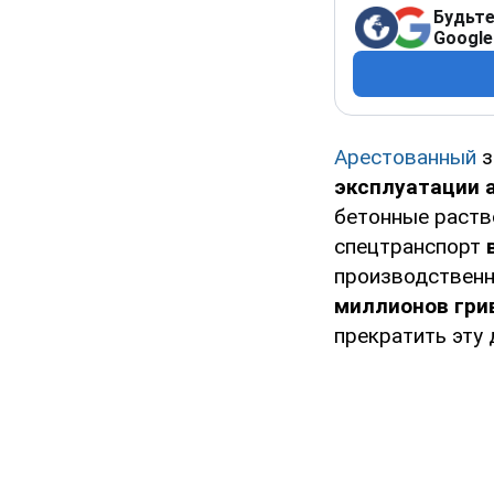
Будьте
Google
Арестованный
з
эксплуатации 
бетонные раств
спецтранспорт
производственн
миллионов гри
прекратить эту 