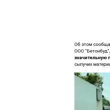
Об этом сообщ
ООО "Бетонбуд",
значительную 
сыпучих матери