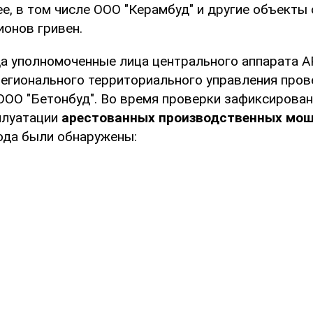
ее, в том числе ООО "Керамбуд" и другие объект
ионов гривен.
да уполномоченные лица центрального аппарата 
егионального территориального управления пров
ООО "Бетонбуд". Во время проверки зафиксирова
плуатации
арестованных производственных мощ
ода были обнаружены: