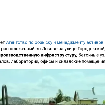
ает
Агентство по розыску и менеджменту активов
 расположенный во Львове на улице Городокской,
производственную инфраструктуру,
бетонные уз
алов, лаборатории, офисы и складские помещения