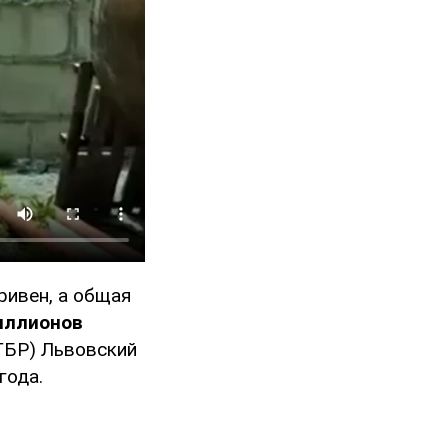
ривен, а общая
иллионов
ГБР) Львовский
года.