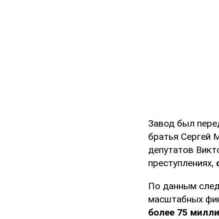
Завод был пере
братья Сергей 
депутатов Викт
преступлениях,
По данным след
масштабных фин
более 75 милли