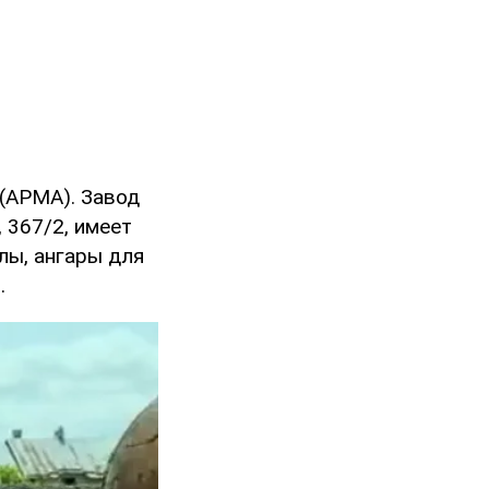
(АРМА). Завод
 367/2, имеет
лы, ангары для
.