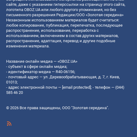
сайте, даже с указанием гиперссылки на страницу этого сайта,
логотипа OBOZ.UA или любого другого упоминания, но без
письменного разрешения Редакции/ООО «Золотая середина»
Незаконным использованием материалов будет считаться:
любое копирование, публикация, перепечатка, последующее
распространение, использование, переработка с
использованием, включением в состав других материалов,
распространение, адаптация, перевод и другие подобные
изменения материала.
Название онлайн медиа — «OBOZ.UA»
- субъект в сфере онлайн медиа;
- идентификатор медиа — R40-06156;
- почтовый адрес — ул. Деревообрабатывающая, д. 7, г. Киев,
01013;
- адрес электронной почты —
[email protected]
; - телефон — (044)
585 46 20
© 2026 Все права защищены, ООО "Золотая середина".