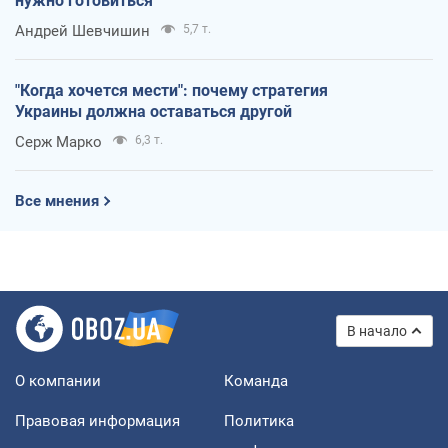
нужно готовиться
Андрей Шевчишин
5,7 т.
"Когда хочется мести": почему стратегия
Украины должна оставаться другой
Серж Марко
6,3 т.
Все мнения
В начало
О компании
Команда
Правовая информация
Политика