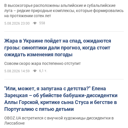
В высокогорье расположены альпийские и субальпийские
луга – редкие природные комплексы, которые формировались
на протяжении сотен лет
558
5.08.2026 23:00
Жара в Украине пойдет на спад, ожидаются
грозы: синоптики дали прогноз, когда стоит
ожидать изменения погоды
Совсем скоро жара постепенно отступит
6,1 т.
5.08.2026 14:59
"Или, может, я запугана с детства?" Елена
Зарецкая – об убийстве бабушки-диссидентки
Аллы Горской, критике сына Стуса и бегстве в
Португалию с пятью детьми
OBOZ.UA встретился с внучкой художницы-диссидентки в
Лиссабоне