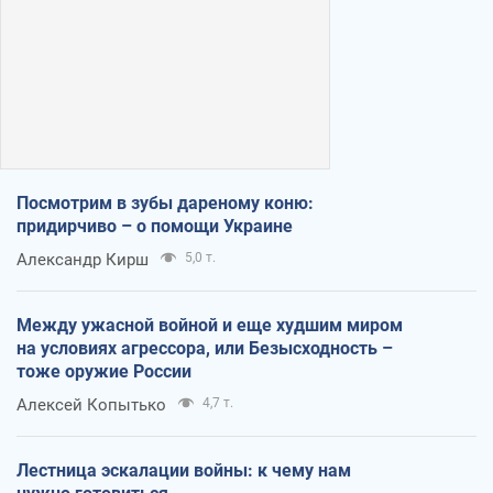
Посмотрим в зубы дареному коню:
придирчиво – о помощи Украине
Александр Кирш
5,0 т.
Между ужасной войной и еще худшим миром
на условиях агрессора, или Безысходность –
тоже оружие России
Алексей Копытько
4,7 т.
Лестница эскалации войны: к чему нам