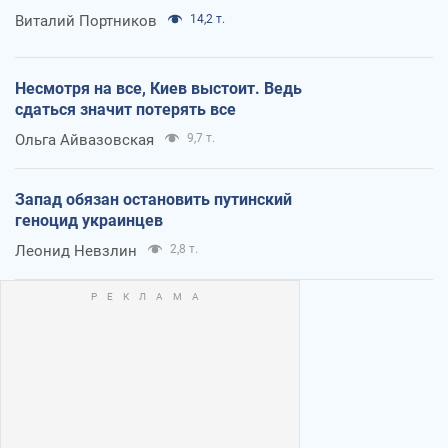
Виталий Портников
14,2 т.
Несмотря на все, Киев выстоит. Ведь
сдаться значит потерять все
Ольга Айвазовская
9,7 т.
Запад обязан остановить путинский
геноцид украинцев
Леонид Невзлин
2,8 т.