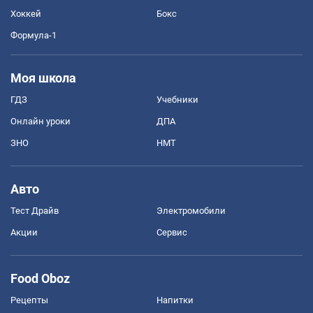
Хоккей
Бокс
Формула-1
Моя школа
ГДЗ
Учебники
Онлайн уроки
ДПА
ЗНО
НМТ
Авто
Тест Драйв
Электромобили
Акции
Сервис
Food Oboz
Рецепты
Напитки