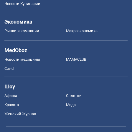
Новости Кулинарии
Экономика
Рынки и компании
Mакроэкономика
MedOboz
Новости медицины
MAMACLUB
Covid
Шоу
Афиша
Сплетни
Красота
Мода
Женский Журнал