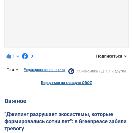
1
0
Подписаться
Теги
Редакционная политика
Экономика
ДТЭК и другие...
Вернуться на главную OBOZ
Важное
"Джипинг разрушает экосистемы, которые
формировались сотни лет": в Greenpeace забили
тревогу