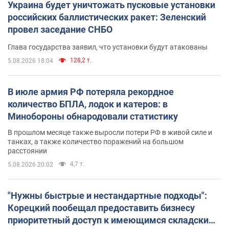
Украина будет уничтожать пусковые установки
российских баллистических ракет: Зеленский
провел заседание СНБО
Глава государства заявил, что установки будут атакованы
128,2 т.
5.08.2026 18:04
В июле армия РФ потеряла рекордное
количество БПЛА, лодок и катеров: в
Минобороны обнародовали статистику
В прошлом месяце также выросли потери РФ в живой силе и
танках, а также количество поражений на большом
расстоянии
4,7 т.
5.08.2026 20:02
"Нужны быстрые и нестандартные подходы":
Корецкий пообещал предоставить бизнесу
приоритетный доступ к имеющимся складским