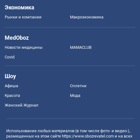
Экономика
Рынки и компании
Mакроэкономика
MedOboz
Новости медицины
MAMACLUB
Covid
Шоу
Афиша
Сплетни
Красота
Мода
Женский Журнал
Использование любых материалов (в том числе фото- и видео-),
размещенных на этом сайте
https://www.obozrevatel.com
и на всех