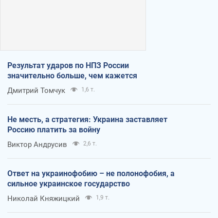
Результат ударов по НПЗ России
значительно больше, чем кажется
Дмитрий Томчук
1,6 т.
Не месть, а стратегия: Украина заставляет
Россию платить за войну
Виктор Андрусив
2,6 т.
Ответ на украинофобию – не полонофобия, а
сильное украинское государство
Николай Княжицкий
1,9 т.