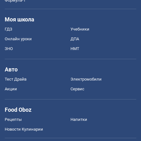
Формула-1
Моя школа
ГДЗ
Учебники
Онлайн уроки
ДПА
ЗНО
НМТ
Авто
Тест Драйв
Электромобили
Акции
Сервис
Food Oboz
Рецепты
Напитки
Новости Кулинарии