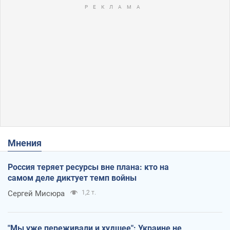
Мнения
Россия теряет ресурсы вне плана: кто на
самом деле диктует темп войны
Сергей Мисюра
1,2 т.
"Мы уже переживали и худшее": Украине не