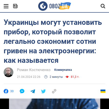
Украинцы могут установить
прибор, который позволит
легально сэкономит сотни
гривен на электроэнергии:
как называется
Роман Костюченко
Коммуналка
21.04.2024 22:26
2 минуты
81,3 т.
30