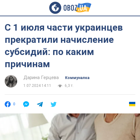
С 1 июля части украинцев
прекратили начисление
субсидий: по каким
причинам
Дарина Герцева
Коммуналка
1.07.2024 14:11
6,3 т.
0