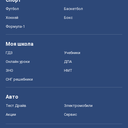
Футбол
Баскетбол
Хоккей
Бокс
Формула-1
Моя школа
ГДЗ
Учебники
Онлайн уроки
ДПА
ЗНО
НМТ
СНГ решебники
Авто
Тест Драйв
Электромобили
Акции
Сервис