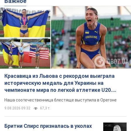
Важное
Красавица из Львова с рекордом выиграла
историческую медаль для Украины на
чемпионате мира по легкой атлетике U20.
Видео
Наша соотечественница блестяще выступила в Орегоне
9.08.2026 09:32
67,3 т.
Бритни Спирс призналась в уколах