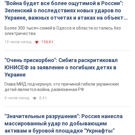
"Война будет все более ощутимой в России":
Зеленский о последствиях новых ударов по
Украине, важных отчетах и атаках на объекты
противника. Видео
Более 300 тысяч семей в Одессе и области остались без
электричества
10 часов назад
134,4 т.
"Очень прискорбно": Сибига раскритиковал
ЮНИСЕФ за заявление о погибших детях в
Украине
Глава МИД подчеркнул, что причиной гибели украинских
детей является война, развязанная РФ
8 часов назад
8,4 т.
"Значительные разрушения": Россия нанесла
массированный удар по добывающим
активам и буровой площадке "Укрнафты"