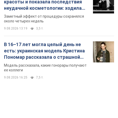
красоты и показала последствия
неудачной косметологии: ходила
так почти месяц
Заметный эффект от процедуры сохранялся
около четырех недель
9.08.2026 13:19
3,5 т.
В 16–17 лет могла целый день не
есть: украинская модель Кристина
Пономар рассказала о страшной
стороне модельной карьеры
Модель рассказала, какие гонорары получают
ее коллеги
9.08.2026 16:25
7,5 т.