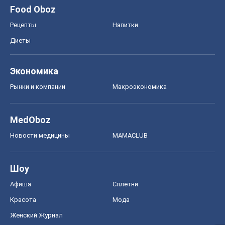
Food Oboz
Рецепты
Напитки
Диеты
Экономика
Рынки и компании
Mакроэкономика
MedOboz
Новости медицины
MAMACLUB
Шоу
Афиша
Сплетни
Красота
Мода
Женский Журнал