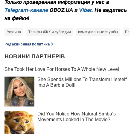
Только проверенная информация у нас в
Telegram-канале
OBOZ.UA и
Viber
. Не ведитесь
на фейки!
Украина
Тарифы ЖКХ и субсидии
коммунальные службы
Пенс
Редакционная политика