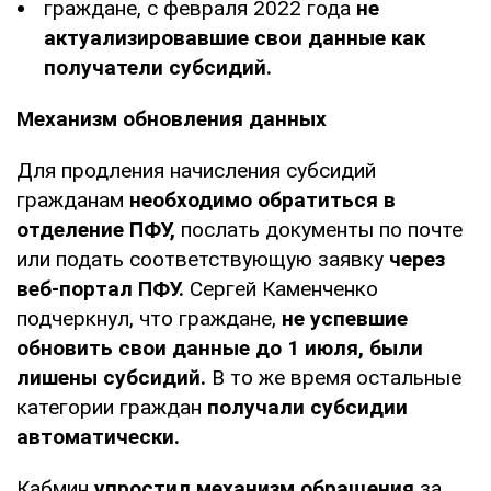
граждане, с февраля 2022 года
не
актуализировавшие свои данные как
получатели субсидий.
Механизм обновления данных
Для продления начисления субсидий
гражданам
необходимо обратиться в
отделение ПФУ,
послать документы по почте
или подать соответствующую заявку
через
веб-портал ПФУ.
Сергей Каменченко
подчеркнул, что граждане,
не успевшие
обновить свои данные до 1 июля, были
лишены субсидий.
В то же время остальные
категории граждан
получали субсидии
автоматически.
Кабмин
упростил механизм обращения
за