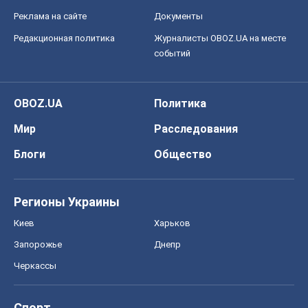
Реклама на сайте
Документы
Редакционная политика
Журналисты OBOZ.UA на месте
событий
OBOZ.UA
Политика
Мир
Расследования
Блоги
Общество
Регионы Украины
Киев
Харьков
Запорожье
Днепр
Черкассы
Спорт