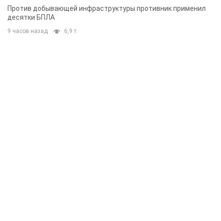
Против добывающей инфраструктуры противник применил
десятки БПЛА
9 часов назад
6,9 т.