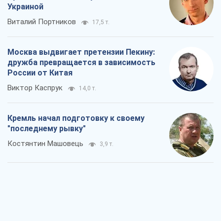
Украиной
Виталий Портников
17,5 т.
Москва выдвигает претензии Пекину:
дружба превращается в зависимость
России от Китая
Виктор Каспрук
14,0 т.
Кремль начал подготовку к своему
"последнему рывку"
Костянтин Машовець
3,9 т.