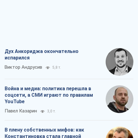
Дух Анкориджа окончательно
испарился
Виктор Андрусив
5,8 т.
Война и медиа: политика перешла в
соцсети, а СМИ играют по правилам
YouTube
Павел Казарин
3,0 т.
В плену собственных мифов: как
Константиновка стала главной