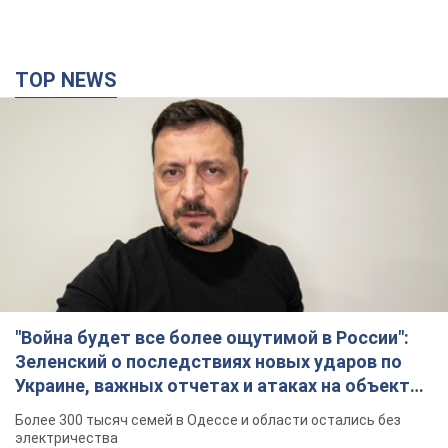
"Война будет все более ощутимой в России":
Зеленский о последствиях новых ударов по
Украине, важных отчетах и атаках на объекты
противника. Видео
Более 300 тысяч семей в Одессе и области остались без
электричества
10 часов назад
141,5 т.
"Очень прискорбно": Сибига раскритиковал
ЮНИСЕФ за заявление о погибших детях в
Украине
Глава МИД подчеркнул, что причиной гибели украинских
детей является война, развязанная РФ
8 часов назад
9,0 т.
"Значительные разрушения": Россия нанесла
массированный удар по добывающим
активам и буровой площадке "Укрнафты"