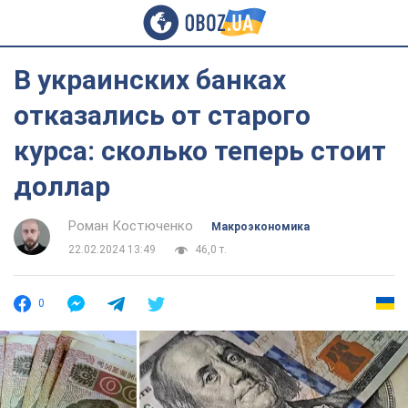
В украинских банках
отказались от старого
курса: сколько теперь стоит
доллар
Роман Костюченко
Mакроэкономика
22.02.2024 13:49
46,0 т.
0