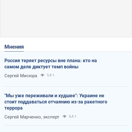
Мнения
Россия теряет ресурсы вне плана: кто на
самом деле диктует темп войны
Сергей Мисюра
5,4 т.
"Мы уже переживали и худшее": Украине не
стоит поддаваться отчаянию из-за ракетного
террора
Сергей Марченко, эксперт
6,4 т.