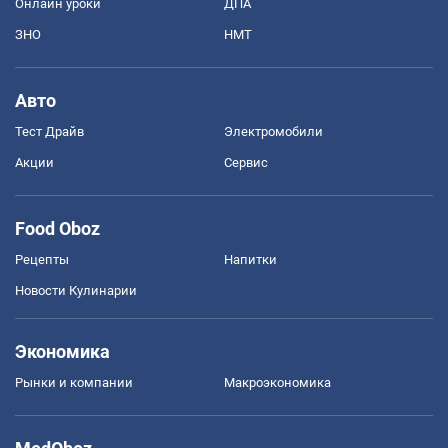
Онлайн уроки
ДПА
ЗНО
НМТ
Авто
Тест Драйв
Электромобили
Акции
Сервис
Food Oboz
Рецепты
Напитки
Новости Кулинарии
Экономика
Рынки и компании
Mакроэкономика