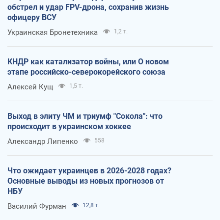
обстрел и удар FPV-дрона, сохранив жизнь
офицеру ВСУ
Украинская Бронетехника
1,2 т.
КНДР как катализатор войны, или О новом
этапе российско-северокорейского союза
Алексей Кущ
1,5 т.
Выход в элиту ЧМ и триумф "Сокола": что
происходит в украинском хоккее
Александр Липенко
558
Что ожидает украинцев в 2026-2028 годах?
Основные выводы из новых прогнозов от
НБУ
Василий Фурман
12,8 т.