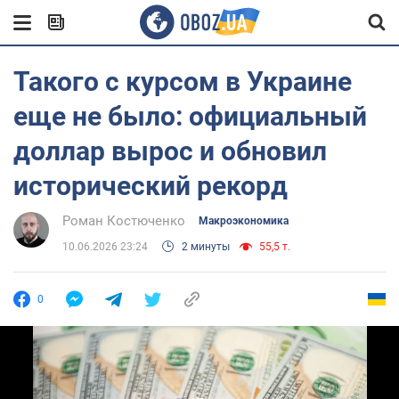
Такого с курсом в Украине
еще не было: официальный
доллар вырос и обновил
исторический рекорд
Роман Костюченко
Mакроэкономика
10.06.2026 23:24
2 минуты
55,5 т.
0