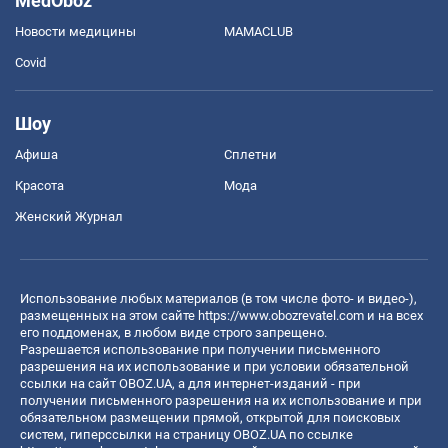
MedOboz
Новости медицины
MAMACLUB
Covid
Шоу
Афиша
Сплетни
Красота
Мода
Женский Журнал
Использование любых материалов (в том числе фото- и видео-),
размещенных на этом сайте
https://www.obozrevatel.com
и на всех
его поддоменах, в любом виде строго запрещено.
Разрешается использование при получении письменного
разрешения на их использование и при условии обязательной
ссылки на сайт OBOZ.UA, а для интернет-изданий - при
получении письменного разрешения на их использование и при
обязательном размещении прямой, открытой для поисковых
систем, гиперссылки на страницу OBOZ.UA по ссылке