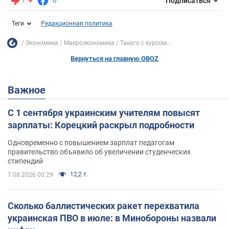
7
0
Подписаться
Теги
Редакционная политика
Экономика
Mакроэкономика
Такого с курсом...
Вернуться на главную OBOZ
Важное
С 1 сентября украинским учителям повысят
зарплаты: Корецкий раскрыл подробности
Одновременно с повышением зарплат педагогам
правительство объявило об увеличении студенческих
стипендий
12,2 т.
7.08.2026 00:29
Сколько баллистических ракет перехватила
украинская ПВО в июле: в Минобороны назвали