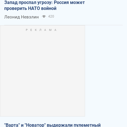
Запад проспал угрозу: Россия может
проверить НАТО войной
Леонид Невзлин
420
"Варта" и "Новатор" выдержали пулеметный