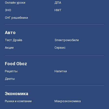
Онлайн уроки
ДПА
ЗНО
НМТ
СНГ решебники
Авто
Тест Драйв
Электромобили
Акции
Сервис
Food Oboz
Рецепты
Напитки
Диеты
Экономика
Рынки и компании
Mакроэкономика