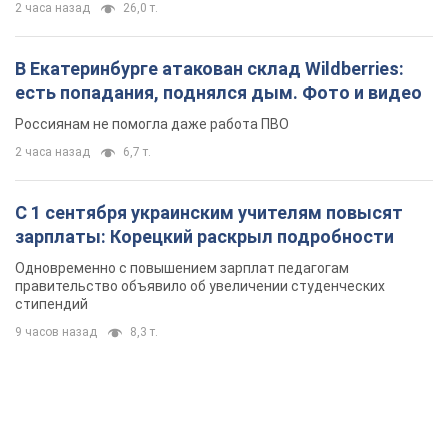
2 часа назад
26,0 т.
В Екатеринбурге атакован склад Wildberries:
есть попадания, поднялся дым. Фото и видео
Россиянам не помогла даже работа ПВО
2 часа назад
6,7 т.
С 1 сентября украинским учителям повысят
зарплаты: Корецкий раскрыл подробности
Одновременно с повышением зарплат педагогам
правительство объявило об увеличении студенческих
стипендий
9 часов назад
8,3 т.