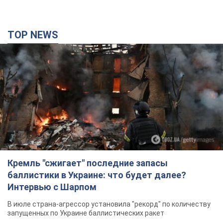
TOP NEWS
Кремль "сжигает" последние запасы
баллистики в Украине: что будет далее?
Интервью с Шарпом
В июле страна-агрессор установила "рекорд" по количеству
запущенных по Украине баллистических ракет