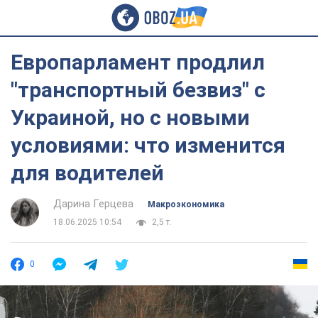
Европарламент продлил
"транспортный безвиз" с
Украиной, но с новыми
условиями: что изменится
для водителей
Дарина Герцева
Mакроэкономика
18.06.2025 10:54
2,5 т.
0