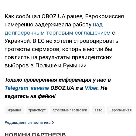
Как сообщал OBOZ.UA ранее, Еврокомиссия
намеренно задерживала работу
над
долгосрочным торговым соглашением
с
Украиной. В ЕС не хотели спровоцировать
протесты фермеров, которые могли бы
повлиять на результаты президентских
выборов в Польше и Румынии.
Только проверенная информация у нас в
Telegram-канале
OBOZ.UA и в
Viber
. Не
ведитесь на фейки!
Украина
транспорт
грузовые перевозки
авто
Европейская К
Редакционная политика