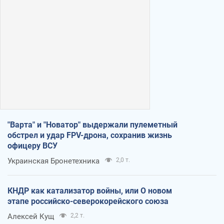
"Варта" и "Новатор" выдержали пулеметный
обстрел и удар FPV-дрона, сохранив жизнь
офицеру ВСУ
Украинская Бронетехника
2,0 т.
КНДР как катализатор войны, или О новом
этапе российско-северокорейского союза
Алексей Кущ
2,2 т.