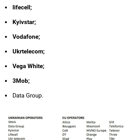
lifecell;
Kyivstar;
Vodafone;
Ukrtelecom;
Vega White;
3Mob;
Data Group.