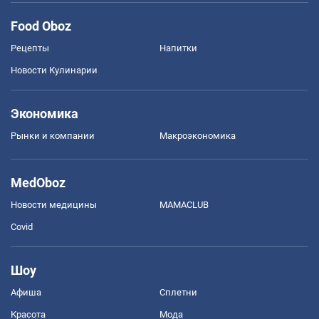
Food Oboz
Рецепты
Напитки
Новости Кулинарии
Экономика
Рынки и компании
Mакроэкономика
MedOboz
Новости медицины
MAMACLUB
Covid
Шоу
Афиша
Сплетни
Красота
Мода