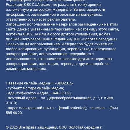
Редакция OBOZ.UA может не разделять точку зрения,
изложенную в авторском материале. За достоверность
информации, размещенной в рекламных материалах,
ответственность несет рекламодатель.
Запрещено использование материалов размещенных на этом
сайте, даже с указанием гиперссылки на страницу этого сайта,
логотипа OBOZ.UA или любого другого упоминания, но без
письменного разрешения Редакции/ООО «Золотая середина»
Незаконным использованием материалов будет считаться:
любое копирование, публикация, перепечатка, последующее
распространение, использование, переработка с
использованием, включением в состав других материалов,
распространение, адаптация, перевод и другие подобные
изменения материала.
Название онлайн медиа — «OBOZ.UA»
- субъект в сфере онлайн медиа;
- идентификатор медиа — R40-06156;
- почтовый адрес — ул. Деревообрабатывающая, д. 7, г. Киев,
01013;
- адрес электронной почты —
[email protected]
; - телефон — (044)
585 46 20
© 2026 Все права защищены, ООО "Золотая середина".