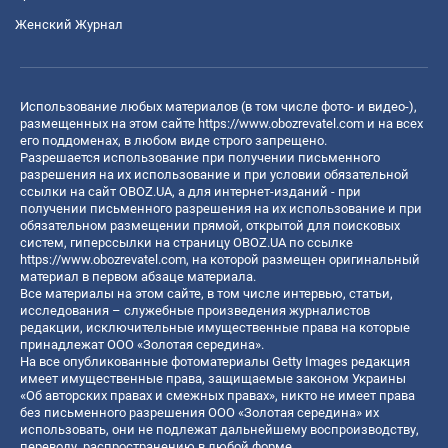
Женский Журнал
Использование любых материалов (в том числе фото- и видео-),
размещенных на этом сайте
https://www.obozrevatel.com
и на всех
его поддоменах, в любом виде строго запрещено.
Разрешается использование при получении письменного
разрешения на их использование и при условии обязательной
ссылки на сайт OBOZ.UA, а для интернет-изданий - при
получении письменного разрешения на их использование и при
обязательном размещении прямой, открытой для поисковых
систем, гиперссылки на страницу OBOZ.UA по ссылке
https://www.obozrevatel.com
, на которой размещен оригинальный
материал в первом абзаце материала.
Все материалы на этом сайте, в том числе интервью, статьи,
исследования – служебные произведения журналистов
редакции, исключительные имущественные права на которые
принадлежат ООО «Золотая середина».
На все опубликованные фотоматериалы Getty Images редакция
имеет имущественные права, защищаемые законом Украины
«Об авторских правах и смежных правах», никто не имеет права
без письменного разрешения ООО «Золотая середина» их
использовать, они не подлежат дальнейшему воспроизводству,
переводу, распространению в любой форме.