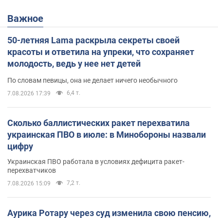
Важное
50-летняя Lama раскрыла секреты своей
красоты и ответила на упреки, что сохраняет
молодость, ведь у нее нет детей
По словам певицы, она не делает ничего необычного
6,4 т.
7.08.2026 17:39
Сколько баллистических ракет перехватила
украинская ПВО в июле: в Минобороны назвали
цифру
Украинская ПВО работала в условиях дефицита ракет-
перехватчиков
7,2 т.
7.08.2026 15:09
Аурика Ротару через суд изменила свою пенсию,