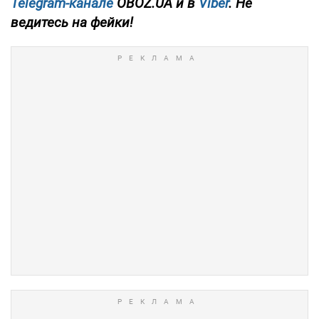
Telegram-канале
OBOZ.UA и в
Viber
. Не
ведитесь на фейки!