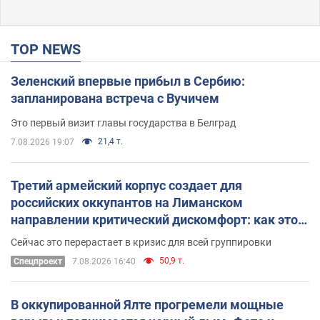
TOP NEWS
Зеленский впервые прибыл в Сербию:
запланирована встреча с Вучичем
Это первый визит главы государства в Белград
21,4 т.
7.08.2026 19:07
Третий армейский корпус создает для
российских оккупантов на Лиманском
направлении критический дискомфорт: как это
удалось
Сейчас это перерастает в кризис для всей группировки
50,9 т.
Спецпроект
7.08.2026 16:40
В оккупированной Ялте прогремели мощные