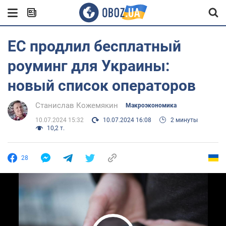
ЕС продлил бесплатный
роуминг для Украины:
новый список операторов
Станислав Кожемякин
Mакроэкономика
10.07.2024 15:32
10.07.2024 16:08
2 минуты
10,2 т.
28