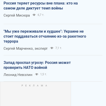
Россия теряет ресурсы вне плана: кто на
самом деле диктует темп войны
Сергей Мисюра
6,7 т.
"Мы уже переживали и худшее": Украине не
стоит поддаваться отчаянию из-за ракетного
террора
Сергей Марченко, эксперт
7,1 т.
Запад проспал угрозу: Россия может
проверить НАТО войной
Леонид Невзлин
1,5 т.