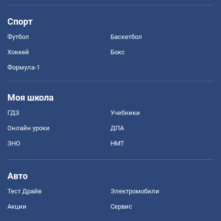
Спорт
Футбол
Баскетбол
Хоккей
Бокс
Формула-1
Моя школа
ГДЗ
Учебники
Онлайн уроки
ДПА
ЗНО
НМТ
Авто
Тест Драйв
Электромобили
Акции
Сервис