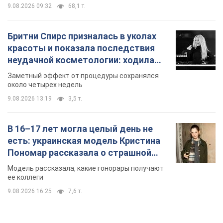
9.08.2026 09:32
68,1 т.
Бритни Спирс призналась в уколах
красоты и показала последствия
неудачной косметологии: ходила
так почти месяц
Заметный эффект от процедуры сохранялся
около четырех недель
9.08.2026 13:19
3,5 т.
В 16–17 лет могла целый день не
есть: украинская модель Кристина
Пономар рассказала о страшной
стороне модельной карьеры
Модель рассказала, какие гонорары получают
ее коллеги
9.08.2026 16:25
7,6 т.