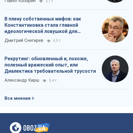
Павел Казарин
3,1 т.
В плену собственных мифов: как
Константиновка стала главной
идеологической ловушкой для
российских оккупантов
Дмитрий Снегирев
6,5 т.
Рекрутинг: обновленный и, похоже,
полезный вражеский опыт, или
Диалектика требовательной трусости
Александр Кирш
5,4 т.
Все мнения