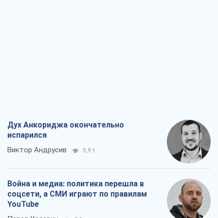
Дух Анкориджа окончательно
испарился
Виктор Андрусив
5,9 т.
Война и медиа: политика перешла в
соцсети, а СМИ играют по правилам
YouTube