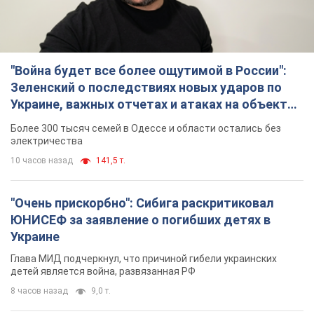
"Война будет все более ощутимой в России":
Зеленский о последствиях новых ударов по
Украине, важных отчетах и атаках на объекты
противника. Видео
Более 300 тысяч семей в Одессе и области остались без
электричества
10 часов назад
141,5 т.
"Очень прискорбно": Сибига раскритиковал
ЮНИСЕФ за заявление о погибших детях в
Украине
Глава МИД подчеркнул, что причиной гибели украинских
детей является война, развязанная РФ
8 часов назад
9,0 т.