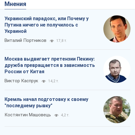
Мнения
Украинский парадокс, или Почему у
Путина ничего не получилось с
Украиной
Виталий Портников
17,8 т.
Москва выдвигает претензии Пекину:
дружба превращается в зависимость
России от Китая
Виктор Каспрук
14,2 т.
Кремль начал подготовку к своему
"последнему рывку"
Костянтин Машовець
4,2 т.