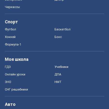
Черкассы
Спорт
Футбол
Баскетбол
Хоккей
Бокс
Формула-1
Моя школа
ГДЗ
Учебники
Онлайн уроки
ДПА
ЗНО
НМТ
СНГ решебники
Авто