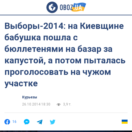
Выборы-2014: на Киевщине
бабушка пошла с
бюллетенями на базар за
капустой, а потом пыталась
проголосовать на чужом
участке
Курьезы
26.10.2014 18:30
3,9 т.
16