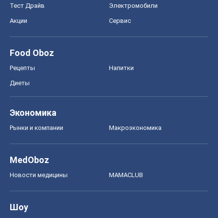
Тест Драйв
Электромобили
Акции
Сервис
Food Oboz
Рецепты
Напитки
Диеты
Экономика
Рынки и компании
Mакроэкономика
MedOboz
Новости медицины
MAMACLUB
Шоу