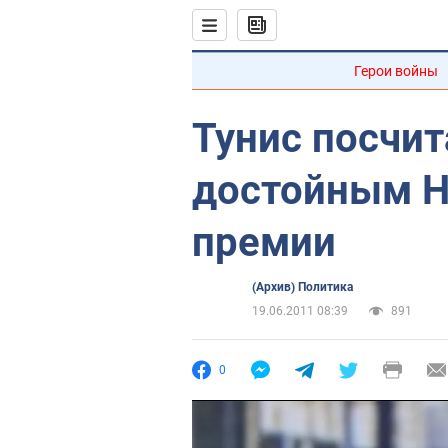
Герои войны
Тунис посчи
достойным Н
премии
(Архив) Политика
19.06.2011 08:39
891
0