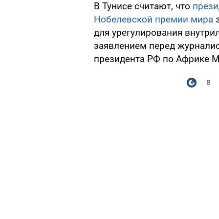
В Тунисе считают, что
прези
Нобелевской премии мира
для урегулирования внутри
заявлением перед журнали
президента РФ по Африке М
В