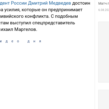
дент России Дмитрий Медведев
достоин
Матч 
за усилия, которые он предпринимает
6.08.20
ливийского конфликта. С подобным
стам выступил спецпредставитель
ихаил Маргелов.
идео дня