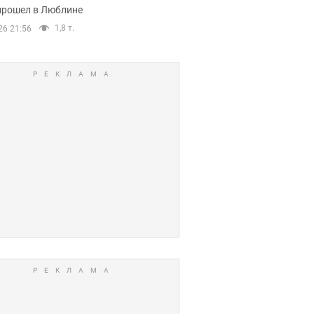
прошел в Люблине
1,8 т.
26 21:56