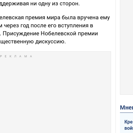
ддерживая ни одну из сторон.
белевская премия мира была вручена ему
м через год после его вступления в
. Присуждение Нобелевской премии
щественную дискуссию.
Мн
Кре
вой