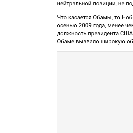
нейтральной позиции, не по
Что касается Обамы, то Но
осенью 2009 года, менее че
должность президента США
Обаме вызвало широкую об