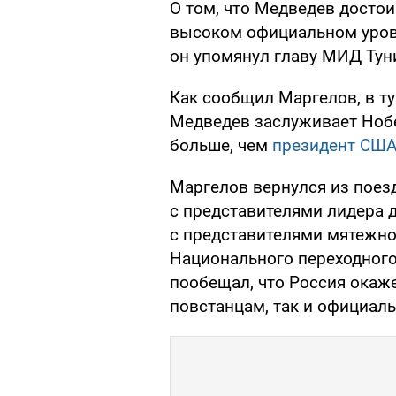
О том, что Медведев досто
высоком официальном уровн
он упомянул главу МИД Тун
Как сообщил Маргелов, в т
Медведев заслуживает Нобе
больше, чем
президент США
Маргелов вернулся из поез
с представителями лидера 
с представителями мятежно
Национального переходного
пообещал, что Россия окаж
повстанцам, так и официал