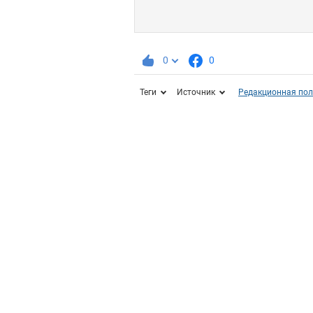
0
0
Теги
Источник
Редакционная пол