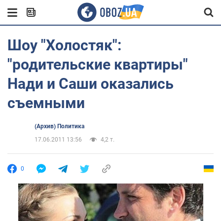
Шоу "Холостяк":
"родительские квартиры"
Нади и Саши оказались
съемными
(Архив) Политика
17.06.2011 13:56
4,2 т.
0