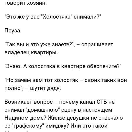
говорит хозяин.
"Это же у вас "Холостяка" снимали?"
Пауза.
"Так вы и это уже знаете?", – спрашивает
владелец квартиры.
"Знаю. А холостяка в квартире обеспечите?"
"Но зачем вам тот холостяк – своих таких вон
полно", – шутит дядя.
Возникает вопрос – почему канал СТБ не
снимал "домашнюю" сцену в настоящем
Надином доме? Жилье девушки не отвечало
ее "графскому" имиджу? Или это такой