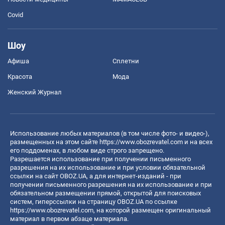
Covid
Шоу
Афиша
Сплетни
Красота
Мода
Женский Журнал
Использование любых материалов (в том числе фото- и видео-),
размещенных на этом сайте
https://www.obozrevatel.com
и на всех
его поддоменах, в любом виде строго запрещено.
Разрешается использование при получении письменного
разрешения на их использование и при условии обязательной
ссылки на сайт OBOZ.UA, а для интернет-изданий - при
получении письменного разрешения на их использование и при
обязательном размещении прямой, открытой для поисковых
систем, гиперссылки на страницу OBOZ.UA по ссылке
https://www.obozrevatel.com
, на которой размещен оригинальный
материал в первом абзаце материала.