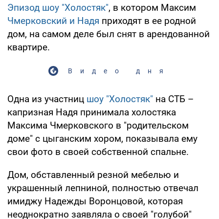
Эпизод шоу "Холостяк"
, в котором Максим
Чмерковский и Надя
приходят в ее родной
дом, на самом деле был снят в арендованной
квартире.
Видео дня
Одна из участниц
шоу "Холостяк"
на СТБ –
капризная Надя принимала холостяка
Максима Чмерковского в "родительском
доме" с цыганским хором, показывала ему
свои фото в своей собственной спальне.
Дом, обставленный резной мебелью и
украшенный лепниной, полностью отвечал
имиджу Надежды Воронцовой, которая
неоднократно заявляла о своей "голубой"