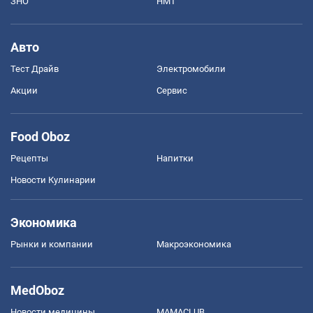
ЗНО
НМТ
Авто
Тест Драйв
Электромобили
Акции
Сервис
Food Oboz
Рецепты
Напитки
Новости Кулинарии
Экономика
Рынки и компании
Mакроэкономика
MedOboz
Новости медицины
MAMACLUB