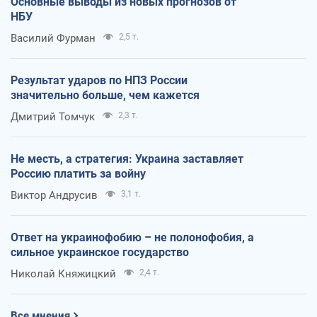
Основные выводы из новых прогнозов от
НБУ
Василий Фурман
2,5 т.
Результат ударов по НПЗ России
значительно больше, чем кажется
Дмитрий Томчук
2,3 т.
Не месть, а стратегия: Украина заставляет
Россию платить за войну
Виктор Андрусив
3,1 т.
Ответ на украинофобию – не полонофобия, а
сильное украинское государство
Николай Княжицкий
2,4 т.
Все мнения