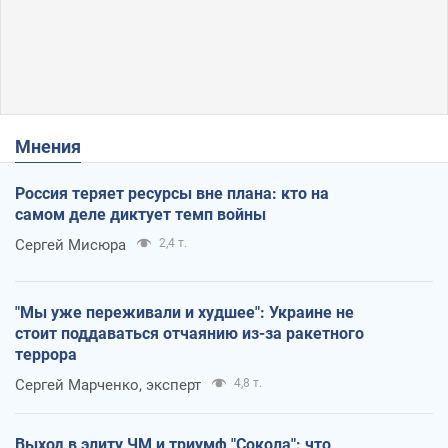
Мнения
Россия теряет ресурсы вне плана: кто на
самом деле диктует темп войны
Сергей Мисюра
2,4 т.
"Мы уже переживали и худшее": Украине не
стоит поддаваться отчаянию из-за ракетного
террора
Сергей Марченко, эксперт
4,8 т.
Выход в элиту ЧМ и триумф "Сокола": что