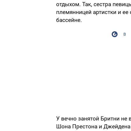
отдыхом. Так, сестра певиц
племянницей артистки и ее
бассейне.
В
У вечно занятой Бритни не 
Шона Престона и Джейдена 