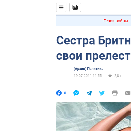
Герои войны
Сестра Бритн
свои прелест
(Архив) Политика
19.07.2011 11:55
2,8 т.
0