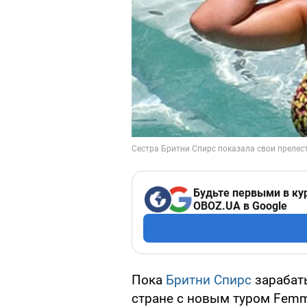
Будьте первыми в ку
OBOZ.UA в Google
Пока
Бритни Спирс
зарабаты
стране с новым туром Femm