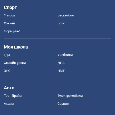
Спорт
Футбол
Баскетбол
Хоккей
Бокс
Формула-1
Моя школа
ГДЗ
Учебники
Онлайн уроки
ДПА
ЗНО
НМТ
Авто
Тест Драйв
Электромобили
Акции
Сервис