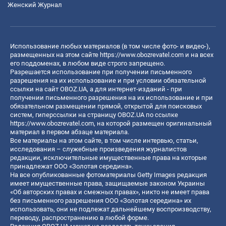
Женский Журнал
Использование любых материалов (в том числе фото- и видео-),
размещенных на этом сайте
https://www.obozrevatel.com
и на всех
его поддоменах, в любом виде строго запрещено.
Разрешается использование при получении письменного
разрешения на их использование и при условии обязательной
ссылки на сайт OBOZ.UA, а для интернет-изданий - при
получении письменного разрешения на их использование и при
обязательном размещении прямой, открытой для поисковых
систем, гиперссылки на страницу OBOZ.UA по ссылке
https://www.obozrevatel.com
, на которой размещен оригинальный
материал в первом абзаце материала.
Все материалы на этом сайте, в том числе интервью, статьи,
исследования – служебные произведения журналистов
редакции, исключительные имущественные права на которые
принадлежат ООО «Золотая середина».
На все опубликованные фотоматериалы Getty Images редакция
имеет имущественные права, защищаемые законом Украины
«Об авторских правах и смежных правах», никто не имеет права
без письменного разрешения ООО «Золотая середина» их
использовать, они не подлежат дальнейшему воспроизводству,
переводу, распространению в любой форме.