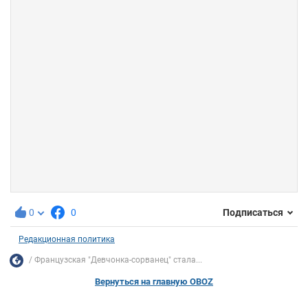
0
0
Подписаться
Редакционная политика
Французская "Девчoнка-сорванец" стала...
Вернуться на главную OBOZ