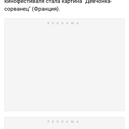
кинофестиваля стала картина "Девчонка-
сорванец" (Франция).