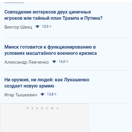
Совпадение интересов двух циничных
игроков или тайный план Трампа и Путина?
Виктор Швец
10,9 т.
Минск готовится к функционированию в
условиях масштабного военного кризиса
Александр Левченко
16,0 т.
Ни оружия, ни людей: как Лукашенко
создает новую армию
Игар Тышкевич
13,8 т.