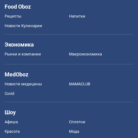
Food Oboz
Рецепты
Напитки
Новости Кулинарии
Экономика
Рынки и компании
Mакроэкономика
MedOboz
Новости медицины
MAMACLUB
Covid
Шоу
Афиша
Сплетни
Красота
Мода