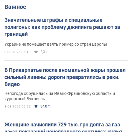
Важное
Значительные штрафы и специальные
полигоны: как проблему джипинга решают за
границей
Украине не помешает взять пример со стран Европы
2,3 т.
8.08.2026 05:10
В Прикарпатье после аномальной жары прошел
сильный ливень: дороги превратились в реки.
Видео
Непогода обрушилась на Ивано-Франковскую область и
курортный Буковель
34,0 т.
8.08.2026 09:27
Женщине начислили 729 тыс. грн долга за газ
из-за показаний неисправного счетчика: судья