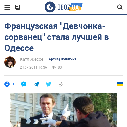
Французская "Девчoнка-
сорванец" стала лучшей в
Одессе
Катя Жессе
(Архив) Политика
24.07.2011 10:36
834
0