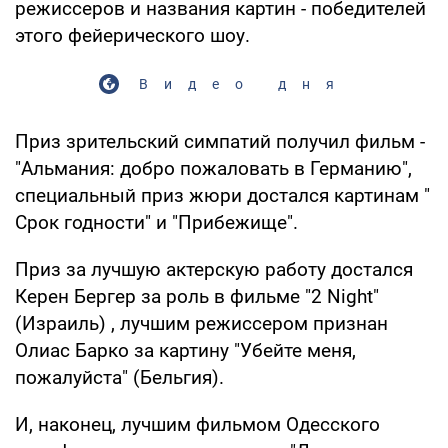
режиссеров и названия картин - победителей
этого фейерического шоу.
Видео дня
Приз зрительский симпатий получил фильм -
"Альмания: добро пожаловать в Германию",
специальный приз жюри достался картинам "
Срок годности" и "Прибежище".
Приз за лучшую актерскую работу достался
Керен Бергер за роль в фильме "2 Night"
(Израиль) , лучшим режиссером признан
Олиас Барко за картину "Убейте меня,
пожалуйста" (Бельгия).
И, наконец, лучшим фильмом Одесского