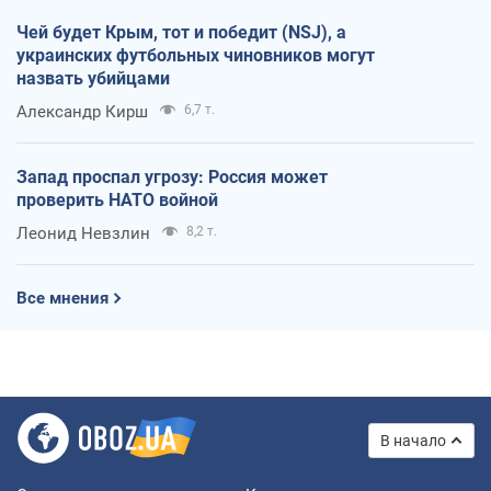
Чей будет Крым, тот и победит (NSJ), а
украинских футбольных чиновников могут
назвать убийцами
Александр Кирш
6,7 т.
Запад проспал угрозу: Россия может
проверить НАТО войной
Леонид Невзлин
8,2 т.
Все мнения
В начало