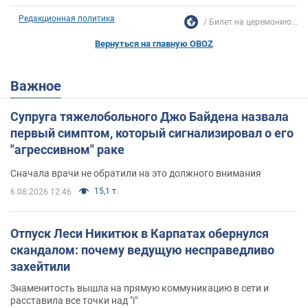
Редакционная политика
Билет на церемонию...
Вернуться на главную OBOZ
Важное
Супруга тяжелобольного Джо Байдена назвала
первый симптом, который сигнализировал о его
"агрессивном" раке
Сначала врачи не обратили на это должного внимания
15,1 т.
6.08.2026 12:46
Отпуск Леси Никитюк в Карпатах обернулся
скандалом: почему ведущую несправедливо
захейтили
Знаменитость вышла на прямую коммуникацию в сети и
расставила все точки над "i"