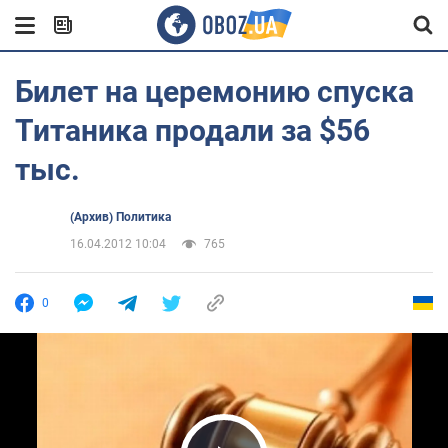
Билет на церемонию спуска
Титаника продали за $56
тыс.
(Архив) Политика
16.04.2012 10:04
765
0