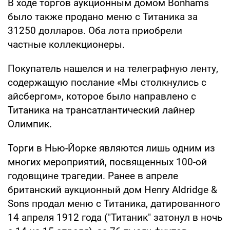
В ходе торгов аукционным домом Bonhams
было также продано меню с Титаника за
31250 долларов. Оба лота приобрели
частные коллекционеры.
Покупатель нашелся и на телеграфную ленту,
содержащую послание «Мы столкнулись с
айсбергом», которое было направлено с
Титаника на трансатлантический лайнер
Олимпик.
Торги в Нью-Йорке являются лишь одним из
многих мероприятий, посвященных 100-ой
годовщине трагедии. Ранее в апреле
британский аукционный дом Henry Aldridge &
Sons продал меню с Титаника, датированного
14 апреля 1912 года ("Титаник" затонул в ночь