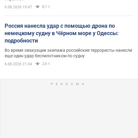
8,1 т.
6.08.2026 19:47
Россия нанесла удар с помощью дрона по
немецкому судну в Чёрном море у Одессы:
подробности
Во время эвакуации экипажа российские террористы нанесли
еще один удар беспилотником по судну
2,6 т.
6.08.2026 21:34