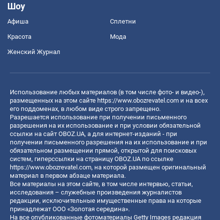
Шоу
Афиша
Сплетни
Красота
Мода
Женский Журнал
Использование любых материалов (в том числе фото- и видео-),
размещенных на этом сайте
https://www.obozrevatel.com
и на всех
его поддоменах, в любом виде строго запрещено.
Разрешается использование при получении письменного
разрешения на их использование и при условии обязательной
ссылки на сайт OBOZ.UA, а для интернет-изданий - при
получении письменного разрешения на их использование и при
обязательном размещении прямой, открытой для поисковых
систем, гиперссылки на страницу OBOZ.UA по ссылке
https://www.obozrevatel.com
, на которой размещен оригинальный
материал в первом абзаце материала.
Все материалы на этом сайте, в том числе интервью, статьи,
исследования – служебные произведения журналистов
редакции, исключительные имущественные права на которые
принадлежат ООО «Золотая середина».
На все опубликованные фотоматериалы Getty Images редакция