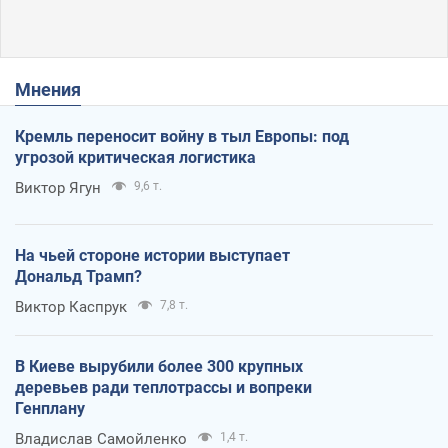
Мнения
Кремль переносит войну в тыл Европы: под
угрозой критическая логистика
Виктор Ягун
9,6 т.
На чьей стороне истории выступает
Дональд Трамп?
Виктор Каспрук
7,8 т.
В Киеве вырубили более 300 крупных
деревьев ради теплотрассы и вопреки
Генплану
Владислав Самойленко
1,4 т.