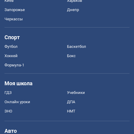
Киев
Харьков
Запорожье
Днепр
Черкассы
Спорт
Футбол
Баскетбол
Хоккей
Бокс
Формула-1
Моя школа
ГДЗ
Учебники
Онлайн уроки
ДПА
ЗНО
НМТ
Авто