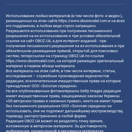
Использование любых материалов (в том числе фото- и видео-),
размещенных на этом сайте
https://www.obozrevatel.com
и на всех
его поддоменах, в любом виде строго запрещено.
Разрешается использование при получении письменного
разрешения на их использование и при условии обязательной
ссылки на сайт OBOZ.UA, а для интернет-изданий - при
получении письменного разрешения на их использование и при
обязательном размещении прямой, открытой для поисковых
систем, гиперссылки на страницу OBOZ.UA по ссылке
https://www.obozrevatel.com
, на которой размещен оригинальный
материал в первом абзаце материала.
Все материалы на этом сайте, в том числе интервью, статьи,
исследования – служебные произведения журналистов
редакции, исключительные имущественные права на которые
принадлежат ООО «Золотая середина».
На все опубликованные фотоматериалы Getty Images редакция
имеет имущественные права, защищаемые законом Украины
«Об авторских правах и смежных правах», никто не имеет права
без письменного разрешения ООО «Золотая середина» их
использовать, они не подлежат дальнейшему воспроизводству,
переводу, распространению в любой форме.
Редакция OBOZ.UA может не разделять точку зрения,
изложенную в авторском материале. За достоверность
информации, размещенной в рекламных материалах,