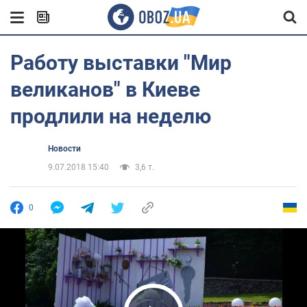
Работу выставки "Мир
великанов" в Киеве
продлили на неделю
Новости
9.07.2018 15:40
3,6 т.
0