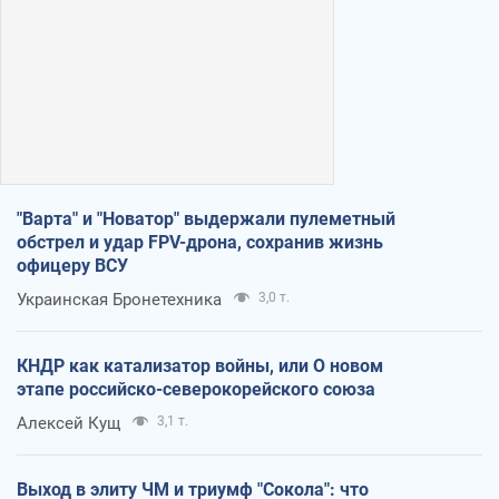
"Варта" и "Новатор" выдержали пулеметный
обстрел и удар FPV-дрона, сохранив жизнь
офицеру ВСУ
Украинская Бронетехника
3,0 т.
КНДР как катализатор войны, или О новом
этапе российско-северокорейского союза
Алексей Кущ
3,1 т.
Выход в элиту ЧМ и триумф "Сокола": что