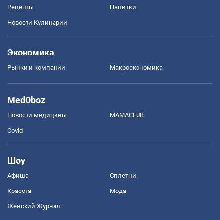
Рецепты
Напитки
Новости Кулинарии
Экономика
Рынки и компании
Mакроэкономика
MedOboz
Новости медицины
MAMACLUB
Covid
Шоу
Афиша
Сплетни
Красота
Мода
Женский Журнал