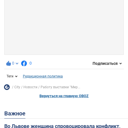
0
0
Подписаться
Теги
Редакционная политика
City
Новости
Работу выставки "Мир...
Вернуться на главную OBOZ
Важное
Во Львове женщина спровоцировала конфликт,