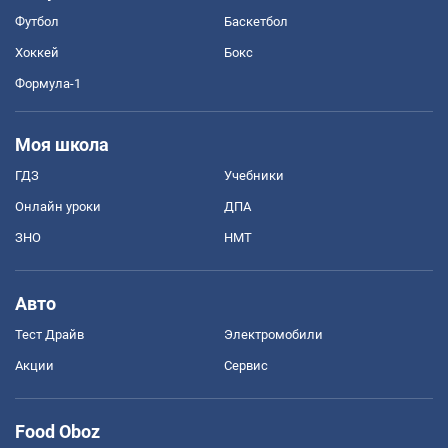
Футбол
Баскетбол
Хоккей
Бокс
Формула-1
Моя школа
ГДЗ
Учебники
Онлайн уроки
ДПА
ЗНО
НМТ
Авто
Тест Драйв
Электромобили
Акции
Сервис
Food Oboz