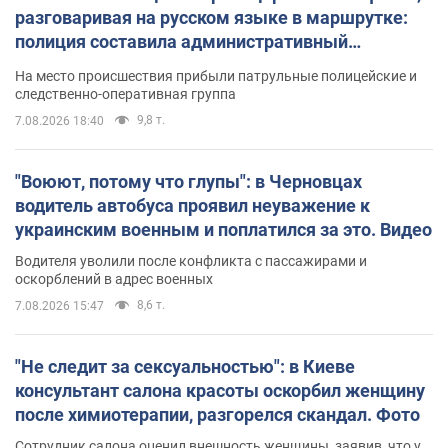
разговаривая на русском языке в маршрутке:
полиция составила административный
протокол. Видео
На место происшествия прибыли патрульные полицейские и
следственно-оперативная группа
9,8 т.
7.08.2026 18:40
"Воюют, потому что глупы": в Черновцах
водитель автобуса проявил неуважение к
украинским военным и поплатился за это. Видео
Водителя уволили после конфликта с пассажирами и
оскорблений в адрес военных
8,6 т.
7.08.2026 15:47
"Не следит за сексуальностью": в Киеве
консультант салона красоты оскорбил женщину
после химиотерапии, разгорелся скандал. Фото
Сотрудник салона оценил внешность женщины, заявив, что у