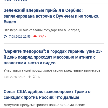
Зеленский впервые прибыл в Сербию:
запланирована встреча с Вучичем и не только.
Видео
Это первый визит главы государства в Белград
75,0 т.
7.08.2026 22:55
"Верните Федорова": в городах Украины уже 23-
й день подряд проходят массовые митинги с
плакатами. Фото и видео
Участники акций продолжают серию ежедневных протестов
2,1 т.
7.08.2026 22:22
Сенат США одобрил законопроект Грэма о
санкциях против России: что дальше
Документ предусматривает новые экономические