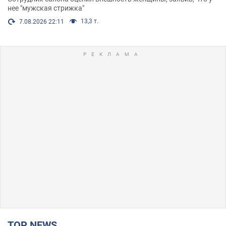
нее "мужская стрижка"
13,3 т.
7.08.2026 22:11
TOP NEWS