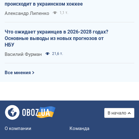
происходит в украинском хоккее
Александр Липенко
1,1 т.
Что ожидает украинцев в 2026-2028 годах?
Основные выводы из новых прогнозов от
НБУ
Василий Фурман
21,6 т.
Все мнения
В начало
О компании
Команда