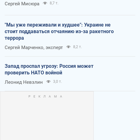
Сергей Мисюра
8,7 т.
"Мы уже переживали и худшее": Украине не
стоит поддаваться отчаянию из-за ракетного
террора
Сергей Марченко, эксперт
8,2 т.
Запад проспал угрозу: Россия может
проверить НАТО войной
Леонид Невзлин
3,0 т.