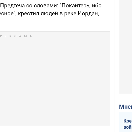
Предтеча со словами: "Покайтесь, ибо
сное", крестил людей в реке Иордан,
Мн
Кре
вой