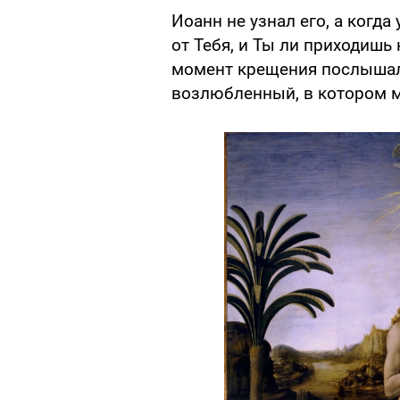
Иоанн не узнал его, а когда
от Тебя, и Ты ли приходишь 
момент крещения послышалс
возлюбленный, в котором м