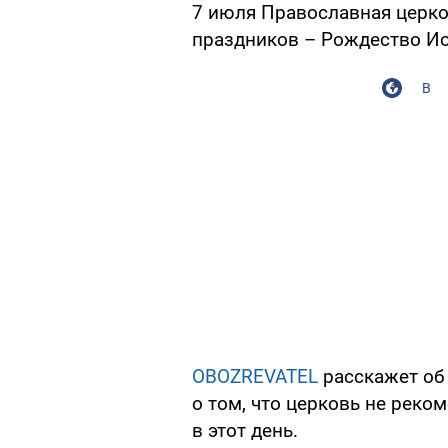
7 июля Православная церко
праздников – Рождество Ио
В
OBOZREVATEL
расскажет об 
о том, что церковь не рек
в этот день.