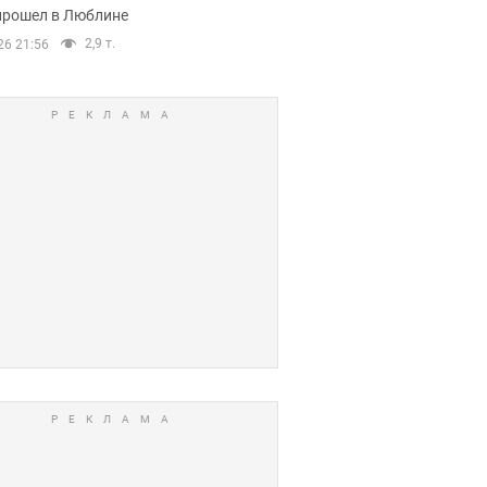
прошел в Люблине
2,9 т.
26 21:56