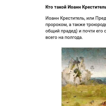
Кто такой Иоанн Крестител
Иоанн Креститель, или Предте
пророком, а также троюрод
общий прадед) и почти его
всего на полгода.