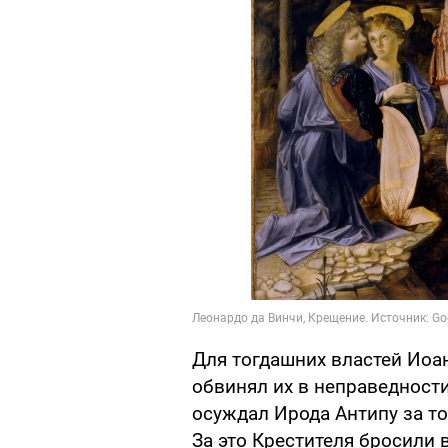
Для тогдашних властей Иоа
обвинял их в неправедности
осуждал Ирода Антипу за то,
За это Крестителя бросили 