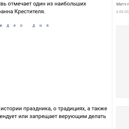
вь отмечает один из наибольших
Матч 
анна Крестителя.
6.08.20
идео дня
истории праздника, о традициях, а также
омендует или запрещает верующим делать