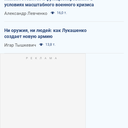
условиях масштабного военного кризиса
Александр Левченко
16,0 т.
Ни оружия, ни людей: как Лукашенко
создает новую армию
Игар Тышкевич
13,8 т.