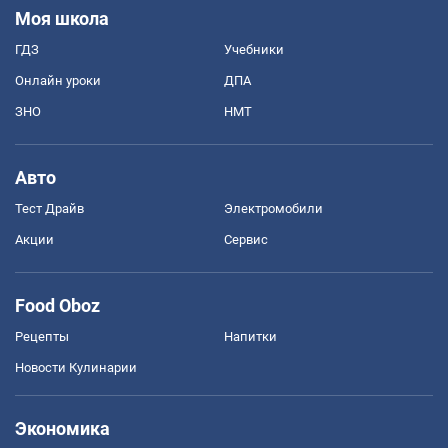
Моя школа
ГДЗ
Учебники
Онлайн уроки
ДПА
ЗНО
НМТ
Авто
Тест Драйв
Электромобили
Акции
Сервис
Food Oboz
Рецепты
Напитки
Новости Кулинарии
Экономика