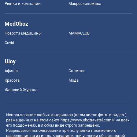
Рынки и компании
Mакроэкономика
MedOboz
Новости медицины
MAMACLUB
Covid
Шоу
Афиша
Сплетни
Красота
Мода
Женский Журнал
Использование любых материалов (в том числе фото- и видео-),
размещенных на этом сайте
https://www.obozrevatel.com
и на всех
его поддоменах, в любом виде строго запрещено.
Разрешается использование при получении письменного
разрешения на их использование и при условии обязательной