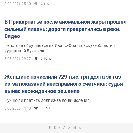
2,3 т.
8.08.2026 05:10
В Прикарпатье после аномальной жары прошел
сильный ливень: дороги превратились в реки.
Видео
Непогода обрушилась на Ивано-Франковскую область и
курортный Буковель
34,0 т.
8.08.2026 09:27
Женщине начислили 729 тыс. грн долга за газ
из-за показаний неисправного счетчика: судья
вынес неожиданное решение
Нужно ли платить долг из-за доначисления
31,5 т.
8.08.2026 14:43