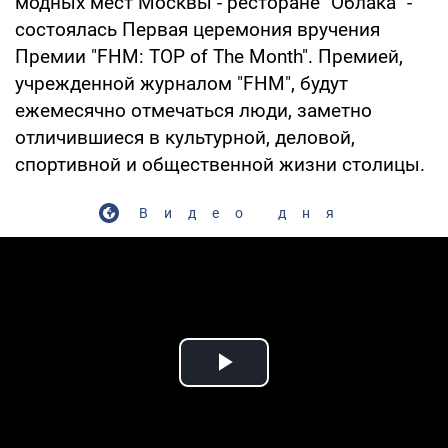
модных мест Москвы - ресторане "Облака" -
состоялась Первая церемония вручения
Премии "FHM: TOP of The Month". Премией,
учрежденной журналом "FHM", будут
ежемесячно отмечаться люди, заметно
отличившиеся в культурной, деловой,
спортивной и общественной жизни столицы.
Видео дня
Play Video