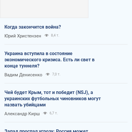
Когда закончится война?
Юрий Христензен
8,4 т.
Украина вступила в состояние
экономического кризиса. Есть ли свет в
конце туннеля?
Вадим Денисенко
7,0 т.
Чей будет Крым, тот и победит (NSJ), а
украинских футбольных чиновников могут
назвать убийцами
Александр Кирш
6,7 т.
Запад проспал угрозу: Россия может