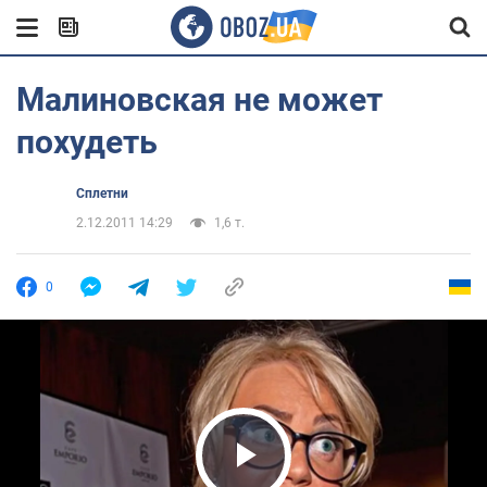
Малиновская не может
похудеть
Сплетни
2.12.2011 14:29
1,6 т.
0