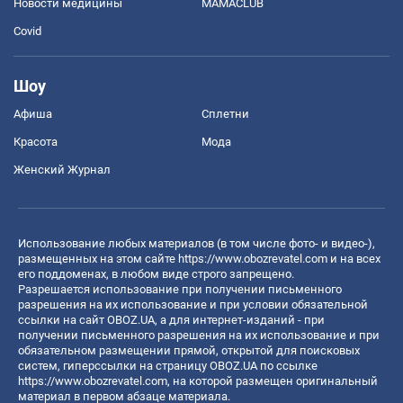
Новости медицины
MAMACLUB
Covid
Шоу
Афиша
Сплетни
Красота
Мода
Женский Журнал
Использование любых материалов (в том числе фото- и видео-),
размещенных на этом сайте
https://www.obozrevatel.com
и на всех
его поддоменах, в любом виде строго запрещено.
Разрешается использование при получении письменного
разрешения на их использование и при условии обязательной
ссылки на сайт OBOZ.UA, а для интернет-изданий - при
получении письменного разрешения на их использование и при
обязательном размещении прямой, открытой для поисковых
систем, гиперссылки на страницу OBOZ.UA по ссылке
https://www.obozrevatel.com
, на которой размещен оригинальный
материал в первом абзаце материала.