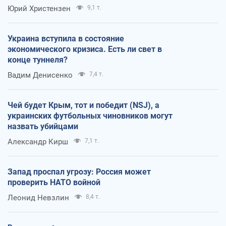
Юрий Христензен
9,1 т.
Украина вступила в состояние
экономического кризиса. Есть ли свет в
конце туннеля?
Вадим Денисенко
7,4 т.
Чей будет Крым, тот и победит (NSJ), а
украинских футбольных чиновников могут
назвать убийцами
Александр Кирш
7,1 т.
Запад проспал угрозу: Россия может
проверить НАТО войной
Леонид Невзлин
8,4 т.