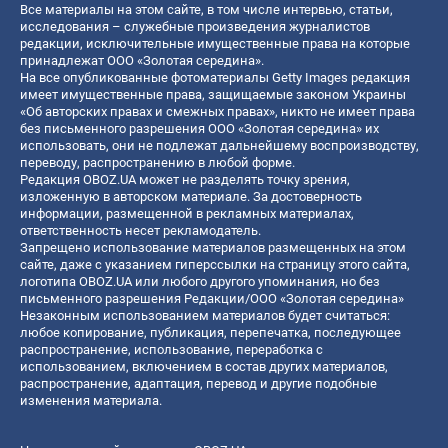
Все материалы на этом сайте, в том числе интервью, статьи,
исследования – служебные произведения журналистов
редакции, исключительные имущественные права на которые
принадлежат ООО «Золотая середина».
На все опубликованные фотоматериалы Getty Images редакция
имеет имущественные права, защищаемые законом Украины
«Об авторских правах и смежных правах», никто не имеет права
без письменного разрешения ООО «Золотая середина» их
использовать, они не подлежат дальнейшему воспроизводству,
переводу, распространению в любой форме.
Редакция OBOZ.UA может не разделять точку зрения,
изложенную в авторском материале. За достоверность
информации, размещенной в рекламных материалах,
ответственность несет рекламодатель.
Запрещено использование материалов размещенных на этом
сайте, даже с указанием гиперссылки на страницу этого сайта,
логотипа OBOZ.UA или любого другого упоминания, но без
письменного разрешения Редакции/ООО «Золотая середина»
Незаконным использованием материалов будет считаться:
любое копирование, публикация, перепечатка, последующее
распространение, использование, переработка с
использованием, включением в состав других материалов,
распространение, адаптация, перевод и другие подобные
изменения материала.