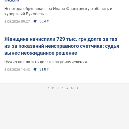
Непогода обрушилась на Ивано-Франковскую область и
курортный Буковель
36,4 т.
8.08.2026 09:27
Женщине начислили 729 тыс. грн долга за газ
из-за показаний неисправного счетчика: судья
вынес неожиданное решение
Нужно ли платить долг из-за доначисления
31,8 т.
8.08.2026 14:43