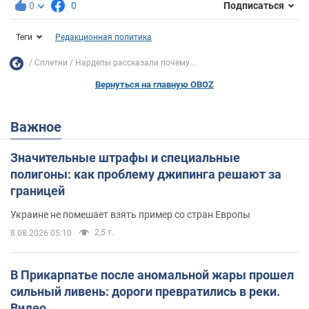
0
0
Подписаться
Теги
Редакционная политика
Сплетни
Нардепы рассказали почему...
Вернуться на главную OBOZ
Важное
Значительные штрафы и специальные
полигоны: как проблему джипинга решают за
границей
Украине не помешает взять пример со стран Европы
2,5 т.
8.08.2026 05:10
В Прикарпатье после аномальной жары прошел
сильный ливень: дороги превратились в реки.
Видео