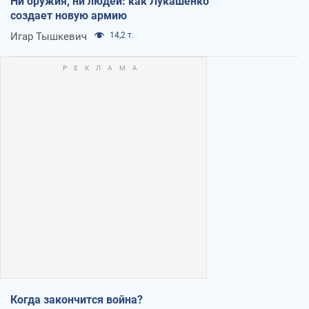
Ни оружия, ни людей: как Лукашенко
создает новую армию
Игар Тышкевич
14,2 т.
Когда закончится война?