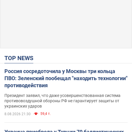
TOP NEWS
Россия сосредоточила у Москвы три кольца
ПВО: Зеленский пообещал "находить технологии"
противодействия
Президент заявил, что даже усовершенствованная система
противовоздушной обороны РФ не гарантирует защиты от
украинских ударов
59,4 т.
8.08.2026 21:30
Украина приобрела у Турции 70 баллистических