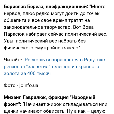
Борислав Береза, внефракционный:
"Много
нервов, плюс редко могут дойти до точек
общепита и все свое время тратят на
законодательное творчество. Вот Вова
Парасюк набирает сейчас политический вес.
Увы, политический вес набрать без
физического ему крайне тяжело".
Читайте:
Роскошь возвращается в Раду: экс-
регионал "засветил" телефон из красного
золота за 400 тысяч
Фото - joinfo.ua
Михаил Гаврилюк, фракция "Народный
фронт":
"Начинает жирок откладываться или
щечки начинают обвисать. Ну а как – целую