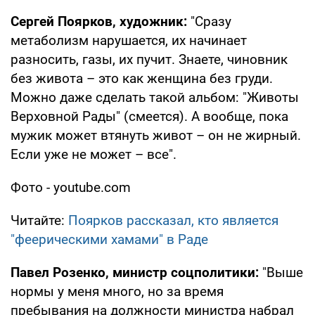
Сергей Поярков, художник:
"Сразу
метаболизм нарушается, их начинает
разносить, газы, их пучит. Знаете, чиновник
без живота – это как женщина без груди.
Можно даже сделать такой альбом: "Животы
Верховной Рады" (смеется). А вообще, пока
мужик может втянуть живот – он не жирный.
Если уже не может – все".
Фото - youtube.com
Читайте:
Поярков рассказал, кто является
"феерическими хамами" в Раде
Павел Розенко, министр соцполитики:
"Выше
нормы у меня много, но за время
пребывания на должности министра набрал