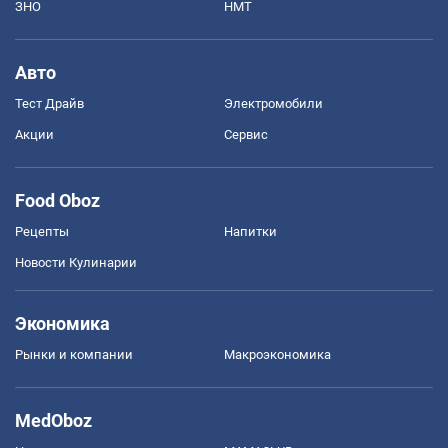
ЗНО
НМТ
Авто
Тест Драйв
Электромобили
Акции
Сервис
Food Oboz
Рецепты
Напитки
Новости Кулинарии
Экономика
Рынки и компании
Mакроэкономика
MedOboz