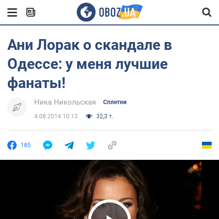
Ани Лорак о скандале в
Одессе: у меня лучшие
фанаты!
Ника Никольская
Сплетни
4.08.2014 10:13
32,3 т.
185