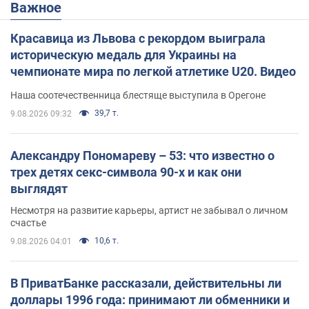
Важное
Красавица из Львова с рекордом выиграла
историческую медаль для Украины на
чемпионате мира по легкой атлетике U20. Видео
Наша соотечественница блестяще выступила в Орегоне
39,7 т.
9.08.2026 09:32
Александру Пономареву – 53: что известно о
трех детях секс-символа 90-х и как они
выглядят
Несмотря на развитие карьеры, артист не забывал о личном
счастье
10,6 т.
9.08.2026 04:01
В ПриватБанке рассказали, действительны ли
доллары 1996 года: принимают ли обменники и