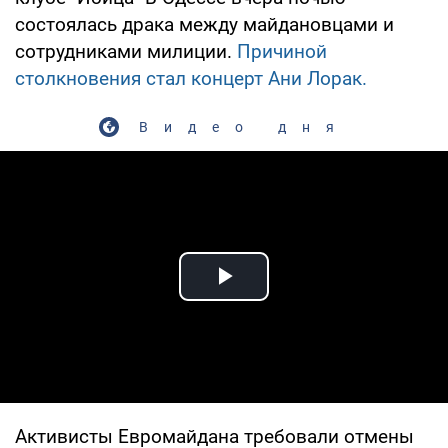
состоялась драка между майдановцами и
сотрудниками милиции.
Причиной
столкновения стал концерт Ани Лорак.
Видео дня
Play Video
Активисты Евромайдана требовали отмены