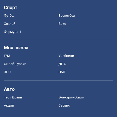
Спорт
Футбол
Баскетбол
Хоккей
Бокс
Формула-1
Моя школа
ГДЗ
Учебники
Онлайн уроки
ДПА
ЗНО
НМТ
Авто
Тест Драйв
Электромобили
Акции
Сервис