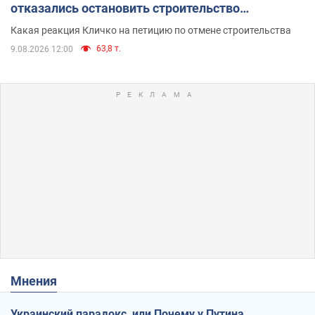
отказались остановить строительство
небоскреба "московского верующего"
Какая реакция Кличко на петицию по отмене строительства
63,8 т.
9.08.2026 12:00
Мнения
Украинский парадокс, или Почему у Путина