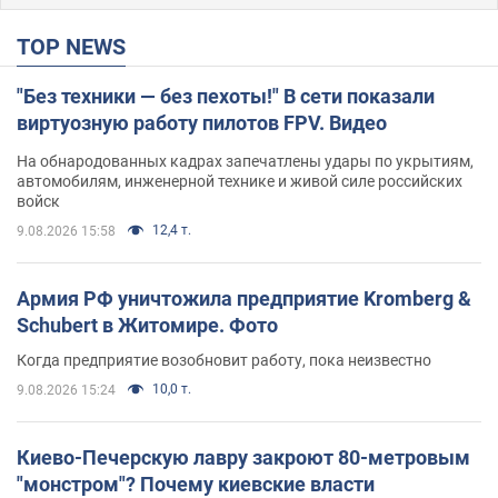
TOP NEWS
"Без техники — без пехоты!" В сети показали
виртуозную работу пилотов FPV. Видео
На обнародованных кадрах запечатлены удары по укрытиям,
автомобилям, инженерной технике и живой силе российских
войск
12,4 т.
9.08.2026 15:58
Армия РФ уничтожила предприятие Kromberg &
Schubert в Житомире. Фото
Когда предприятие возобновит работу, пока неизвестно
10,0 т.
9.08.2026 15:24
Киево-Печерскую лавру закроют 80-метровым
"монстром"? Почему киевские власти