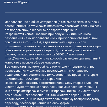
Женский Журнал
Использование любых материалов (в том числе фото- и видео-),
размещенных на этом сайте
https://www.obozrevatel.com
и на всех
его поддоменах, в любом виде строго запрещено.
Разрешается использование при получении письменного
разрешения на их использование и при условии обязательной
ссылки на сайт OBOZ.UA, а для интернет-изданий - при
получении письменного разрешения на их использование и при
обязательном размещении прямой, открытой для поисковых
систем, гиперссылки на страницу OBOZ.UA по ссылке
https://www.obozrevatel.com
, на которой размещен оригинальный
материал в первом абзаце материала.
Все материалы на этом сайте, в том числе интервью, статьи,
исследования – служебные произведения журналистов
редакции, исключительные имущественные права на которые
принадлежат ООО «Золотая середина».
На все опубликованные фотоматериалы Getty Images редакция
имеет имущественные права, защищаемые законом Украины
«Об авторских правах и смежных правах», никто не имеет права
без письменного разрешения ООО «Золотая середина» их
использовать, они не подлежат дальнейшему воспроизводству,
переводу, распространению в любой форме.