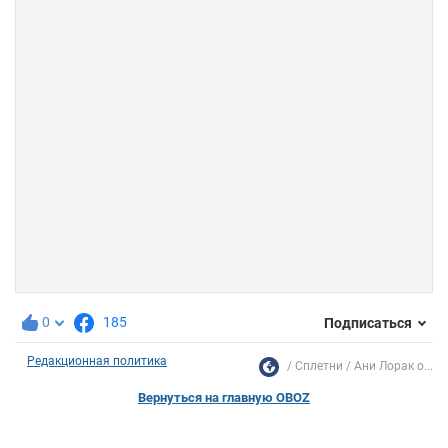
0
185
Подписаться
Редакционная политика
Сплетни
Ани Лорак о...
Вернуться на главную OBOZ