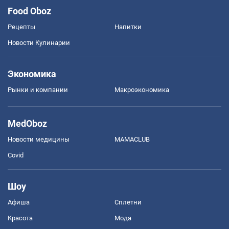
Food Oboz
Рецепты
Напитки
Новости Кулинарии
Экономика
Рынки и компании
Mакроэкономика
MedOboz
Новости медицины
MAMACLUB
Covid
Шоу
Афиша
Сплетни
Красота
Мода