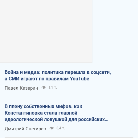
Война и медиа: политика перешла в соцсети,
а СМИ играют по правилам YouTube
Павел Казарин
1,1 т.
В плену собственных мифов: как
Константиновка стала главной
идеологической ловушкой для российских
оккупантов
Дмитрий Снегирев
3,4 т.