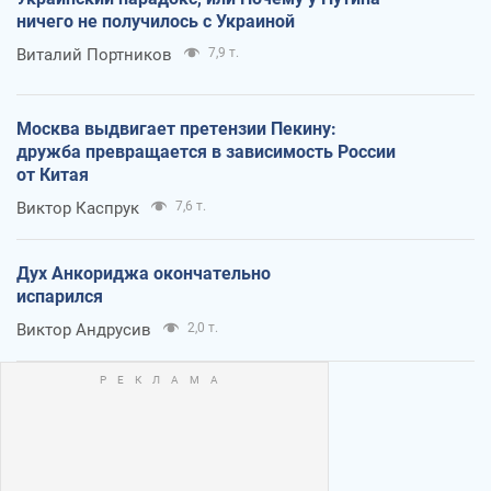
ничего не получилось с Украиной
Виталий Портников
7,9 т.
Москва выдвигает претензии Пекину:
дружба превращается в зависимость России
от Китая
Виктор Каспрук
7,6 т.
Дух Анкориджа окончательно
испарился
Виктор Андрусив
2,0 т.