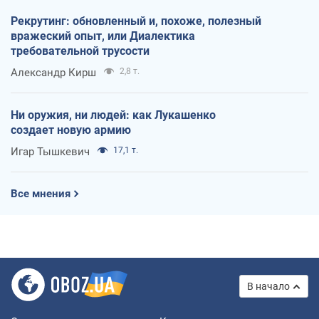
Рекрутинг: обновленный и, похоже, полезный
вражеский опыт, или Диалектика
требовательной трусости
Александр Кирш
2,8 т.
Ни оружия, ни людей: как Лукашенко
создает новую армию
Игар Тышкевич
17,1 т.
Все мнения
В начало