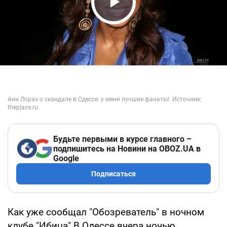
Play Video
Будьте первыми в курсе главного –
подпишитесь на Новини на OBOZ.UA в
Google
Подписаться
Как уже сообщал "Обозреватель" в ночном
клубе "Ибица" В Одессе вчера ночью