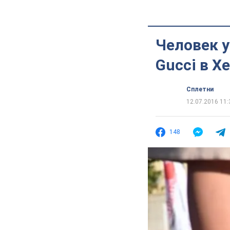
Человек у
Gucci в Х
Сплетни
12.07.2016 11:
148