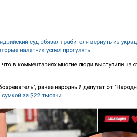
ндрийский суд обязал грабителя вернуть из украд
оторые налетчик успел прогулять
, что в комментариях многие люди выступили на 
бозреватель", ранее народный депутат от "Народн
 сумкой за $22 тысячи
.