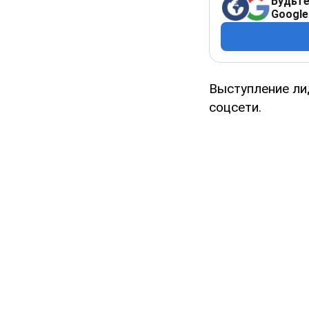
Будьте
Google
Выступление ли
соцсети.