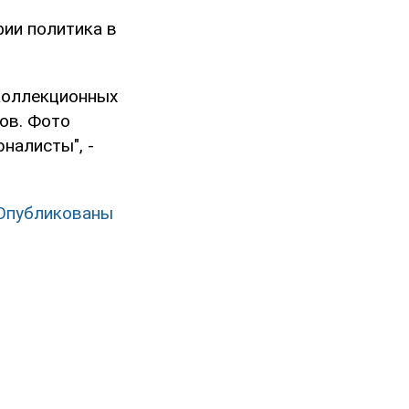
ии политика в
 коллекционных
ов. Фото
налисты", -
 Опубликованы