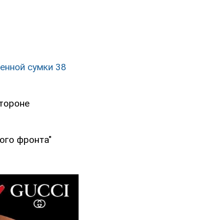
енной сумки 38
стороне
ого фронта"