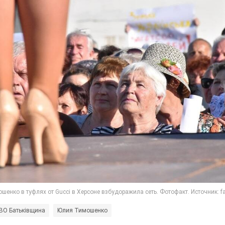
ВО Батьківщина
Юлия Тимошенко