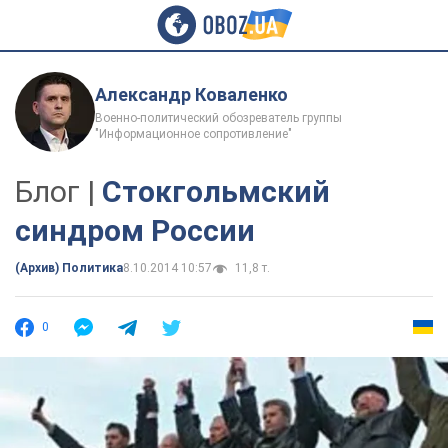
Александр Коваленко
Военно-политический обозреватель группы
"Информационное сопротивление"
Блог |
Стокгольмский
синдром России
(Архив) Политика
8.10.2014 10:57
11,8 т.
0