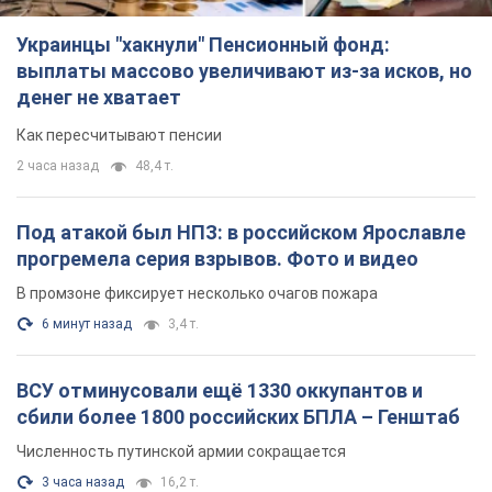
Украинцы "хакнули" Пенсионный фонд:
выплаты массово увеличивают из-за исков, но
денег не хватает
Как пересчитывают пенсии
2 часа назад
48,4 т.
Под атакой был НПЗ: в российском Ярославле
прогремела серия взрывов. Фото и видео
В промзоне фиксирует несколько очагов пожара
6 минут назад
3,4 т.
ВСУ отминусовали ещё 1330 оккупантов и
сбили более 1800 российских БПЛА – Генштаб
Численность путинской армии сокращается
3 часа назад
16,2 т.