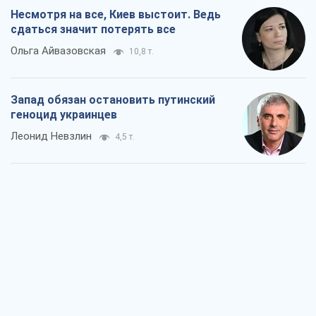
Несмотря на все, Киев выстоит. Ведь
сдаться значит потерять все
Ольга Айвазовская
10,8 т.
Запад обязан остановить путинский
геноцид украинцев
Леонид Невзлин
4,5 т.