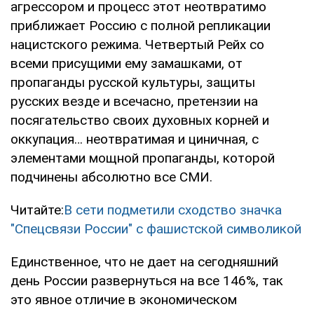
агрессором и процесс этот неотвратимо
приближает Россию с полной репликации
нацистского режима. Четвертый Рейх со
всеми присущими ему замашками, от
пропаганды русской культуры, защиты
русских везде и всечасно, претензии на
посягательство своих духовных корней и
оккупация… неотвратимая и циничная, с
элементами мощной пропаганды, которой
подчинены абсолютно все СМИ.
Читайте:
В сети подметили сходство значка
"Спецсвязи России" с фашистской символикой
Единственное, что не дает на сегодняшний
день России развернуться на все 146%, так
это явное отличие в экономическом