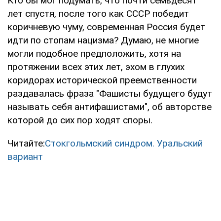
Кто бы мог подумать, что почти семьдесят
лет спустя, после того как СССР победит
коричневую чуму, современная Россия будет
идти по стопам нацизма? Думаю, не многие
могли подобное предположить, хотя на
протяжении всех этих лет, эхом в глухих
коридорах исторической преемственности
раздавалась фраза "Фашисты будущего будут
называть себя антифашистами", об авторстве
которой до сих пор ходят споры.
Читайте:
Стокгольмский синдром. Уральский
вариант