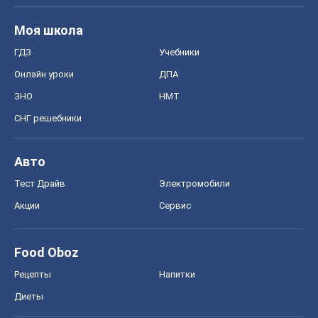
Моя школа
ГДЗ
Учебники
Онлайн уроки
ДПА
ЗНО
НМТ
СНГ решебники
Авто
Тест Драйв
Электромобили
Акции
Сервис
Food Oboz
Рецепты
Напитки
Диеты